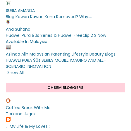
SURIA AMANDA
Blog Kawan Kawan Kena Removed? Why....
Ana Suhana
Huawei Pura 90s Series & Huawei Freeclip 2 S Now
Available In Malaysia
Azlinda Alin Malaysian Parenting Lifestyle Beauty Blogs
HUAWEI PURA 90s SERIES MOBILE IMAGING AND ALL-
SCENARIO INNOVATION
Show All
OHSEM BLOGGERS
Coffee Break With Me
Terkena Jugak...
.:: My Life & My Loves ::.