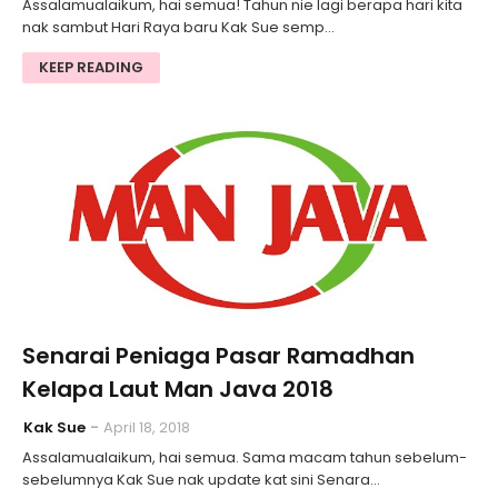
Assalamualaikum, hai semua! Tahun nie lagi berapa hari kita
nak sambut Hari Raya baru Kak Sue semp…
KEEP READING
Senarai Peniaga Pasar Ramadhan
Kelapa Laut Man Java 2018
Kak Sue
April 18, 2018
Assalamualaikum, hai semua. Sama macam tahun sebelum-
sebelumnya Kak Sue nak update kat sini Senara…