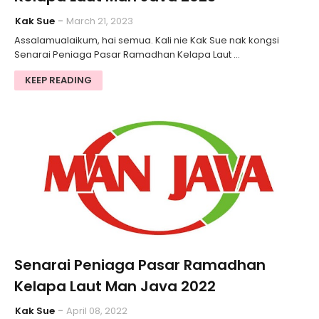
Kak Sue
March 21, 2023
Assalamualaikum, hai semua. Kali nie Kak Sue nak kongsi
Senarai Peniaga Pasar Ramadhan Kelapa Laut …
KEEP READING
Senarai Peniaga Pasar Ramadhan
Kelapa Laut Man Java 2022
Kak Sue
April 08, 2022