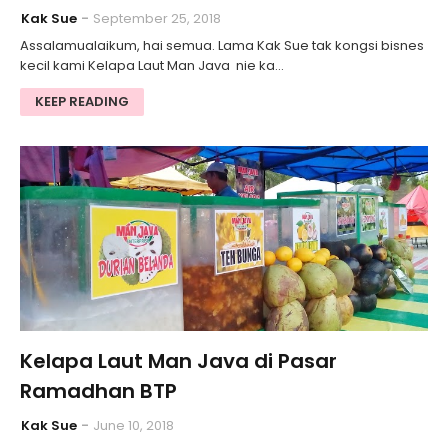
Kak Sue
September 25, 2018
Assalamualaikum, hai semua. Lama Kak Sue tak kongsi bisnes
kecil kami Kelapa Laut Man Java nie ka…
KEEP READING
Kelapa Laut Man Java di Pasar
Ramadhan BTP
Kak Sue
June 10, 2018