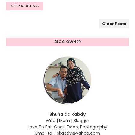
KEEP READING
Older Posts
BLOG OWNER
Shuhaida Kabdy
Wife | Mum | Blogger
Love To Eat, Cook, Deco, Photography
Email to - skabdy@yahoo.com