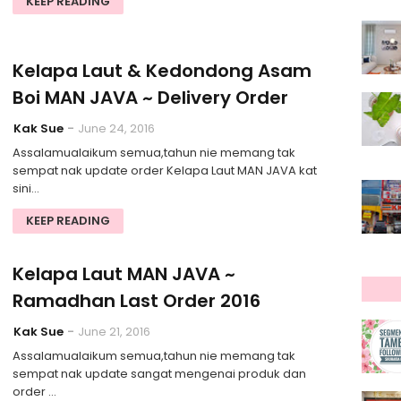
KEEP READING
Kelapa Laut & Kedondong Asam
Boi MAN JAVA ~ Delivery Order
Kak Sue
June 24, 2016
Assalamualaikum semua,tahun nie memang tak
sempat nak update order Kelapa Laut MAN JAVA kat
sini…
KEEP READING
Kelapa Laut MAN JAVA ~
Ramadhan Last Order 2016
Kak Sue
June 21, 2016
Assalamualaikum semua,tahun nie memang tak
sempat nak update sangat mengenai produk dan
order …