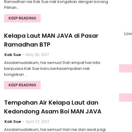
Ramadhan nie Kak Sue nak kongsikan dengan korang
Pilihan…
KEEP READING
Lov
Kelapa Laut MAN JAVA di Pasar
Ramadhan BTP
Kak Sue
May 30, 2017
Assalamualaikum, hai semua! Dah empat hari kita
berpuasa Kak Sue baru berkesempatan nak
kongsikan …
KEEP READING
Tempahan Air Kelapa Laut dan
Kedondong Asam Boi MAN JAVA
Kak Sue
April 27, 2017
Assalamualaikum, hai semua! Hari nie dari awal pagi