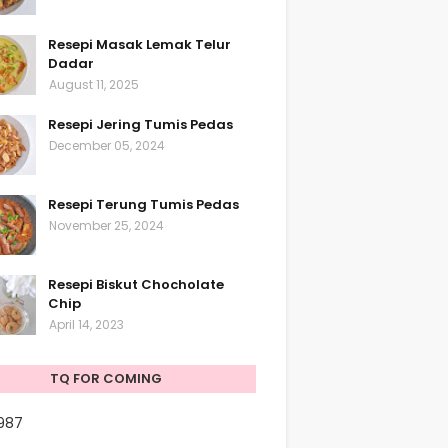
Resepi Masak Lemak Telur
Dadar
August 11, 2025
Resepi Jering Tumis Pedas
December 05, 2024
Resepi Terung Tumis Pedas
November 25, 2024
Resepi Biskut Chocholate
Chip
April 14, 2023
TQ FOR COMING
,987