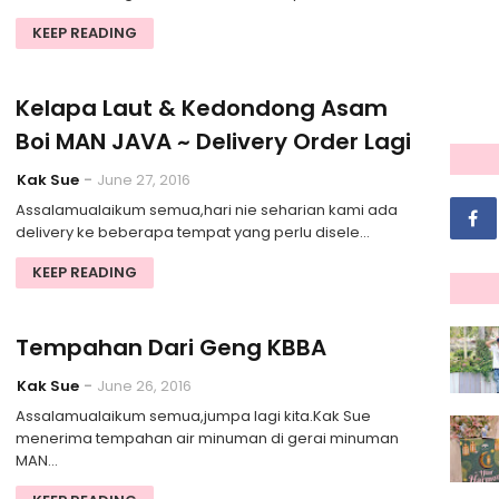
KEEP READING
Kelapa Laut & Kedondong Asam
Boi MAN JAVA ~ Delivery Order Lagi
Kak Sue
June 27, 2016
Assalamualaikum semua,hari nie seharian kami ada
delivery ke beberapa tempat yang perlu disele…
KEEP READING
Tempahan Dari Geng KBBA
Kak Sue
June 26, 2016
Assalamualaikum semua,jumpa lagi kita.Kak Sue
menerima tempahan air minuman di gerai minuman
MAN…