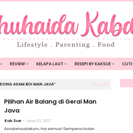
REVIEW
KELAPA LAUT
RESEPI BY KAKSUE
CUTI
DONG ASAM BOI MAN JAVA
Show all
Pilihan Air Balang di Gerai Man
Java
Kak Sue
June 03, 2017
Assalamualaikum, hai semua! Sempena bulan