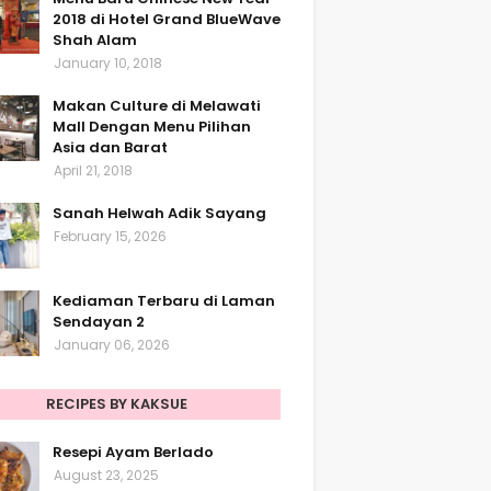
2018 di Hotel Grand BlueWave
Shah Alam
January 10, 2018
Makan Culture di Melawati
Mall Dengan Menu Pilihan
Asia dan Barat
April 21, 2018
Sanah Helwah Adik Sayang
February 15, 2026
Kediaman Terbaru di Laman
Sendayan 2
January 06, 2026
RECIPES BY KAKSUE
Resepi Ayam Berlado
August 23, 2025