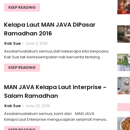
KEEP READING
Kelapa Laut MAN JAVA DiPasar
Ramadhan 2016
Kak Sue
June 11, 2016
Assalamualaikum semua,dah beberapa kita berpuasa
Kak Sue tak berkesempatan nak bercerita tentang…
KEEP READING
MAN JAVA Kelapa Laut Interprise ~
Salam Ramadhan
Kak Sue
June 02, 2016
Assalamualaikum semua, kami dari MAN JAVA
Kelapa Laut Enterprise mengucapkan selamat menya…
KEEP READING