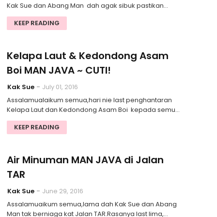
Kak Sue dan Abang Man dah agak sibuk pastikan…
KEEP READING
Kelapa Laut & Kedondong Asam
Boi MAN JAVA ~ CUTI!
Kak Sue
July 01, 2016
Assalamualaikum semua,hari nie last penghantaran
Kelapa Laut dan Kedondong Asam Boi kepada semu…
KEEP READING
Air Minuman MAN JAVA di Jalan
TAR
Kak Sue
June 29, 2016
Assalamuaikum semua,lama dah Kak Sue dan Abang
Man tak berniaga kat Jalan TAR.Rasanya last lima,…