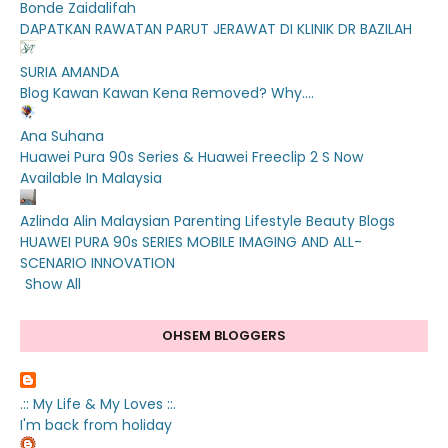
Bonde Zaidalifah
DAPATKAN RAWATAN PARUT JERAWAT DI KLINIK DR BAZILAH
SURIA AMANDA
Blog Kawan Kawan Kena Removed? Why....
Ana Suhana
Huawei Pura 90s Series & Huawei Freeclip 2 S Now
Available In Malaysia
Azlinda Alin Malaysian Parenting Lifestyle Beauty Blogs
HUAWEI PURA 90s SERIES MOBILE IMAGING AND ALL-
SCENARIO INNOVATION
Show All
OHSEM BLOGGERS
.:: My Life & My Loves ::.
I'm back from holiday