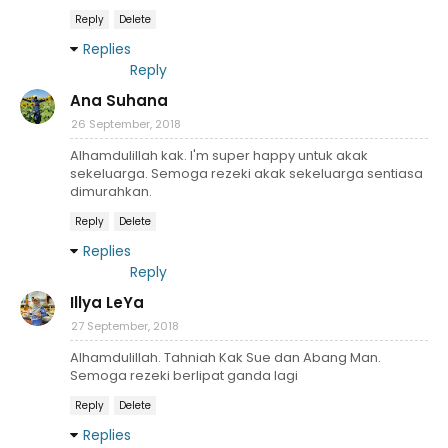
Reply
Delete
Replies
Reply
Ana Suhana
26 September, 2018
Alhamdulillah kak. I'm super happy untuk akak
sekeluarga. Semoga rezeki akak sekeluarga sentiasa
dimurahkan.
Reply
Delete
Replies
Reply
Illya LeYa
27 September, 2018
Alhamdulillah. Tahniah Kak Sue dan Abang Man.
Semoga rezeki berlipat ganda lagi
Reply
Delete
Replies