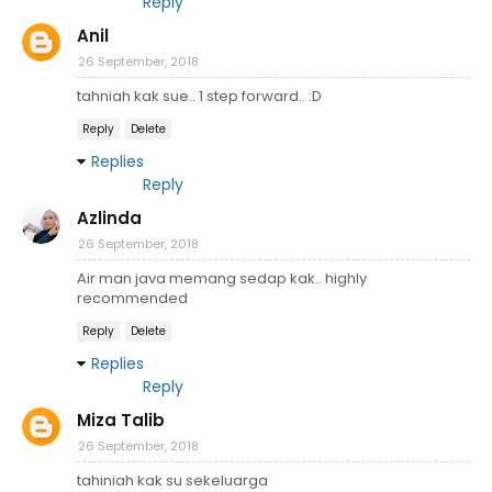
Reply
Anil
26 September, 2018
tahniah kak sue.. 1 step forward.. :D
Reply
Delete
Replies
Reply
Azlinda
26 September, 2018
Air man java memang sedap kak.. highly
recommended
Reply
Delete
Replies
Reply
Miza Talib
26 September, 2018
tahiniah kak su sekeluarga