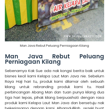
Man Java Rebut Peluang Perniagaan Kilang
Man Java Rebut Peluang
Perniagaan Kilang
Sebenarnya Kak Sue ada nak kongsi berita baik untuk
bisnes kecil kami Kelapa Laut Man Java nie. Sebelum
Raya Haji hari tu, produk kami dilamar oleh sebuah
kilang untuk rebranding produk kami tu. Hasil
perbincangan Abang Man dan tuan punya kilang dua
tiga hari lepas, pihak kilang berpuashati dengan rasa
produk kami Kelapa Laut Man Java dan bersetuju nak
bekerjasama dengan kami. Alhamdullilah.. rezeki buat