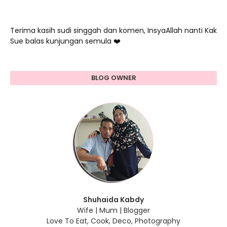
Terima kasih sudi singgah dan komen, InsyaAllah nanti Kak
Sue balas kunjungan semula ❤️
BLOG OWNER
Shuhaida Kabdy
Wife | Mum | Blogger
Love To Eat, Cook, Deco, Photography