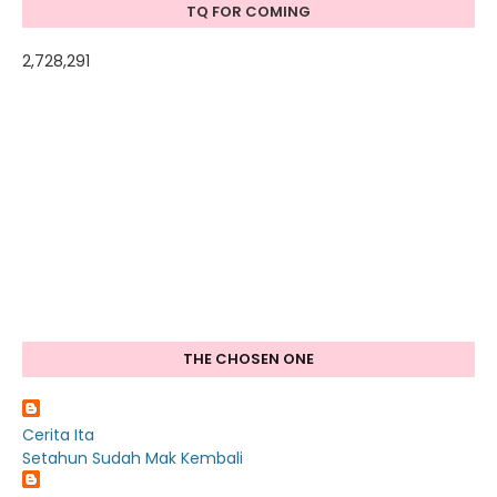
TQ FOR COMING
2,728,291
THE CHOSEN ONE
Cerita Ita
Setahun Sudah Mak Kembali