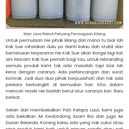
Man Java Rebut Peluang Perniagaan Kilang
Untuk permulaan nie pihak kilang dari mana tu biar lah
Kak Sue rahsiakan dulu ya. Nanti kalau dah stabil dan
berterusan kerjasama nie Kak Sue akan kongsi lagi kat
sini. Macam Kak Sue pernah bagi tau, untuk rebranding
semula produk kami tak ada masalah tapi biar lah
kena dengan caranya. Ada perbincangan dan surat
kontrak. Jadi dua-dua pihak berpuashati dan tak ada
perkara berbangkit di kemudian hari. Kita dalam
mencari rezeki nie biarlah betul atur caranya kan. Baru
berkat..
Selain dari membekalkan Pati Kelapa Laut, kami juga
ada bekalkan Air Kedondong Asam Boi dan juga Air
Durian Belanda. Korang kalau ada yang nak cuba atau
rasa produk kami baik untuk minum sendiri atau nak