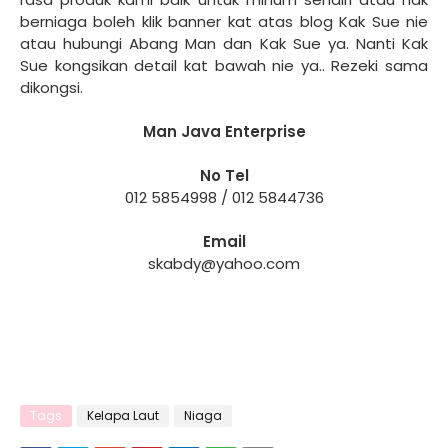
berniaga boleh klik banner kat atas blog Kak Sue nie
atau hubungi Abang Man dan Kak Sue ya. Nanti Kak
Sue kongsikan detail kat bawah nie ya.. Rezeki sama
dikongsi.
Man Java Enterprise
No Tel
012 5854998 / 012 5844736
Email
skabdy@yahoo.com
Tags
Kelapa Laut
Niaga