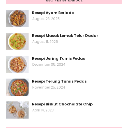
RECIPES BY KAKSUE
Resepi Ayam Berlado
August 23, 2025
Resepi Masak Lemak Telur Dadar
August 11, 2025
Resepi Jering Tumis Pedas
December 05, 2024
Resepi Terung Tumis Pedas
November 25, 2024
Resepi Biskut Chocholate Chip
April 14, 2023