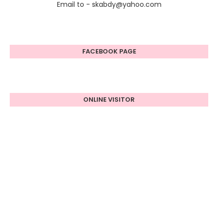
Email to - skabdy@yahoo.com
FACEBOOK PAGE
ONLINE VISITOR