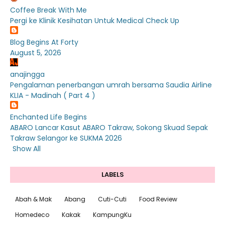
Coffee Break With Me
Pergi ke Klinik Kesihatan Untuk Medical Check Up
Blog Begins At Forty
August 5, 2026
anajingga
Pengalaman penerbangan umrah bersama Saudia Airline
KLIA - Madinah ( Part 4 )
Enchanted Life Begins
ABARO Lancar Kasut ABARO Takraw, Sokong Skuad Sepak
Takraw Selangor ke SUKMA 2026
Show All
LABELS
Abah & Mak
Abang
Cuti-Cuti
Food Review
Homedeco
Kakak
KampungKu