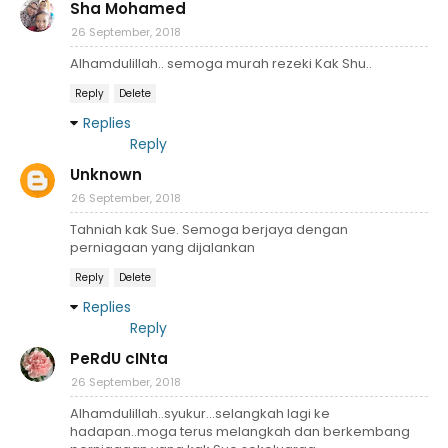
Sha Mohamed
26 September, 2018
Alhamdulillah.. semoga murah rezeki Kak Shu..
Reply
Delete
Replies
Reply
Unknown
26 September, 2018
Tahniah kak Sue. Semoga berjaya dengan
perniagaan yang dijalankan
Reply
Delete
Replies
Reply
PeRdU cINta
26 September, 2018
Alhamdulillah..syukur...selangkah lagi ke
hadapan..moga terus melangkah dan berkembang