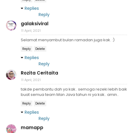
Replies
Reply
galaksiviral
11 April, 2021
Selamat menyambut bulan ramadan juga kak. :)
Reply
Delete
Replies
Reply
Rozita Ceritaita
11 April, 2021
takde pembantu dah ya kak.. semoga rezeki lebih baik
buat semua team Man Java tahun ni ya kak.. amin..
Reply
Delete
Replies
Reply
mamapp