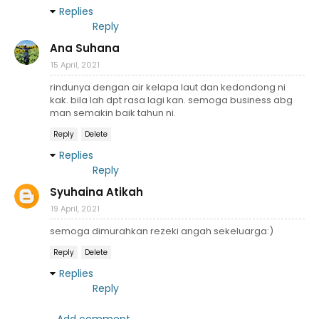
Replies
Reply
Ana Suhana
15 April, 2021
rindunya dengan air kelapa laut dan kedondong ni
kak. bila lah dpt rasa lagi kan. semoga business abg
man semakin baik tahun ni.
Reply
Delete
Replies
Reply
Syuhaina Atikah
19 April, 2021
semoga dimurahkan rezeki angah sekeluarga:)
Reply
Delete
Replies
Reply