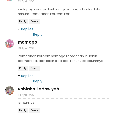
12 April, 2021
sedapnya kelapa laut man java.. sejuk badan bila
minum.. ramadhan kareem kak
Reply
Delete
Replies
Reply
mamapp
13 April, 2021
Ramadhan kareem semoga ramadhan ini lebih
bermanfaat dan lebih baik dari tahun2 sebelumnya
Reply
Delete
Replies
Reply
Rabiahtul adawiyah
14 April, 2021
SEDAPNYA
Reply
Delete