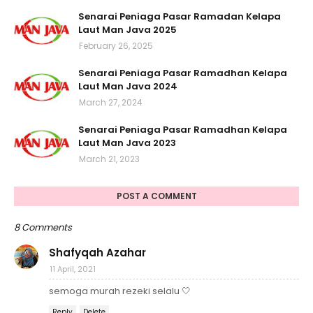
Senarai Peniaga Pasar Ramadan Kelapa
Laut Man Java 2025
February 26, 2025
Senarai Peniaga Pasar Ramadhan Kelapa
Laut Man Java 2024
March 27, 2024
Senarai Peniaga Pasar Ramadhan Kelapa
Laut Man Java 2023
March 21, 2023
POST A COMMENT
8 Comments
Shafyqah Azahar
11 April, 2021
semoga murah rezeki selalu 🤍
Reply
Delete