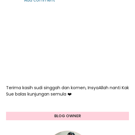
Add comment
Terima kasih sudi singgah dan komen, InsyaAllah nanti Kak
Sue balas kunjungan semula ❤️
BLOG OWNER