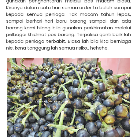
gunakan penghantaran melalui bas macam biasa.
Kiranya dalam satu hari semua order tu boleh sampai
kepada semua peniaga. Tak macam tahun lepas,
sampai berhari-hari baru barang sampai dan ada
barang kami hilang bila gunakan perkhimatan melalui
pelbagai khidmat pos barang. Terpaksa ganti balik lah
kepada peniaga terbabit. Biasa lah bila kita berniaga
nie, kena tanggung lah semua risiko.. hehehe..