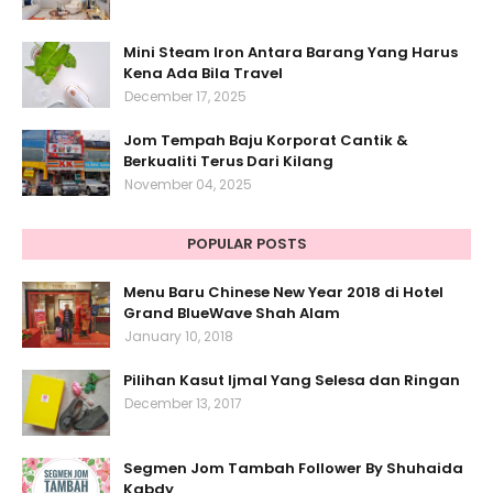
Mini Steam Iron Antara Barang Yang Harus
Kena Ada Bila Travel
December 17, 2025
Jom Tempah Baju Korporat Cantik &
Berkualiti Terus Dari Kilang
November 04, 2025
POPULAR POSTS
Menu Baru Chinese New Year 2018 di Hotel
Grand BlueWave Shah Alam
January 10, 2018
Pilihan Kasut Ijmal Yang Selesa dan Ringan
December 13, 2017
Segmen Jom Tambah Follower By Shuhaida
Kabdy