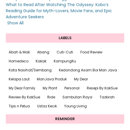
What to Read After Watching The Odyssey: Kobo’s
Reading Guide for Myth-Lovers, Movie Fans, and Epic
Adventure Seekers
Show All
LABELS
Abah & Mak
Abang
Cuti-Cuti
Food Review
Homedeco
Kakak
KampungKu
Kata Nasihat/Sembang
Kedondong Asam Boi Man Java
Kelapa Laut
ManJava Produk
My Dear
My Dear Family
My Plant
Personal
Resepi By KakSue
Review By KakSue
Ride
Sambutan Raya
Tazkirah
Tips n Petua
Ustaz Kecik
Young Living
REMINDER