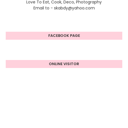
Love To Eat, Cook, Deco, Photography
Email to - skabdy@yahoo.com
FACEBOOK PAGE
ONLINE VISITOR