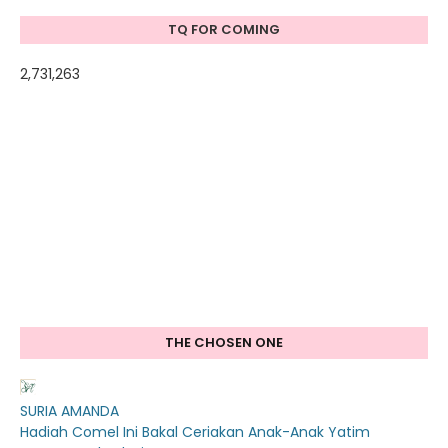
TQ FOR COMING
2,731,263
THE CHOSEN ONE
SURIA AMANDA
Hadiah Comel Ini Bakal Ceriakan Anak-Anak Yatim