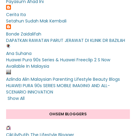
Payasum Ahad Ini
Cerita Ita
Setahun Sudah Mak Kembali
Bonde Zaidalifah
DAPATKAN RAWATAN PARUT JERAWAT DI KLINIK DR BAZILAH
Ana Suhana
Huawei Pura 90s Series & Huawei Freeclip 2 S Now
Available In Malaysia
Azlinda Alin Malaysian Parenting Lifestyle Beauty Blogs
HUAWEI PURA 90s SERIES MOBILE IMAGING AND ALL-
SCENARIO INNOVATION
Show All
OHSEM BLOGGERS
CikLilyPutih The Lifestyle Blogger