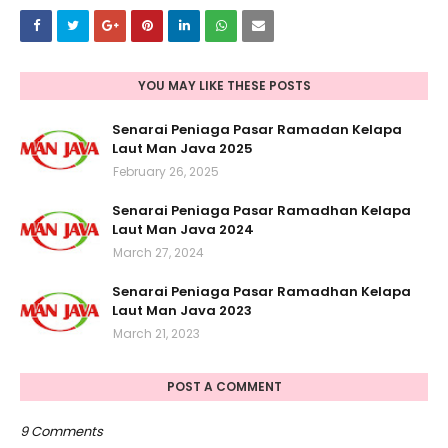
YOU MAY LIKE THESE POSTS
Senarai Peniaga Pasar Ramadan Kelapa
Laut Man Java 2025
February 26, 2025
Senarai Peniaga Pasar Ramadhan Kelapa
Laut Man Java 2024
March 27, 2024
Senarai Peniaga Pasar Ramadhan Kelapa
Laut Man Java 2023
March 21, 2023
POST A COMMENT
9 Comments