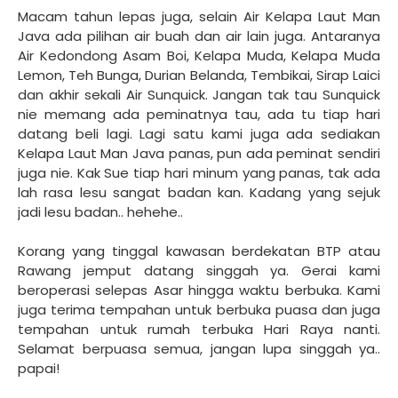
Macam tahun lepas juga, selain Air Kelapa Laut Man
Java ada pilihan air buah dan air lain juga. Antaranya
Air Kedondong Asam Boi, Kelapa Muda, Kelapa Muda
Lemon, Teh Bunga, Durian Belanda, Tembikai, Sirap Laici
dan akhir sekali Air Sunquick. Jangan tak tau Sunquick
nie memang ada peminatnya tau, ada tu tiap hari
datang beli lagi. Lagi satu kami juga ada sediakan
Kelapa Laut Man Java panas, pun ada peminat sendiri
juga nie. Kak Sue tiap hari minum yang panas, tak ada
lah rasa lesu sangat badan kan. Kadang yang sejuk
jadi lesu badan.. hehehe..
Korang yang tinggal kawasan berdekatan BTP atau
Rawang jemput datang singgah ya. Gerai kami
beroperasi selepas Asar hingga waktu berbuka. Kami
juga terima tempahan untuk berbuka puasa dan juga
tempahan untuk rumah terbuka Hari Raya nanti.
Selamat berpuasa semua, jangan lupa singgah ya..
papai!