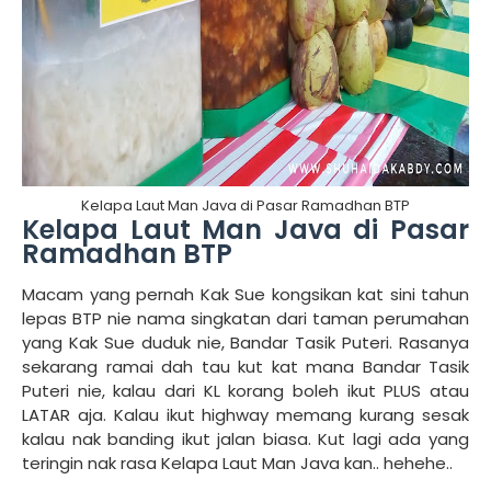
Kelapa Laut Man Java di Pasar Ramadhan BTP
Kelapa Laut Man Java di Pasar
Ramadhan BTP
Macam yang pernah Kak Sue kongsikan kat sini tahun
lepas BTP nie nama singkatan dari taman perumahan
yang Kak Sue duduk nie, Bandar Tasik Puteri. Rasanya
sekarang ramai dah tau kut kat mana Bandar Tasik
Puteri nie, kalau dari KL korang boleh ikut PLUS atau
LATAR aja. Kalau ikut highway memang kurang sesak
kalau nak banding ikut jalan biasa. Kut lagi ada yang
teringin nak rasa Kelapa Laut Man Java kan.. hehehe..