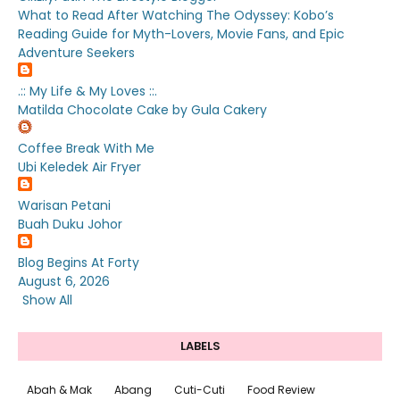
What to Read After Watching The Odyssey: Kobo’s
Reading Guide for Myth-Lovers, Movie Fans, and Epic
Adventure Seekers
.:: My Life & My Loves ::.
Matilda Chocolate Cake by Gula Cakery
Coffee Break With Me
Ubi Keledek Air Fryer
Warisan Petani
Buah Duku Johor
Blog Begins At Forty
August 6, 2026
Show All
LABELS
Abah & Mak
Abang
Cuti-Cuti
Food Review