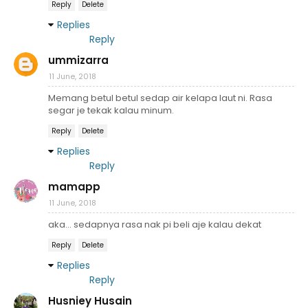
Reply
Delete
Replies
Reply
ummizarra
11 June, 2018
Memang betul betul sedap air kelapa laut ni. Rasa
segar je tekak kalau minum.
Reply
Delete
Replies
Reply
mamapp
11 June, 2018
aka... sedapnya rasa nak pi beli aje kalau dekat
Reply
Delete
Replies
Reply
Husniey Husain