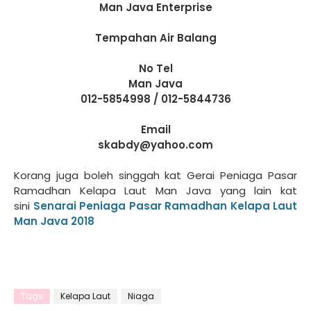
Man Java Enterprise
Tempahan Air Balang
No Tel
Man Java
012-5854998 / 012-5844736
Email
skabdy@yahoo.com
Korang juga boleh singgah kat Gerai Peniaga Pasar
Ramadhan Kelapa Laut Man Java yang lain kat
sini
Senarai Peniaga Pasar Ramadhan Kelapa Laut
Man Java 2018
Tags
Kelapa Laut
Niaga