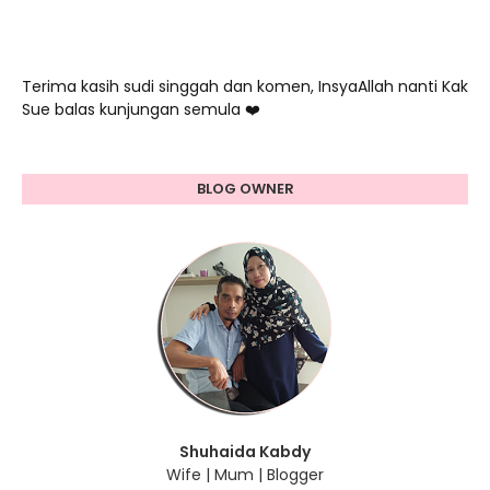
Terima kasih sudi singgah dan komen, InsyaAllah nanti Kak
Sue balas kunjungan semula ❤️
BLOG OWNER
Shuhaida Kabdy
Wife | Mum | Blogger