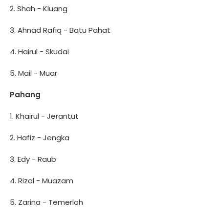
2. Shah - Kluang
3. Ahnad Rafiq - Batu Pahat
4. Hairul - Skudai
5. Mail - Muar
Pahang
1. Khairul - Jerantut
2. Hafiz - Jengka
3. Edy - Raub
4. Rizal - Muazam
5. Zarina - Temerloh