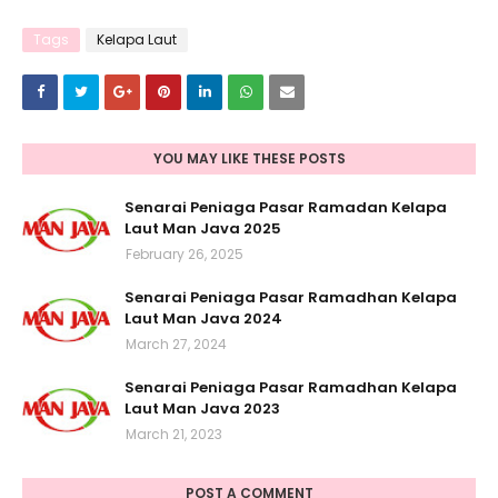
Tags
Kelapa Laut
YOU MAY LIKE THESE POSTS
Senarai Peniaga Pasar Ramadan Kelapa
Laut Man Java 2025
February 26, 2025
Senarai Peniaga Pasar Ramadhan Kelapa
Laut Man Java 2024
March 27, 2024
Senarai Peniaga Pasar Ramadhan Kelapa
Laut Man Java 2023
March 21, 2023
POST A COMMENT