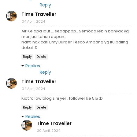
Reply
Time Traveller
04 April, 2024
Air Kelapa laut ... sedapppp.. Semoga lebih banyak yg
menjual tahun depan..
Nanti nak cari Emy Burger Tesco Ampang yg itu paling
dekat :D
Reply
Delete
Replies
Reply
Time Traveller
04 April, 2024
Kiat follow blog sini yer.. follower ke 515 :D
Reply
Delete
Replies
Time Traveller
20 April, 2024