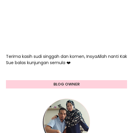
Terima kasih sudi singgah dan komen, InsyaAllah nanti Kak
Sue balas kunjungan semula ❤️
BLOG OWNER