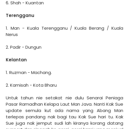
6. Shah - Kuantan
Terengganu
1. Man - Kuala Terengganu / Kuala Berang / Kuala
Nerus
2. Padir - Dungun
Kelantan
1. Ruzman - Machang.
2. Kamisah - Kota Bharu
Untuk tahun nie setakat nie dulu Senarai Peniaga
Pasar Ramadhan Kelapa Laut Man Java. Nanti Kak Sue
update semula kut ada nama yang Abang Man
terlepas pandang nak bagi tau Kak Sue hari tu. Kak
Sue juga nak jemput sudi lah kiranya korang datang