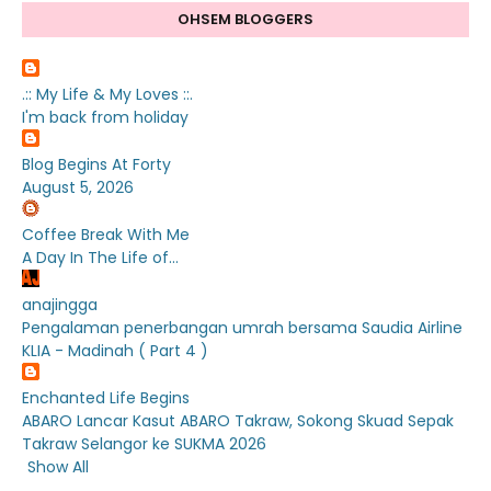
OHSEM BLOGGERS
.:: My Life & My Loves ::.
I'm back from holiday
Blog Begins At Forty
August 5, 2026
Coffee Break With Me
A Day In The Life of...
anajingga
Pengalaman penerbangan umrah bersama Saudia Airline
KLIA - Madinah ( Part 4 )
Enchanted Life Begins
ABARO Lancar Kasut ABARO Takraw, Sokong Skuad Sepak
Takraw Selangor ke SUKMA 2026
Show All