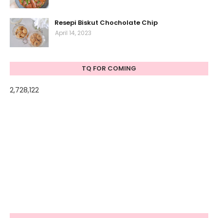
Resepi Biskut Chocholate Chip
April 14, 2023
TQ FOR COMING
2,728,122