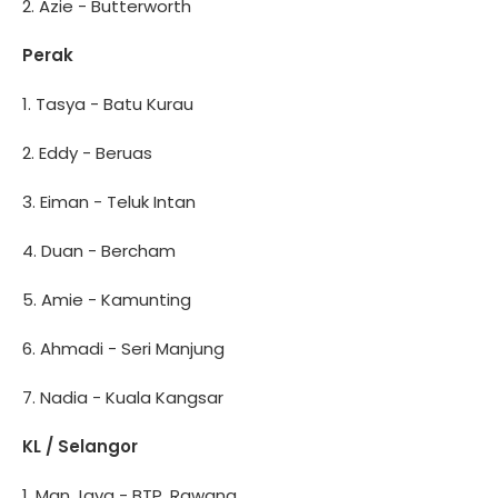
2. Azie - Butterworth
Perak
1. Tasya - Batu Kurau
2. Eddy - Beruas
3. Eiman - Teluk Intan
4. Duan - Bercham
5. Amie - Kamunting
6. Ahmadi - Seri Manjung
7. Nadia - Kuala Kangsar
KL / Selangor
1. Man Java - BTP, Rawang