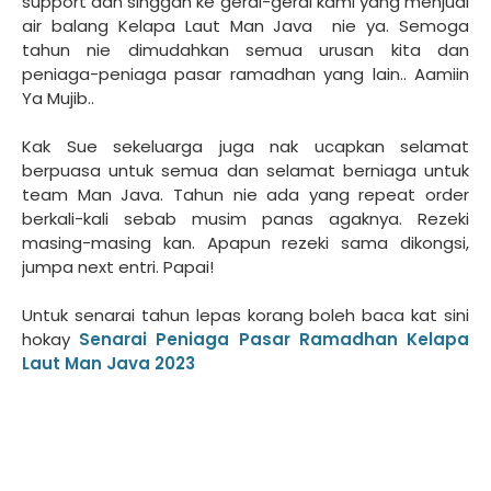
support dan singgah ke gerai-gerai kami yang menjual
air balang Kelapa Laut Man Java nie ya. Semoga
tahun nie dimudahkan semua urusan kita dan
peniaga-peniaga pasar ramadhan yang lain.. Aamiin
Ya Mujib..
Kak Sue sekeluarga juga nak ucapkan selamat
berpuasa untuk semua dan selamat berniaga untuk
team Man Java. Tahun nie ada yang repeat order
berkali-kali sebab musim panas agaknya. Rezeki
masing-masing kan. Apapun rezeki sama dikongsi,
jumpa next entri. Papai!
Untuk senarai tahun lepas korang boleh baca kat sini
hokay
Senarai Peniaga Pasar Ramadhan Kelapa
Laut Man Java 2023