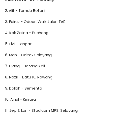
2. Alif - Tamab Botani
3. Fairuz - Odeon Walk Jalan TAR
4. Kak Zalina - Puchong
5. Fizi - Langat
6. Man - Caltex Selayang
7. Ujang - Batang Kali
8. Nazri - Batu 16, Rawang
9. Dollah - Sementa
10. Ainul - Kinrara
11. Jep & Lan - Stadiuam MPS, Selayang