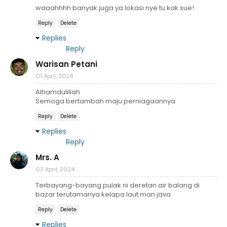
waaahhhh banyak juga ya lokasi nye tu kak sue!
Reply
Delete
Replies
Reply
Warisan Petani
01 April, 2024
Alhamdulillah
Semoga bertambah maju perniagaannya
Reply
Delete
Replies
Reply
Mrs. A
02 April, 2024
Terbayang-bayang pulak ni deretan air balang di
bazar terutamanya kelapa laut man java
Reply
Delete
Replies