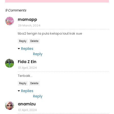
9 Comments
mamapp
29 March, 2024
tiba2 terigin la pula kelapa laut kak sue
Reply
Delete
Replies
Reply
Fida Z Ein
01 April, 2024
Terbaik...
Reply
Delete
Replies
Reply
anamizu
01 April, 2024