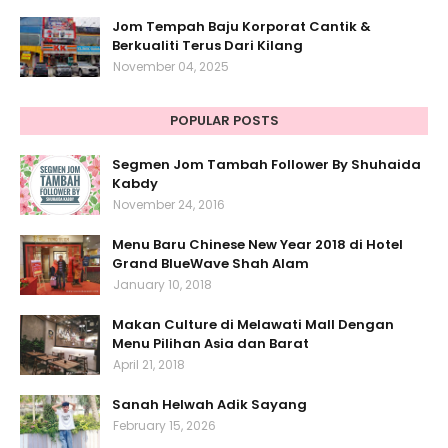
Jom Tempah Baju Korporat Cantik &
Berkualiti Terus Dari Kilang
November 04, 2025
POPULAR POSTS
Segmen Jom Tambah Follower By Shuhaida
Kabdy
November 24, 2016
Menu Baru Chinese New Year 2018 di Hotel
Grand BlueWave Shah Alam
January 10, 2018
Makan Culture di Melawati Mall Dengan
Menu Pilihan Asia dan Barat
April 21, 2018
Sanah Helwah Adik Sayang
February 15, 2026