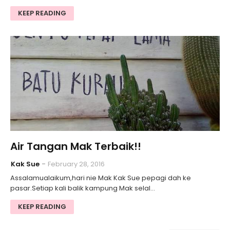
KEEP READING
Air Tangan Mak Terbaik!!
Kak Sue
February 28, 2016
Assalamualaikum,hari nie Mak Kak Sue pepagi dah ke
pasar.Setiap kali balik kampung Mak selal…
KEEP READING