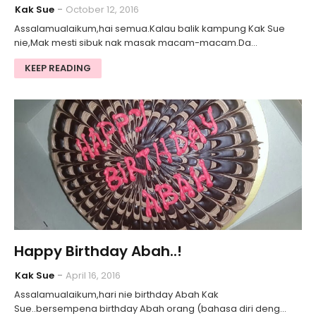
Kak Sue
October 12, 2016
Assalamualaikum,hai semua.Kalau balik kampung Kak Sue
nie,Mak mesti sibuk nak masak macam-macam.Da…
KEEP READING
Happy Birthday Abah..!
Kak Sue
April 16, 2016
Assalamualaikum,hari nie birthday Abah Kak
Sue..bersempena birthday Abah orang (bahasa diri deng…