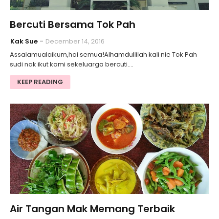
Bercuti Bersama Tok Pah
Kak Sue
December 14, 2016
Assalamualaikum,hai semua!Alhamdullilah kali nie Tok Pah
sudi nak ikut kami sekeluarga bercuti.…
KEEP READING
Air Tangan Mak Memang Terbaik