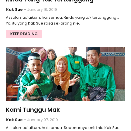
Kak Sue
January 18, 2019
Assalamualaikum, hai semua. Rindu yang tak tertanggung ..
Ya, itu yang Kak Sue rasa sekarang nie. …
KEEP READING
Kami Tunggu Mak
Kak Sue
January 07, 2019
Assalamualaikum, hai semua. Sebenarnya entri nie Kak Sue