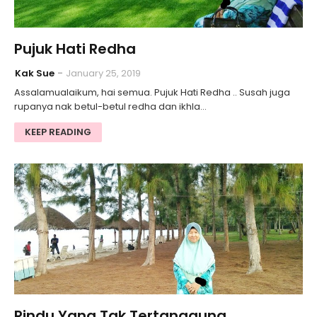
Pujuk Hati Redha
Kak Sue
January 25, 2019
Assalamualaikum, hai semua. Pujuk Hati Redha .. Susah juga
rupanya nak betul-betul redha dan ikhla…
KEEP READING
Rindu Yang Tak Tertanggung