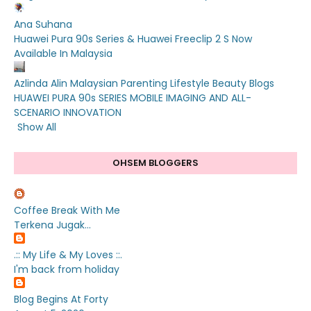
Ana Suhana
Huawei Pura 90s Series & Huawei Freeclip 2 S Now
Available In Malaysia
Azlinda Alin Malaysian Parenting Lifestyle Beauty Blogs
HUAWEI PURA 90s SERIES MOBILE IMAGING AND ALL-
SCENARIO INNOVATION
Show All
OHSEM BLOGGERS
Coffee Break With Me
Terkena Jugak...
.:: My Life & My Loves ::.
I'm back from holiday
Blog Begins At Forty