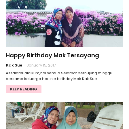
Happy Birthday Mak Tersayang
Kak Sue
January 15, 2017
Assalamualaikum,hai semua.Selamat berhujung minggu
bersama keluarga.Hari nie birthday Mak Kak Sue …
KEEP READING