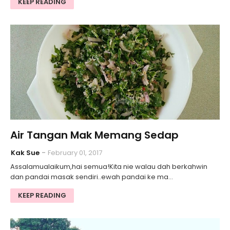
KEEP READING
Air Tangan Mak Memang Sedap
Kak Sue
February 01, 2017
Assalamualaikum,hai semua!Kita nie walau dah berkahwin
dan pandai masak sendiri..ewah pandai ke ma…
KEEP READING