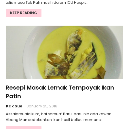
tulis masa Tok Pah masih dalam ICU Hospit…
KEEP READING
Resepi Masak Lemak Tempoyak Ikan
Patin
Kak Sue
January 25, 2018
Assalamualaikum, hai semua! Baru-baru nie ada kawan
Abang Man sedekahkan ikan hasil beliau memanci…