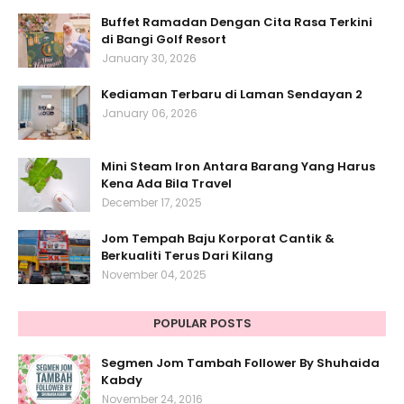
Buffet Ramadan Dengan Cita Rasa Terkini
di Bangi Golf Resort
January 30, 2026
Kediaman Terbaru di Laman Sendayan 2
January 06, 2026
Mini Steam Iron Antara Barang Yang Harus
Kena Ada Bila Travel
December 17, 2025
Jom Tempah Baju Korporat Cantik &
Berkualiti Terus Dari Kilang
November 04, 2025
POPULAR POSTS
Segmen Jom Tambah Follower By Shuhaida
Kabdy
November 24, 2016