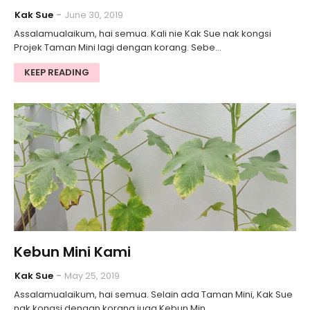
Kak Sue
June 30, 2019
Assalamualaikum, hai semua. Kali nie Kak Sue nak kongsi
Projek Taman Mini lagi dengan korang. Sebe…
KEEP READING
Kebun Mini Kami
Kak Sue
May 25, 2019
Assalamualaikum, hai semua. Selain ada Taman Mini, Kak Sue
nak kongsi dengan korang juga Kebun Min…