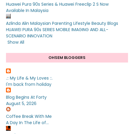
Huawei Pura 90s Series & Huawei Freeclip 2 S Now
Available In Malaysia
Azlinda Alin Malaysian Parenting Lifestyle Beauty Blogs
HUAWEI PURA 90s SERIES MOBILE IMAGING AND ALL-
SCENARIO INNOVATION
Show All
OHSEM BLOGGERS
.:: My Life & My Loves ::.
I'm back from holiday
Blog Begins At Forty
August 5, 2026
Coffee Break With Me
A Day In The Life of...