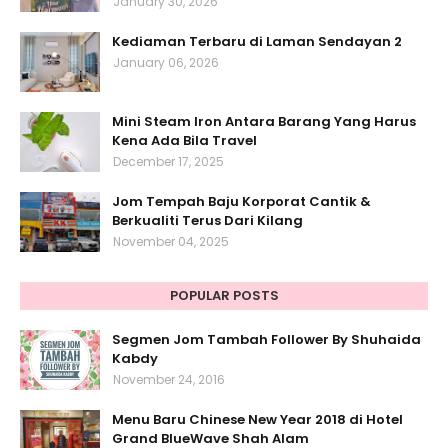
January 30, 2026
Kediaman Terbaru di Laman Sendayan 2
January 06, 2026
Mini Steam Iron Antara Barang Yang Harus
Kena Ada Bila Travel
December 17, 2025
Jom Tempah Baju Korporat Cantik &
Berkualiti Terus Dari Kilang
November 04, 2025
POPULAR POSTS
Segmen Jom Tambah Follower By Shuhaida
Kabdy
November 24, 2016
Menu Baru Chinese New Year 2018 di Hotel
Grand BlueWave Shah Alam