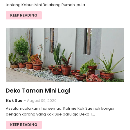
tentang Kebun Mini Belakang Rumah pula …
KEEP READING
Deko Taman Mini Lagi
Kak Sue
August 09, 2020
Assalamualaikum, hai semua. Kali nie Kak Sue nak kongsi
dengan korang yang Kak Sue baru aja Deko T…
KEEP READING