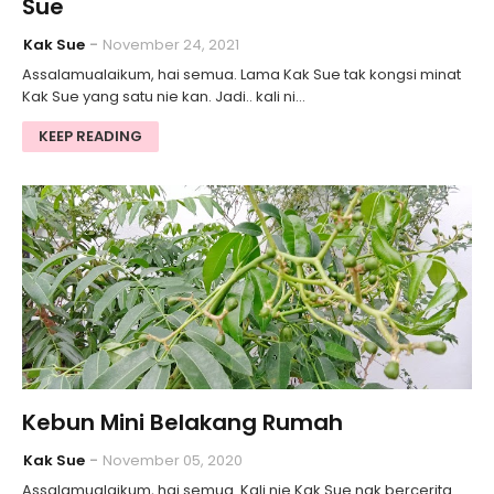
Sue
Kak Sue
November 24, 2021
Assalamualaikum, hai semua. Lama Kak Sue tak kongsi minat
Kak Sue yang satu nie kan. Jadi.. kali ni…
KEEP READING
Kebun Mini Belakang Rumah
Kak Sue
November 05, 2020
Assalamualaikum, hai semua. Kali nie Kak Sue nak bercerita