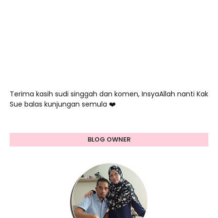
Terima kasih sudi singgah dan komen, InsyaAllah nanti Kak
Sue balas kunjungan semula ❤️
BLOG OWNER