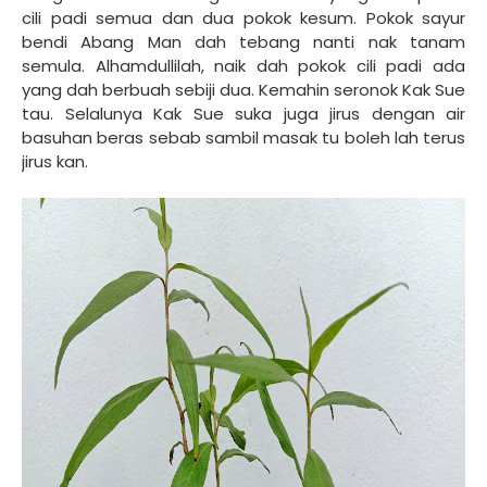
cili padi semua dan dua pokok kesum. Pokok sayur
bendi Abang Man dah tebang nanti nak tanam
semula. Alhamdullilah, naik dah pokok cili padi ada
yang dah berbuah sebiji dua. Kemahin seronok Kak Sue
tau. Selalunya Kak Sue suka juga jirus dengan air
basuhan beras sebab sambil masak tu boleh lah terus
jirus kan.