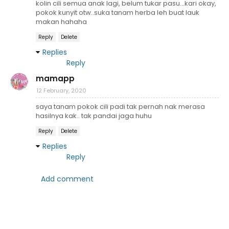
kolin cili semua anak lagi, belum tukar pasu...kari okay,
pokok kunyit otw..suka tanam herba leh buat lauk
makan hahaha
Reply
Delete
Replies
Reply
mamapp
12 February, 2020
saya tanam pokok cili padi tak pernah nak merasa
hasilnya kak.. tak pandai jaga huhu
Reply
Delete
Replies
Reply
Add comment