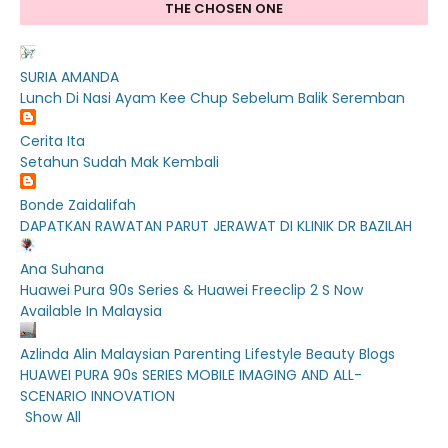
THE CHOSEN ONE
SURIA AMANDA
Lunch Di Nasi Ayam Kee Chup Sebelum Balik Seremban
Cerita Ita
Setahun Sudah Mak Kembali
Bonde Zaidalifah
DAPATKAN RAWATAN PARUT JERAWAT DI KLINIK DR BAZILAH
Ana Suhana
Huawei Pura 90s Series & Huawei Freeclip 2 S Now
Available In Malaysia
Azlinda Alin Malaysian Parenting Lifestyle Beauty Blogs
HUAWEI PURA 90s SERIES MOBILE IMAGING AND ALL-
SCENARIO INNOVATION
Show All