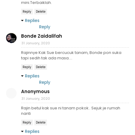
mini.Terbaiklah.
Reply
Delete
Replies
Reply
Bonde Zaidalifah
31 January, 2020
Rajinnye Kak Sue bercucuk tanam, Bonde pon suka
tapi sedih tak ada masa....
Reply
Delete
Replies
Reply
Anonymous
31 January, 2020
Rajin betul kak sue ni tanam pokok.. Sejuk je rumah
nanti
Reply
Delete
Replies