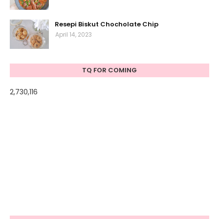
Resepi Biskut Chocholate Chip
April 14, 2023
TQ FOR COMING
2,730,116