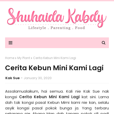
Home
My Plant
Cerita Kebun Mini Kami Lagi
Cerita Kebun Mini Kami Lagi
Kak Sue
January 30, 2020
Assalamualaikum, hai semua. Kali nie Kak Sue nak
kongsi
Cerita Kebun Mini Kami Lagi
kat sini. Lama
dah tak kongsi pasal Kebun Mimi kami nie kan, selalu
asyik kongsi pasal pokok bunga ja. Yang terbaru
sekarang nie Abang Man dah tanam pokok cili padi