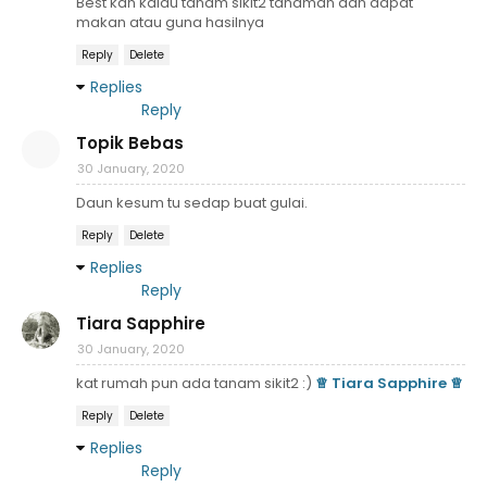
Best kan kalau tanam sikit2 tanaman dan dapat
makan atau guna hasilnya
Reply
Delete
Replies
Reply
Topik Bebas
30 January, 2020
Daun kesum tu sedap buat gulai.
Reply
Delete
Replies
Reply
Tiara Sapphire
30 January, 2020
kat rumah pun ada tanam sikit2 :)
♕ Tiara Sapphire ♕
Reply
Delete
Replies
Reply