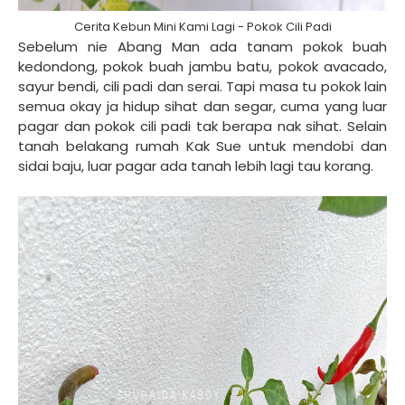
Cerita Kebun Mini Kami Lagi - Pokok Cili Padi
Sebelum nie Abang Man ada tanam pokok buah
kedondong, pokok buah jambu batu, pokok avacado,
sayur bendi, cili padi dan serai. Tapi masa tu pokok lain
semua okay ja hidup sihat dan segar, cuma yang luar
pagar dan pokok cili padi tak berapa nak sihat. Selain
tanah belakang rumah Kak Sue untuk mendobi dan
sidai baju, luar pagar ada tanah lebih lagi tau korang.