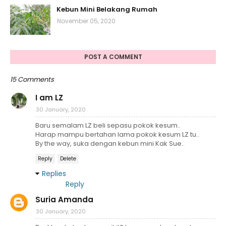
Kebun Mini Belakang Rumah
November 05, 2020
POST A COMMENT
15 Comments
I am LZ
30 January, 2020
Baru semalam LZ beli sepasu pokok kesum..
Harap mampu bertahan lama pokok kesum LZ tu..
By the way, suka dengan kebun mini Kak Sue..
Reply
Delete
Replies
Reply
Suria Amanda
30 January, 2020