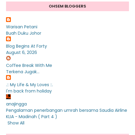
OHSEM BLOGGERS
Warisan Petani
Buah Duku Johor
Blog Begins At Forty
August 6, 2026
Coffee Break With Me
Terkena Jugak...
.:: My Life & My Loves ::.
I'm back from holiday
anajingga
Pengalaman penerbangan umrah bersama Saudia Airline
KLIA - Madinah ( Part 4 )
Show All