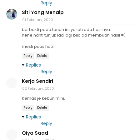
Reply
Siti Yang Menaip
01 February, 2020
berbakti pada tanah insyallah ada hasilnya..
hehe nanti tunjuk laa lagi bila da membuah hasil =)
mesti puas hati..
Reply
Delete
Replies
Reply
Kerja Sendiri
02 February, 2020
Kemas je kebun mini.
Reply
Delete
Replies
Reply
Qiya Saad