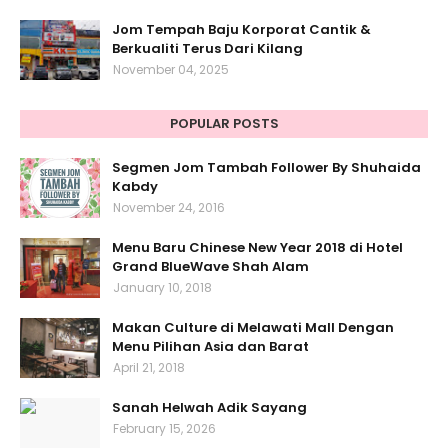
Jom Tempah Baju Korporat Cantik &
Berkualiti Terus Dari Kilang
November 04, 2025
POPULAR POSTS
Segmen Jom Tambah Follower By Shuhaida
Kabdy
November 24, 2016
Menu Baru Chinese New Year 2018 di Hotel
Grand BlueWave Shah Alam
January 10, 2018
Makan Culture di Melawati Mall Dengan
Menu Pilihan Asia dan Barat
April 21, 2018
Sanah Helwah Adik Sayang
February 15, 2026