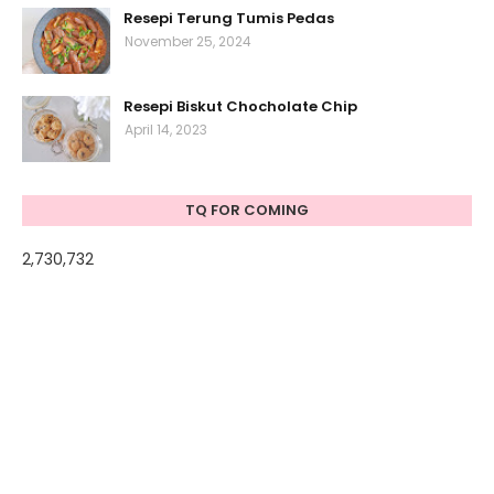
Resepi Terung Tumis Pedas
November 25, 2024
Resepi Biskut Chocholate Chip
April 14, 2023
TQ FOR COMING
2,730,732