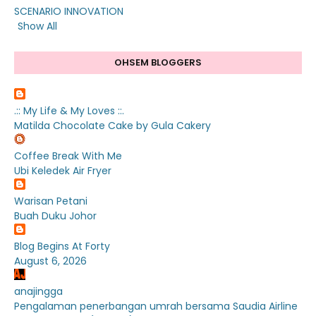
SCENARIO INNOVATION
Show All
OHSEM BLOGGERS
.:: My Life & My Loves ::.
Matilda Chocolate Cake by Gula Cakery
Coffee Break With Me
Ubi Keledek Air Fryer
Warisan Petani
Buah Duku Johor
Blog Begins At Forty
August 6, 2026
anajingga
Pengalaman penerbangan umrah bersama Saudia Airline