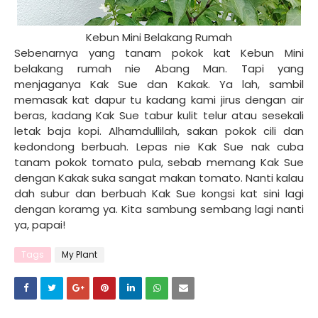
Kebun Mini Belakang Rumah
Sebenarnya yang tanam pokok kat Kebun Mini
belakang rumah nie Abang Man. Tapi yang
menjaganya Kak Sue dan Kakak. Ya lah, sambil
memasak kat dapur tu kadang kami jirus dengan air
beras, kadang Kak Sue tabur kulit telur atau sesekali
letak baja kopi. Alhamdullilah, sakan pokok cili dan
kedondong berbuah. Lepas nie Kak Sue nak cuba
tanam pokok tomato pula, sebab memang Kak Sue
dengan Kakak suka sangat makan tomato. Nanti kalau
dah subur dan berbuah Kak Sue kongsi kat sini lagi
dengan koramg ya. Kita sambung sembang lagi nanti
ya, papai!
Tags
My Plant