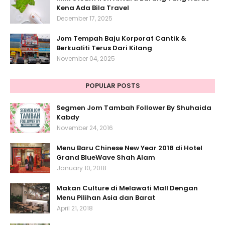
Kena Ada Bila Travel
December 17, 2025
Jom Tempah Baju Korporat Cantik &
Berkualiti Terus Dari Kilang
November 04, 2025
POPULAR POSTS
Segmen Jom Tambah Follower By Shuhaida
Kabdy
November 24, 2016
Menu Baru Chinese New Year 2018 di Hotel
Grand BlueWave Shah Alam
January 10, 2018
Makan Culture di Melawati Mall Dengan
Menu Pilihan Asia dan Barat
April 21, 2018