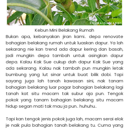
Kebun Mini Belakang Rumah
Bukan apa, kebanyakan jiran kami.. depa renovate
bahagian belakang rumah untuk luaskan dapur. Ya lah
sekarang nie kan trend ada dapur kering dan basah,
jadi mungkin depa tambah untuk asingkan dapur
depa. Kalau Kak Sue cukup dah dapur Kak Sue yang
ada sekarang. Kalau nak tambah pun mungkin letak
bumbung yang lut sinar untuk buat bilik dobi. Tapi
sayang juga lah tanah kawasan sini, nak tanam
bahagian belakang luar pagar bahagian belakang lagi
tanah kat situ macam tak subur aja pun. Tengok
pokok yang tanam bahagian belakang situ macam
hidup segan mati tak mau ja pun.. huhuhu..
Tapi kan tengok jenis pokok juga lah, macam serai elok
je naik pula bahagian tanah belakang tu. Cuma yang