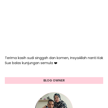
Terima kasih sudi singgah dan komen, InsyaAllah nanti Kak
Sue balas kunjungan semula ❤️
BLOG OWNER