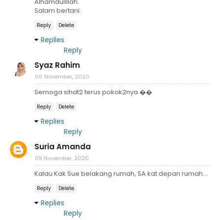
Alhamdulillah.
Salam bertani.
Reply
Delete
Replies
Reply
Syaz Rahim
06 November, 2020
Semoga sihat2 terus pokok2nya ��
Reply
Delete
Replies
Reply
Suria Amanda
09 November, 2020
Kalau Kak Sue belakang rumah, SA kat depan rumah....
Reply
Delete
Replies
Reply