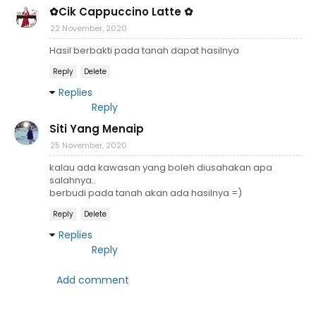
✿Cik Cappuccino Latte ✿
22 November, 2020
Hasil berbakti pada tanah dapat hasilnya
Reply
Delete
Replies
Reply
Siti Yang Menaip
25 November, 2020
kalau ada kawasan yang boleh diusahakan apa
salahnya..
berbudi pada tanah akan ada hasilnya =)
Reply
Delete
Replies
Reply
Add comment