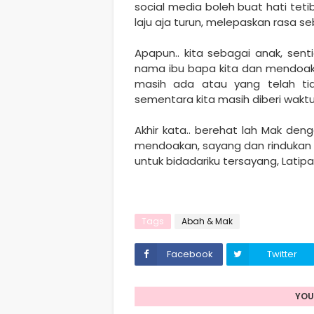
social media boleh buat hati tet
laju aja turun, melepaskan rasa seb
Apapun.. kita sebagai anak, sen
nama ibu bapa kita dan mendoakan
masih ada atau yang telah tia
sementara kita masih diberi waktu
Akhir kata.. berehat lah Mak den
mendoakan, sayang dan rindukan Mak
untuk bidadariku tersayang, Latipa
Tags
Abah & Mak
Facebook
Twitter
YOU