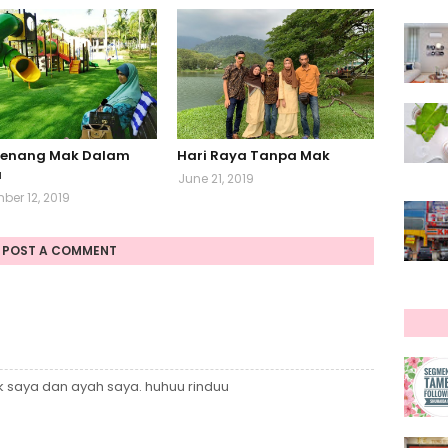
enang Mak Dalam
Hari Raya Tanpa Mak
u
June 21, 2019
er 12, 2019
POST A COMMENT
k saya dan ayah saya. huhuu rinduu