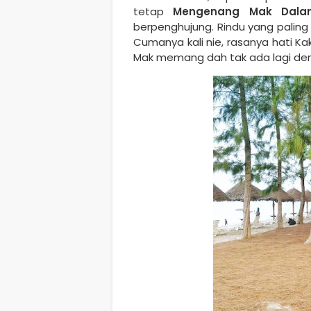
tetap
Mengenang Mak Dala
berpenghujung. Rindu yang paling 
Cumanya kali nie, rasanya hati K
Mak memang dah tak ada lagi denga