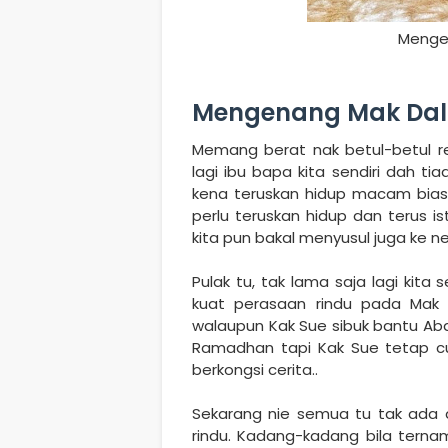
Menge
Mengenang Mak Dal
Memang berat nak betul-betul red
lagi ibu bapa kita sendiri dah ti
kena teruskan hidup macam biasa.
perlu teruskan hidup dan terus is
kita pun bakal menyusul juga ke ne
Pulak tu, tak lama saja lagi ki
kuat perasaan rindu pada Mak
walaupun Kak Sue sibuk bantu Ab
Ramadhan tapi Kak Sue tetap cu
berkongsi cerita..
Sekarang nie semua tu tak ada 
rindu. Kadang-kadang bila tern