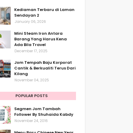
Kediaman Terbaru di Laman
Sendayan 2
January 06, 2026
Mini Steam Iron Antara
Barang Yang Harus Kena
Ada Bila Travel
December 17, 2025
Jom Tempah Baju Korporat
Cantik & Berkualiti Terus Dari
Kilang
November 04, 2025
POPULAR POSTS
Segmen Jom Tambah
Follower By Shuhaida Kabdy
November 24, 2016
Menu Baru Chinese New Year