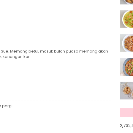
ak Sue. Memang betul, masuk bulan puasa memang akan
k kenangan kan
h pergi
2,732,