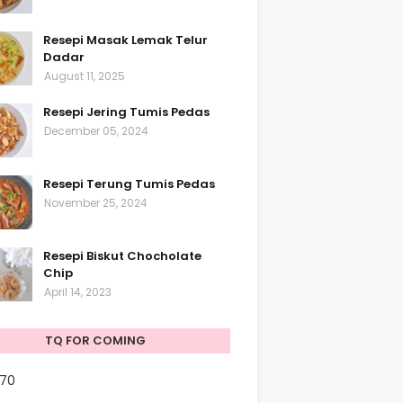
Resepi Masak Lemak Telur
Dadar
August 11, 2025
Resepi Jering Tumis Pedas
December 05, 2024
Resepi Terung Tumis Pedas
November 25, 2024
Resepi Biskut Chocholate
Chip
April 14, 2023
TQ FOR COMING
170