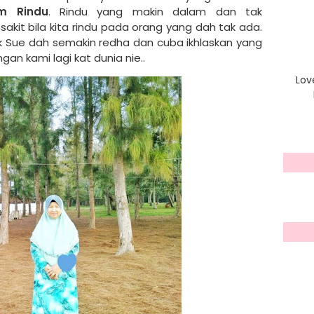
m Rindu
. Rindu
yang makin dalam dan tak
sakit bila kita rindu pada orang yang dah tak ada.
ak Sue dah semakin redha dan cuba ikhlaskan yang
n kami lagi kat dunia nie..
Lov