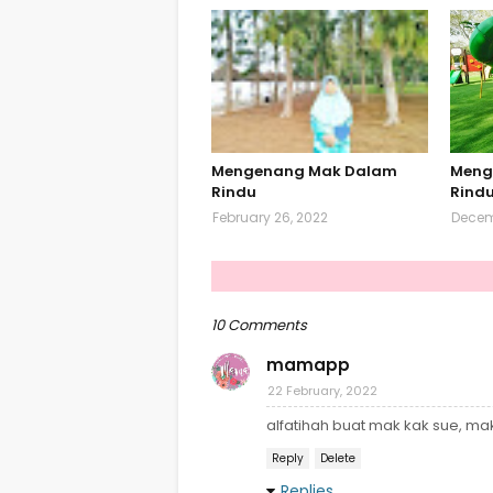
Mengenang Mak Dalam
Meng
Rindu
Rind
February 26, 2022
Decemb
10 Comments
mamapp
22 February, 2022
alfatihah buat mak kak sue, ma
Reply
Delete
Replies