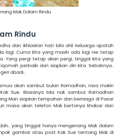
nang Mak Dalam Rindu
am Rindu
ha dan ikhlaskan hati bila ahli keluarga apatah
ada lagi. Cuma kita yang masih ada lagi nie tetap
 Yang pergi tetap akan pergi, tinggal kita yang
tiqomah perbaiki dan siapkan diri kita. Sebabnya..
geri abadi..
ta semua akan sambut bulan Ramadhan, rasa makin
 Kak Sue. Biasanya bila nak sambut Ramadhan
ang Man siapkan tempahan dan berniaga di Pasar
ri masa akan telefon Mak bertanya khabar dan
dah.. yang tinggal hanya mengenang Mak dalam
ampak gambar atau post Kak Sue tentang Mak di