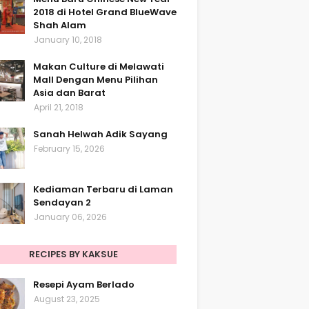
2018 di Hotel Grand BlueWave
Shah Alam
January 10, 2018
Makan Culture di Melawati
Mall Dengan Menu Pilihan
Asia dan Barat
April 21, 2018
Sanah Helwah Adik Sayang
February 15, 2026
Kediaman Terbaru di Laman
Sendayan 2
January 06, 2026
RECIPES BY KAKSUE
Resepi Ayam Berlado
August 23, 2025