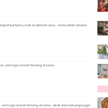
apat bertemu mak di akhirat sana... Insha Allah amenn...
ue..semoga arwah tenang di sana...
.. semoga arwah tenang di sana.. akak dan keluarga juga