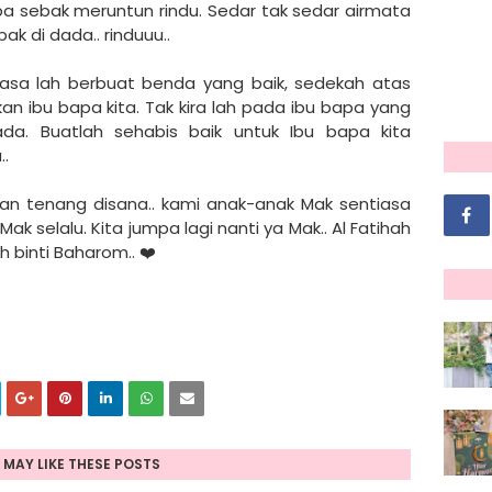
iba sebak meruntun rindu. Sedar tak sedar airmata
ak di dada.. rinduuu..
tiasa lah berbuat benda yang baik, sedekah atas
 ibu bapa kita. Tak kira lah pada ibu bapa yang
da. Buatlah sehabis baik untuk Ibu bapa kita
..
gan tenang disana.. kami anak-anak Mak sentiasa
 selalu. Kita jumpa lagi nanti ya Mak.. Al Fatihah
h binti Baharom.. ❤️
 MAY LIKE THESE POSTS