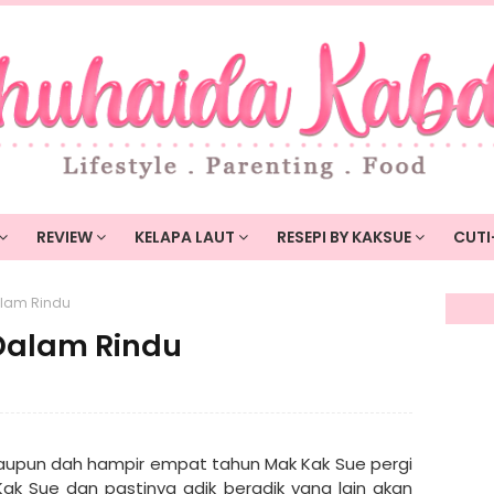
REVIEW
KELAPA LAUT
RESEPI BY KAKSUE
CUTI
lam Rindu
alam Rindu
aupun dah hampir empat tahun Mak Kak Sue pergi
 Kak Sue dan pastinya adik beradik yang lain akan