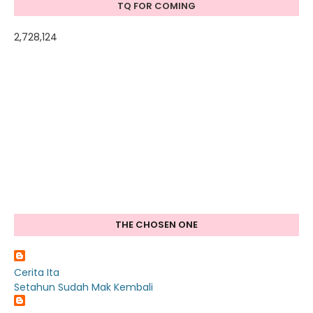
TQ FOR COMING
2,728,124
THE CHOSEN ONE
Cerita Ita
Setahun Sudah Mak Kembali