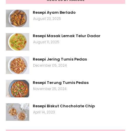
Resepi Ayam Berlado
August 23, 2025
Resepi Masak Lemak Telur Dadar
August 11, 2025
Resepi Jering Tumis Pedas
December 05, 2024
Resepi Terung Tumis Pedas
November 25, 2024
Resepi Biskut Chocholate Chip
April 14, 2023