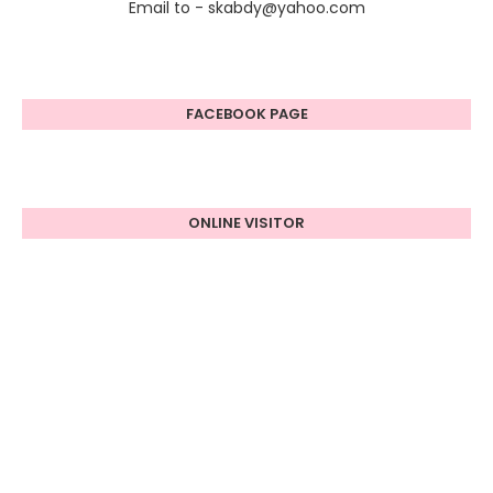
Email to - skabdy@yahoo.com
FACEBOOK PAGE
ONLINE VISITOR