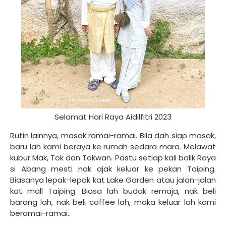
Selamat Hari Raya Aidilfitri 2023
Rutin lainnya, masak ramai-ramai. Bila dah siap masak,
baru lah kami beraya ke rumah sedara mara. Melawat
kubur Mak, Tok dan Tokwan. Pastu setiap kali balik Raya
si Abang mesti nak ajak keluar ke pekan Taiping.
Biasanya lepak-lepak kat Lake Garden atau jalan-jalan
kat mall Taiping. Biasa lah budak remaja, nak beli
barang lah, nak beli coffee lah, maka keluar lah kami
beramai-ramai..