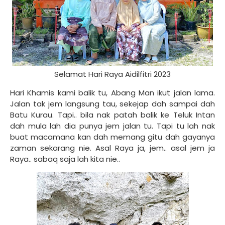
Selamat Hari Raya Aidilfitri 2023
Hari Khamis kami balik tu, Abang Man ikut jalan lama.
Jalan tak jem langsung tau, sekejap dah sampai dah
Batu Kurau. Tapi.. bila nak patah balik ke Teluk Intan
dah mula lah dia punya jem jalan tu. Tapi tu lah nak
buat macamana kan dah memang gitu dah gayanya
zaman sekarang nie. Asal Raya ja, jem.. asal jem ja
Raya.. sabaq saja lah kita nie..