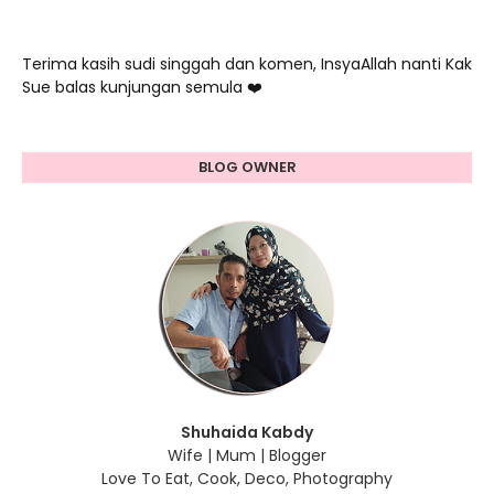
Terima kasih sudi singgah dan komen, InsyaAllah nanti Kak
Sue balas kunjungan semula ❤️
BLOG OWNER
Shuhaida Kabdy
Wife | Mum | Blogger
Love To Eat, Cook, Deco, Photography