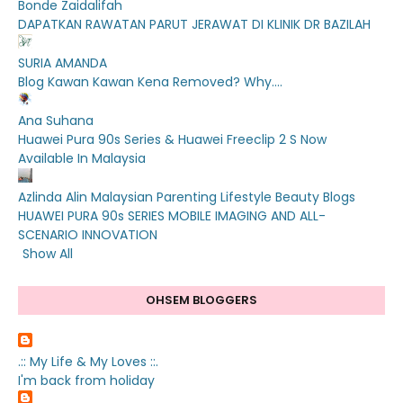
Bonde Zaidalifah
DAPATKAN RAWATAN PARUT JERAWAT DI KLINIK DR BAZILAH
SURIA AMANDA
Blog Kawan Kawan Kena Removed? Why....
Ana Suhana
Huawei Pura 90s Series & Huawei Freeclip 2 S Now
Available In Malaysia
Azlinda Alin Malaysian Parenting Lifestyle Beauty Blogs
HUAWEI PURA 90s SERIES MOBILE IMAGING AND ALL-
SCENARIO INNOVATION
Show All
OHSEM BLOGGERS
.:: My Life & My Loves ::.
I'm back from holiday