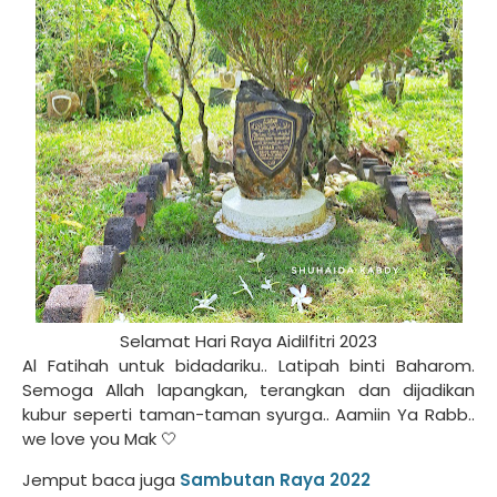
Selamat Hari Raya Aidilfitri 2023
Al Fatihah untuk bidadariku.. Latipah binti Baharom.
Semoga Allah lapangkan, terangkan dan dijadikan
kubur seperti taman-taman syurga.. Aamiin Ya Rabb..
we love you Mak 🤍
Jemput baca juga
Sambutan Raya 2022