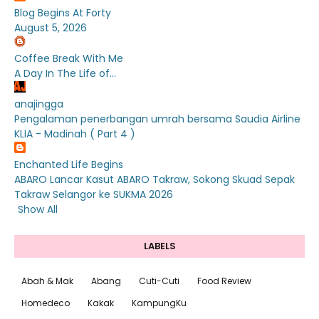
Blog Begins At Forty
August 5, 2026
Coffee Break With Me
A Day In The Life of...
anajingga
Pengalaman penerbangan umrah bersama Saudia Airline
KLIA - Madinah ( Part 4 )
Enchanted Life Begins
ABARO Lancar Kasut ABARO Takraw, Sokong Skuad Sepak
Takraw Selangor ke SUKMA 2026
Show All
LABELS
Abah & Mak
Abang
Cuti-Cuti
Food Review
Homedeco
Kakak
KampungKu