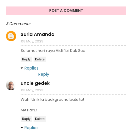
POST A COMMENT
3 Comments
Suria Amanda
08 May, 2023
Selamat hari raya Aidilfitri Kak Sue
Reply
Delete
Replies
Reply
uncle gedek
08 May, 2023
Wah! Unik la background batu tu!
MATRIYE!
Reply
Delete
Replies