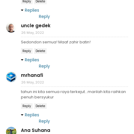
Reply
Delete
Replies
Reply
uncle gedek
26 May, 2022
Sedondon semua! Maaf zahir batin!
Reply
Delete
Replies
Reply
mrhanafi
26 May, 2022
tahun ini kita semua raya terkejut...marilah kita raihkan
penuh bersyukur
Reply
Delete
Replies
Reply
Ana Suhana