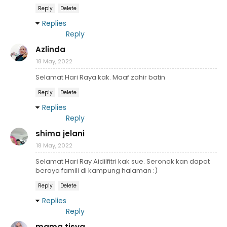
Reply
Delete
Replies
Reply
Azlinda
18 May, 2022
Selamat Hari Raya kak. Maaf zahir batin
Reply
Delete
Replies
Reply
shima jelani
18 May, 2022
Selamat Hari Ray Aidilfitri kak sue. Seronok kan dapat
beraya famili di kampung halaman :)
Reply
Delete
Replies
Reply
mama tisya