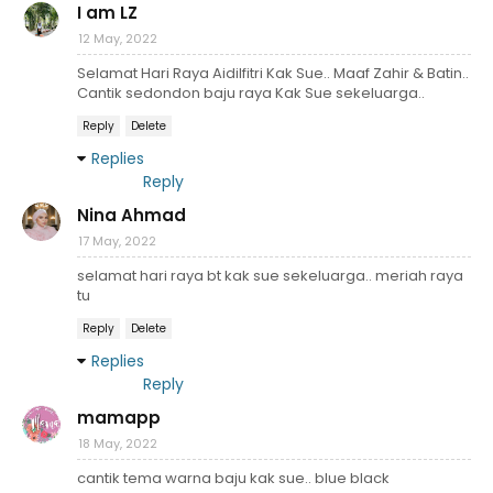
I am LZ
12 May, 2022
Selamat Hari Raya Aidilfitri Kak Sue.. Maaf Zahir & Batin..
Cantik sedondon baju raya Kak Sue sekeluarga..
Reply
Delete
Replies
Reply
Nina Ahmad
17 May, 2022
selamat hari raya bt kak sue sekeluarga.. meriah raya
tu
Reply
Delete
Replies
Reply
mamapp
18 May, 2022
cantik tema warna baju kak sue.. blue black