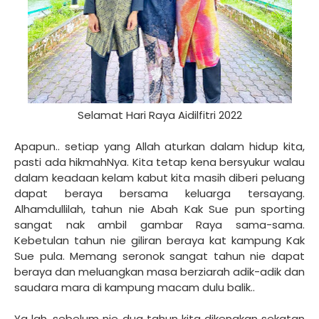
Selamat Hari Raya Aidilfitri 2022
Apapun.. setiap yang Allah aturkan dalam hidup kita,
pasti ada hikmahNya. Kita tetap kena bersyukur walau
dalam keadaan kelam kabut kita masih diberi peluang
dapat beraya bersama keluarga tersayang.
Alhamdullilah, tahun nie Abah Kak Sue pun sporting
sangat nak ambil gambar Raya sama-sama.
Kebetulan tahun nie giliran beraya kat kampung Kak
Sue pula. Memang seronok sangat tahun nie dapat
beraya dan meluangkan masa berziarah adik-adik dan
saudara mara di kampung macam dulu balik..
Ya lah, sebelum nie dua tahun kita dikenakan sekatan