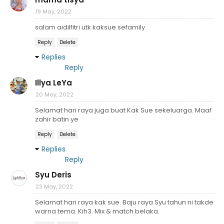
19 May, 2022
salam aidilfitri utk kaksue sefamily
Reply
Delete
Replies
Reply
Illya LeYa
20 May, 2022
Selamat hari raya juga buat Kak Sue sekeluarga. Maaf
zahir batin ye
Reply
Delete
Replies
Reply
Syu Deris
23 May, 2022
Selamat hari raya kak sue. Baju raya Syu tahun ni takde
warna tema. Kih3. Mix & match belaka.