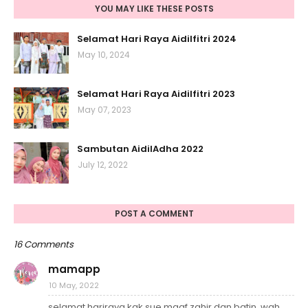
YOU MAY LIKE THESE POSTS
Selamat Hari Raya Aidilfitri 2024
May 10, 2024
Selamat Hari Raya Aidilfitri 2023
May 07, 2023
Sambutan AidilAdha 2022
July 12, 2022
POST A COMMENT
16 Comments
mamapp
10 May, 2022
selamat hariraya kak sue maaf zahir dan batin, wah