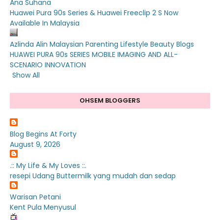
Ana Suhana
Huawei Pura 90s Series & Huawei Freeclip 2 S Now
Available In Malaysia
Azlinda Alin Malaysian Parenting Lifestyle Beauty Blogs
HUAWEI PURA 90s SERIES MOBILE IMAGING AND ALL-
SCENARIO INNOVATION
Show All
OHSEM BLOGGERS
Blog Begins At Forty
August 9, 2026
.:: My Life & My Loves ::.
resepi Udang Buttermilk yang mudah dan sedap
Warisan Petani
Kent Pula Menyusul