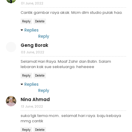
01 June, 2022
Cantik gambar raya akak. Mcm dlm studio pulak haa.
Reply
Delete
Replies
Reply
Geng Borak
03 June, 2022
Selamat Hari Raya. Maaf Zahir dan Batin. Salam
lebaran kak sue sekeluarga. heheeee
Reply
Delete
Replies
Reply
Nina Ahmad
13 June, 2022
suka tgk tema mcm.. selamat hari raya. baju kebaya
mmg cantik
Reply
Delete