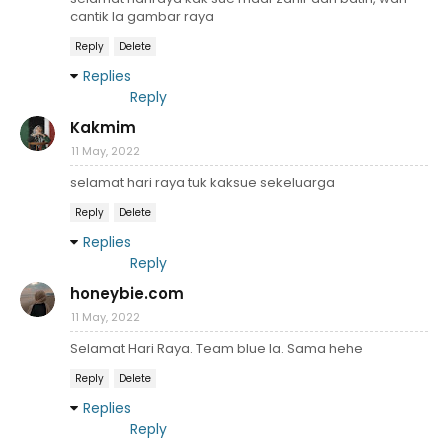
cantik la gambar raya
Reply
Delete
Replies
Reply
Kakmim
11 May, 2022
selamat hari raya tuk kaksue sekeluarga
Reply
Delete
Replies
Reply
honeybie.com
11 May, 2022
Selamat Hari Raya. Team blue la. Sama hehe
Reply
Delete
Replies
Reply