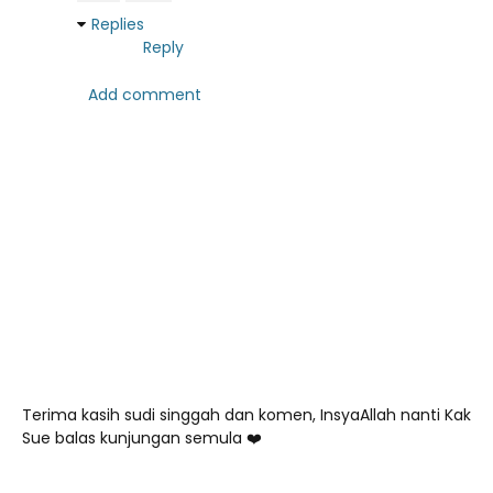
Replies
Reply
Add comment
Terima kasih sudi singgah dan komen, InsyaAllah nanti Kak
Sue balas kunjungan semula ❤️