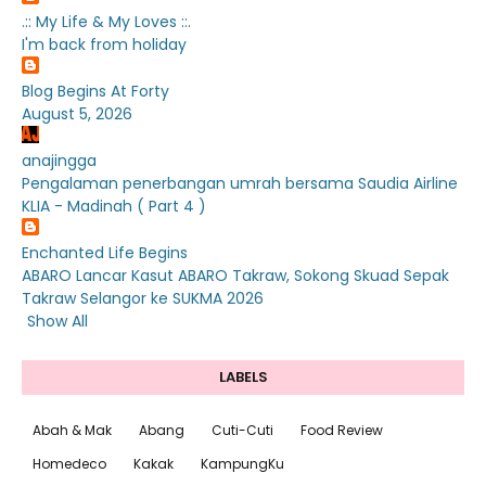
.:: My Life & My Loves ::.
I'm back from holiday
Blog Begins At Forty
August 5, 2026
anajingga
Pengalaman penerbangan umrah bersama Saudia Airline
KLIA - Madinah ( Part 4 )
Enchanted Life Begins
ABARO Lancar Kasut ABARO Takraw, Sokong Skuad Sepak
Takraw Selangor ke SUKMA 2026
Show All
LABELS
Abah & Mak
Abang
Cuti-Cuti
Food Review
Homedeco
Kakak
KampungKu