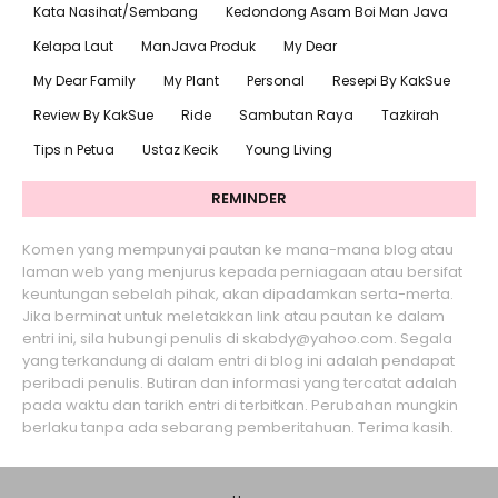
Kata Nasihat/Sembang
Kedondong Asam Boi Man Java
Kelapa Laut
ManJava Produk
My Dear
My Dear Family
My Plant
Personal
Resepi By KakSue
Review By KakSue
Ride
Sambutan Raya
Tazkirah
Tips n Petua
Ustaz Kecik
Young Living
REMINDER
Komen yang mempunyai pautan ke mana-mana blog atau
laman web yang menjurus kepada perniagaan atau bersifat
keuntungan sebelah pihak, akan dipadamkan serta-merta.
Jika berminat untuk meletakkan link atau pautan ke dalam
entri ini, sila hubungi penulis di skabdy@yahoo.com. Segala
yang terkandung di dalam entri di blog ini adalah pendapat
peribadi penulis. Butiran dan informasi yang tercatat adalah
pada waktu dan tarikh entri di terbitkan. Perubahan mungkin
berlaku tanpa ada sebarang pemberitahuan. Terima kasih.