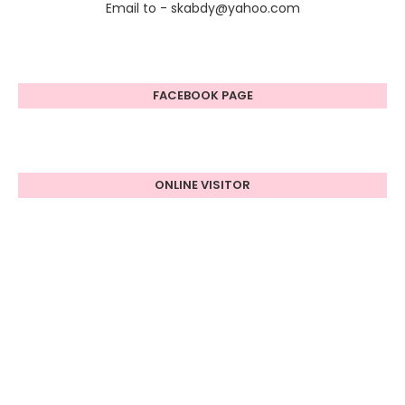
Email to - skabdy@yahoo.com
FACEBOOK PAGE
ONLINE VISITOR