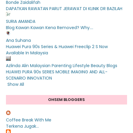
Bonde Zaidalifah
DAPATKAN RAWATAN PARUT JERAWAT DI KLINIK DR BAZILAH
SURIA AMANDA
Blog Kawan Kawan Kena Removed? Why....
Ana Suhana
Huawei Pura 90s Series & Huawei Freeclip 2 S Now
Available In Malaysia
Azlinda Alin Malaysian Parenting Lifestyle Beauty Blogs
HUAWEI PURA 90s SERIES MOBILE IMAGING AND ALL-
SCENARIO INNOVATION
Show All
OHSEM BLOGGERS
Coffee Break With Me
Terkena Jugak...