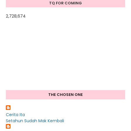
TQ FOR COMING
2,728,674
THE CHOSEN ONE
Cerita Ita
Setahun Sudah Mak Kembali