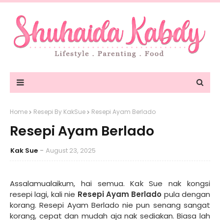
Home
Resepi By KakSue
Resepi Ayam Berlado
Resepi Ayam Berlado
Kak Sue
August 23, 2025
Assalamualaikum, hai semua. Kak Sue nak kongsi
resepi lagi, kali nie
Resepi Ayam Berlado
pula dengan
korang. Resepi Ayam Berlado nie pun senang sangat
korang, cepat dan mudah aja nak sediakan. Biasa lah