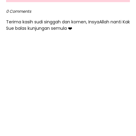
0 Comments
Terima kasih sudi singgah dan komen, InsyaAllah nanti Kak
Sue balas kunjungan semula ❤️