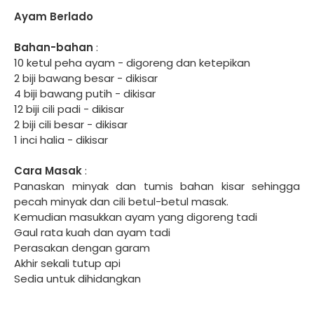
Ayam Berlado
Bahan-bahan
:
10 ketul peha ayam - digoreng dan ketepikan
2 biji bawang besar - dikisar
4 biji bawang putih - dikisar
12 biji cili padi - dikisar
2 biji cili besar - dikisar
1 inci halia - dikisar
Cara Masak
:
Panaskan minyak dan tumis bahan kisar sehingga
pecah minyak dan cili betul-betul masak.
Kemudian masukkan ayam yang digoreng tadi
Gaul rata kuah dan ayam tadi
Perasakan dengan garam
Akhir sekali tutup api
Sedia untuk dihidangkan