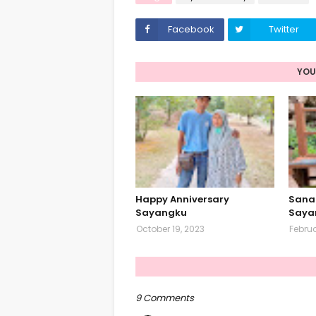
Facebook
Twitter
YOU
Happy Anniversary
Sana
Sayangku
Saya
October 19, 2023
Februa
9 Comments