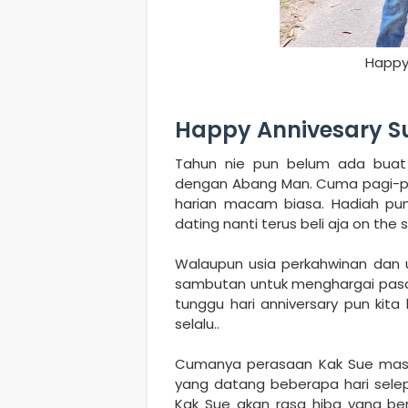
Happy
Happy Annivesary S
Tahun nie pun belum ada buat
dengan Abang Man. Cuma pagi-pag
harian macam biasa. Hadiah pun
dating nanti terus beli aja on the
Walaupun usia perkahwinan dan u
sambutan untuk menghargai pasa
tunggu hari anniversary pun kit
selalu..
Cumanya perasaan Kak Sue masih 
yang datang beberapa hari selep
Kak Sue akan rasa hiba yang be