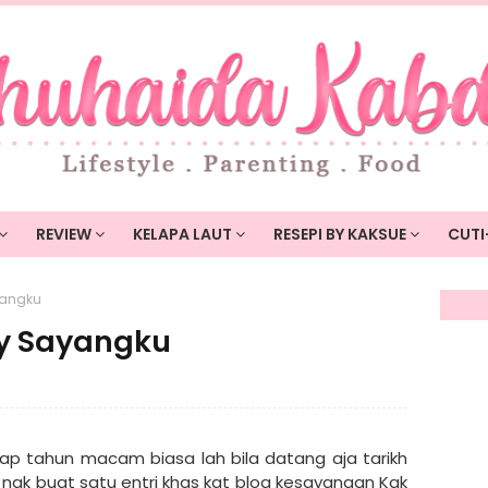
REVIEW
KELAPA LAUT
RESEPI BY KAKSUE
CUTI
yangku
y Sayangku
ap tahun macam biasa lah bila datang aja tarikh
 nak buat satu entri khas kat blog kesayangan Kak