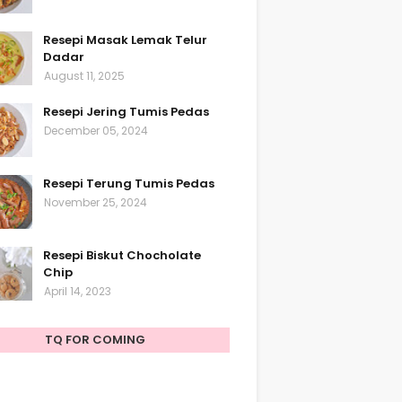
Resepi Masak Lemak Telur
Dadar
August 11, 2025
Resepi Jering Tumis Pedas
December 05, 2024
Resepi Terung Tumis Pedas
November 25, 2024
Resepi Biskut Chocholate
Chip
April 14, 2023
TQ FOR COMING