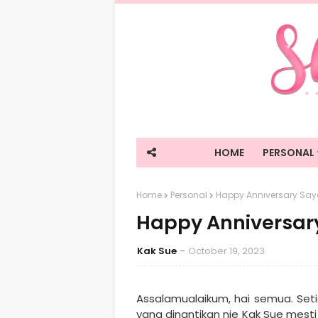
HOME
PERSONAL
Home
Personal
Happy Anniversary Sa
Happy Anniversar
Kak Sue
October 19, 2023
Assalamualaikum, hai semua. Seti
yang dinantikan nie Kak Sue mesti