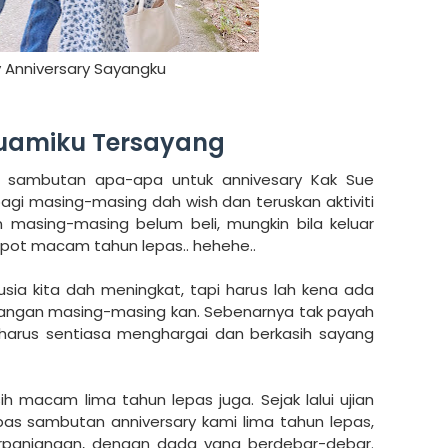
 Anniversary Sayangku
uamiku Tersayang
 sambutan apa-apa untuk annivesary Kak Sue
i masing-masing dah wish dan teruskan aktiviti
 masing-masing belum beli, mungkin bila keluar
 spot macam tahun lepas.. hehehe..
sia kita dah meningkat, tapi harus lah kena ada
ngan masing-masing kan. Sebenarnya tak payah
a harus sentiasa menghargai dan berkasih sayang
macam lima tahun lepas juga. Sejak lalui ujian
as sambutan anniversary kami lima tahun lepas,
rpanjangan, dengan dada yang berdebar-debar.