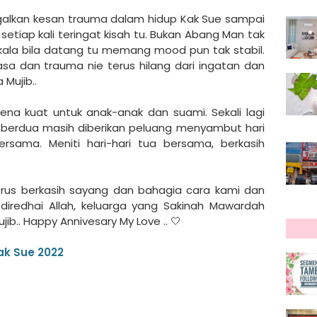
galkan kesan trauma dalam hidup Kak Sue sampai
e setiap kali teringat kisah tu. Bukan Abang Man tak
ala bila datang tu memang mood pun tak stabil.
sa dan trauma nie terus hilang dari ingatan dan
 Mujib..
Kena kuat untuk anak-anak dan suami. Sekali lagi
i berdua masih diberikan peluang menyambut hari
ersama. Meniti hari-hari tua bersama, berkasih
erus berkasih sayang dan bahagia cara kami dan
diredhai Allah, keluarga yang Sakinah Mawardah
ib.. Happy Annivesary My Love .. 🤍
ak Sue 2022