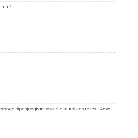
ummm!
semoga dipanjangkan umur & dimurahkan rezeki.. Amin