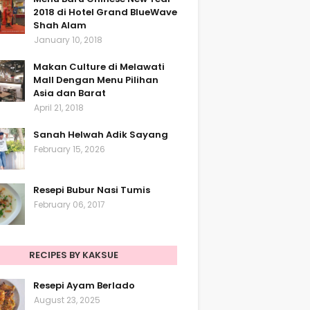
2018 di Hotel Grand BlueWave
Shah Alam
January 10, 2018
Makan Culture di Melawati
Mall Dengan Menu Pilihan
Asia dan Barat
April 21, 2018
Sanah Helwah Adik Sayang
February 15, 2026
Resepi Bubur Nasi Tumis
February 06, 2017
RECIPES BY KAKSUE
Resepi Ayam Berlado
August 23, 2025