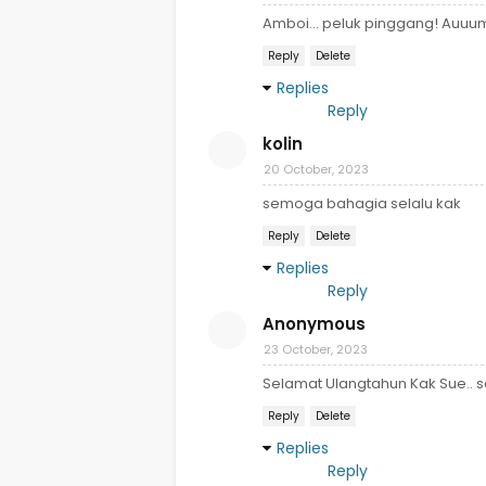
Amboi... peluk pinggang! Auu
Reply
Delete
Replies
Reply
kolin
20 October, 2023
semoga bahagia selalu kak
Reply
Delete
Replies
Reply
Anonymous
23 October, 2023
Selamat Ulangtahun Kak Sue.. 
Reply
Delete
Replies
Reply