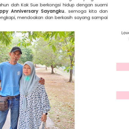
tahun dah Kak Sue berkongsi hidup dengan suami
ppy Anniversary Sayangku
.. semoga kita dan
elengkapi, mendoakan dan berkasih sayang sampai
Lov