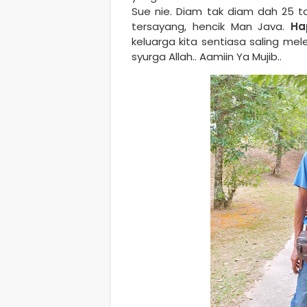
Sue nie. Diam tak diam dah 25 
tersayang, hencik Man Java.
Ha
keluarga kita sentiasa saling m
syurga Allah.. Aamiin Ya Mujib..