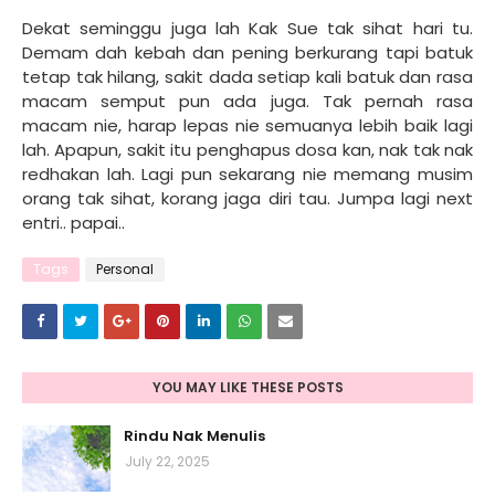
Dekat seminggu juga lah Kak Sue tak sihat hari tu.
Demam dah kebah dan pening berkurang tapi batuk
tetap tak hilang, sakit dada setiap kali batuk dan rasa
macam semput pun ada juga. Tak pernah rasa
macam nie, harap lepas nie semuanya lebih baik lagi
lah. Apapun, sakit itu penghapus dosa kan, nak tak nak
redhakan lah. Lagi pun sekarang nie memang musim
orang tak sihat, korang jaga diri tau. Jumpa lagi next
entri.. papai..
Tags
Personal
YOU MAY LIKE THESE POSTS
Rindu Nak Menulis
July 22, 2025