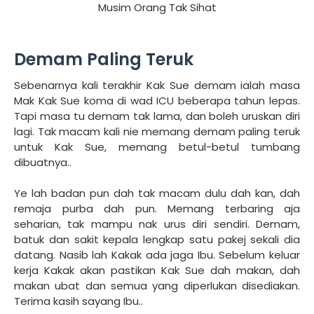
Musim Orang Tak Sihat
Demam Paling Teruk
Sebenarnya kali terakhir Kak Sue demam ialah masa
Mak Kak Sue koma di wad ICU beberapa tahun lepas.
Tapi masa tu demam tak lama, dan boleh uruskan diri
lagi. Tak macam kali nie memang demam paling teruk
untuk Kak Sue, memang betul-betul tumbang
dibuatnya..
Ye lah badan pun dah tak macam dulu dah kan, dah
remaja purba dah pun. Memang terbaring aja
seharian, tak mampu nak urus diri sendiri. Demam,
batuk dan sakit kepala lengkap satu pakej sekali dia
datang. Nasib lah Kakak ada jaga Ibu. Sebelum keluar
kerja Kakak akan pastikan Kak Sue dah makan, dah
makan ubat dan semua yang diperlukan disediakan.
Terima kasih sayang Ibu..