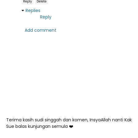
Reply
Delete
Replies
Reply
Add comment
Terima kasih sudi singgah dan komen, InsyaAllah nanti Kak
Sue balas kunjungan semula ❤️