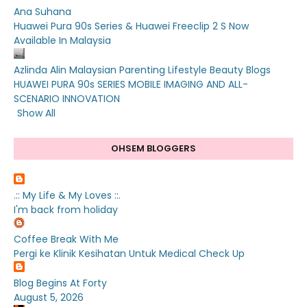
Ana Suhana
Huawei Pura 90s Series & Huawei Freeclip 2 S Now
Available In Malaysia
Azlinda Alin Malaysian Parenting Lifestyle Beauty Blogs
HUAWEI PURA 90s SERIES MOBILE IMAGING AND ALL-
SCENARIO INNOVATION
Show All
OHSEM BLOGGERS
.:: My Life & My Loves ::.
I'm back from holiday
Coffee Break With Me
Pergi ke Klinik Kesihatan Untuk Medical Check Up
Blog Begins At Forty
August 5, 2026