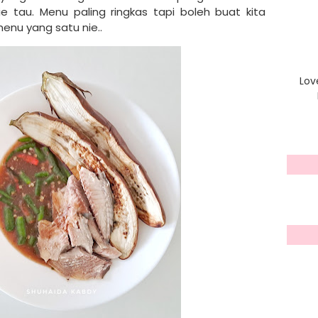
e tau. Menu paling ringkas tapi boleh buat kita
nu yang satu nie..
Lov