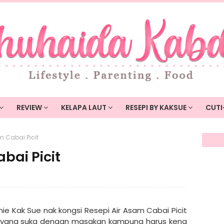
REVIEW
KELAPA LAUT
RESEPI BY KAKSUE
CUTI
m Cabai Picit
bai Picit
nie Kak Sue nak kongsi Resepi Air Asam Cabai Picit
ng yang suka dengan masakan kampung harus kena