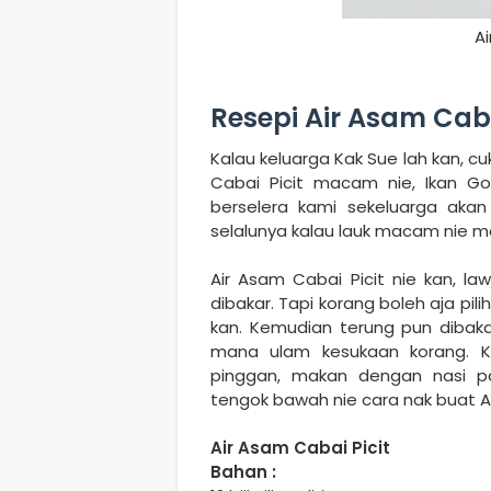
Ai
Resepi Air Asam Caba
Kalau keluarga Kak Sue lah kan, 
Cabai Picit macam nie, Ikan 
berselera kami sekeluarga aka
selalunya kalau lauk macam nie me
Air Asam Cabai Picit nie kan, 
dibakar. Tapi korang boleh aja pil
kan. Kemudian terung pun dibaka
mana ulam kesukaan korang. K
pinggan, makan dengan nasi p
tengok bawah nie cara nak buat Air
Air Asam Cabai Picit
Bahan :