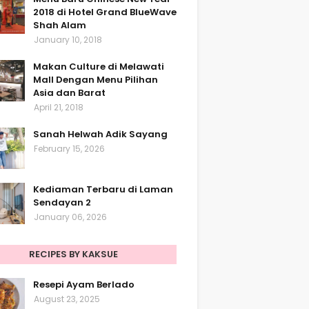
2018 di Hotel Grand BlueWave
Shah Alam
January 10, 2018
Makan Culture di Melawati
Mall Dengan Menu Pilihan
Asia dan Barat
April 21, 2018
Sanah Helwah Adik Sayang
February 15, 2026
Kediaman Terbaru di Laman
Sendayan 2
January 06, 2026
RECIPES BY KAKSUE
Resepi Ayam Berlado
August 23, 2025