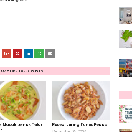
 MAY LIKE THESE POSTS
i Masak Lemak Telur
Resepi Jering Tumis Pedas
r
December 05, 2024