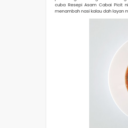
cuba Resepi Asam Cabai Picit ni
menambah nasi kalau dah layan me