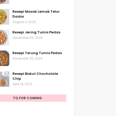
Resepi Masak Lemak Telur
Dadar
August 11, 2025
Resepi Jering Tumis Pedas
December 05, 2024
Resepi Terung Tumis Pedas
November 25, 2024
Resepi Biskut Chocholate
Chip
April 14, 2023
TQ FOR COMING