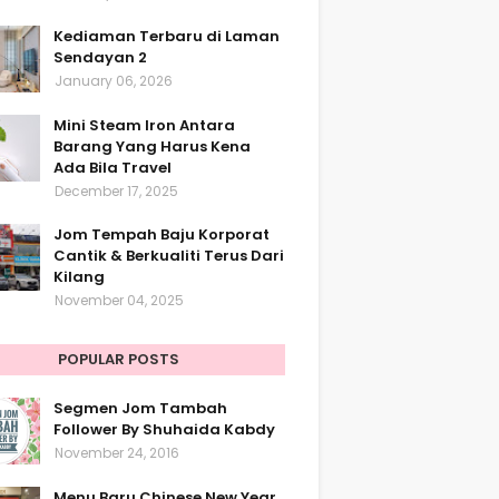
Kediaman Terbaru di Laman
Sendayan 2
January 06, 2026
Mini Steam Iron Antara
Barang Yang Harus Kena
Ada Bila Travel
December 17, 2025
Jom Tempah Baju Korporat
Cantik & Berkualiti Terus Dari
Kilang
November 04, 2025
POPULAR POSTS
Segmen Jom Tambah
Follower By Shuhaida Kabdy
November 24, 2016
Menu Baru Chinese New Year