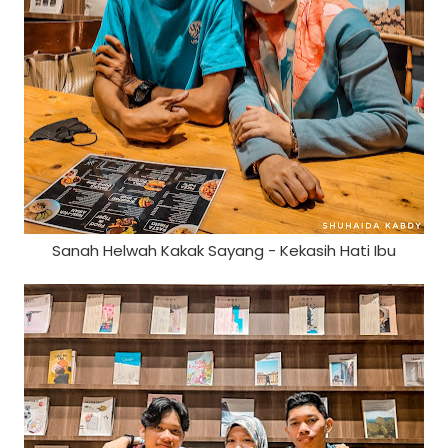
Sanah Helwah Kakak Sayang - Kekasih Hati Ibu