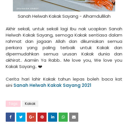
Sanah Helwah Kakak Sayang - Alhamdullilah
Akhir sekali, untuk sekali lagi Ibu nak ucapkan Sanah
Helwah Kakak Sayang, semoga Kakak sentiasa dalam
rahmat dan jagaan Allah dan dikurniakan semua
perkara yang paling terbaik untuk Kakak dan
dipermudahkan semua urusan Kakak dunia dan
akhirat.. Aamiin Ya Rabb.. Me love you, We love you
Kakak Sayang.. ❤️
Cerita hari lahir Kakak tahun lepas boleh baca kat
sini
Sanah Helwah Kakak Sayang 2021
Tags
Kakak