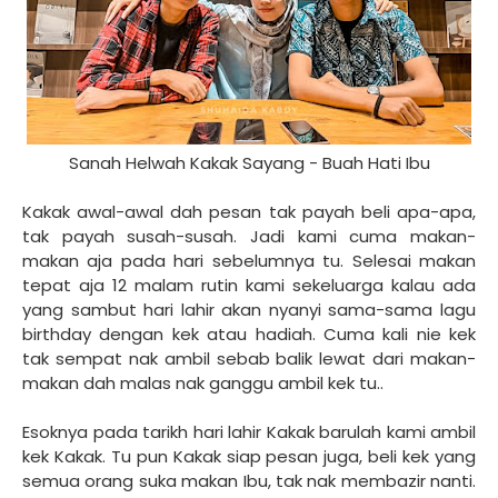
Sanah Helwah Kakak Sayang - Buah Hati Ibu
Kakak awal-awal dah pesan tak payah beli apa-apa,
tak payah susah-susah. Jadi kami cuma makan-
makan aja pada hari sebelumnya tu. Selesai makan
tepat aja 12 malam rutin kami sekeluarga kalau ada
yang sambut hari lahir akan nyanyi sama-sama lagu
birthday dengan kek atau hadiah. Cuma kali nie kek
tak sempat nak ambil sebab balik lewat dari makan-
makan dah malas nak ganggu ambil kek tu..
Esoknya pada tarikh hari lahir Kakak barulah kami ambil
kek Kakak. Tu pun Kakak siap pesan juga, beli kek yang
semua orang suka makan Ibu, tak nak membazir nanti.