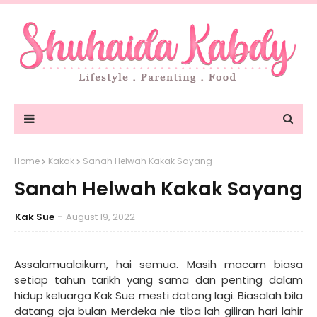
Home
Kakak
Sanah Helwah Kakak Sayang
Sanah Helwah Kakak Sayang
Kak Sue
August 19, 2022
Assalamualaikum, hai semua. Masih macam biasa
setiap tahun tarikh yang sama dan penting dalam
hidup keluarga Kak Sue mesti datang lagi. Biasalah bila
datang aja bulan Merdeka nie tiba lah giliran hari lahir