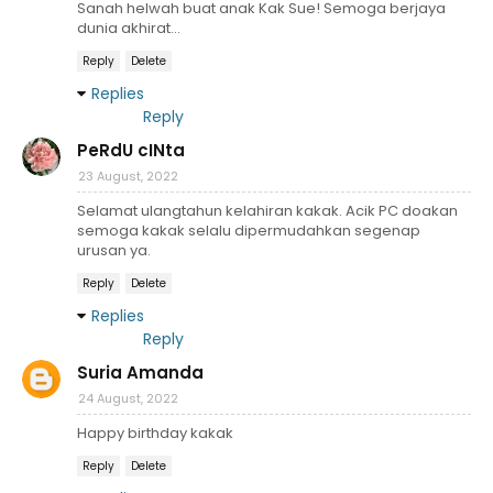
Sanah helwah buat anak Kak Sue! Semoga berjaya
dunia akhirat...
Reply
Delete
Replies
Reply
PeRdU cINta
23 August, 2022
Selamat ulangtahun kelahiran kakak. Acik PC doakan
semoga kakak selalu dipermudahkan segenap
urusan ya.
Reply
Delete
Replies
Reply
Suria Amanda
24 August, 2022
Happy birthday kakak
Reply
Delete