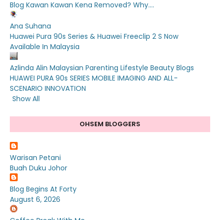
Blog Kawan Kawan Kena Removed? Why....
Ana Suhana
Huawei Pura 90s Series & Huawei Freeclip 2 S Now
Available In Malaysia
Azlinda Alin Malaysian Parenting Lifestyle Beauty Blogs
HUAWEI PURA 90s SERIES MOBILE IMAGING AND ALL-
SCENARIO INNOVATION
Show All
OHSEM BLOGGERS
Warisan Petani
Buah Duku Johor
Blog Begins At Forty
August 6, 2026