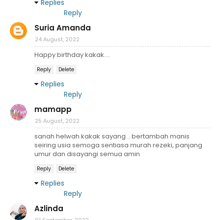
Replies
Reply
Suria Amanda
24 August, 2022
Happy birthday kakak....
Reply
Delete
Replies
Reply
mamapp
25 August, 2022
sanah helwah kakak sayang .. bertambah manis
seiring usia semoga sentiasa murah rezeki, panjang
umur dan disayangi semua amin
Reply
Delete
Replies
Reply
Azlinda