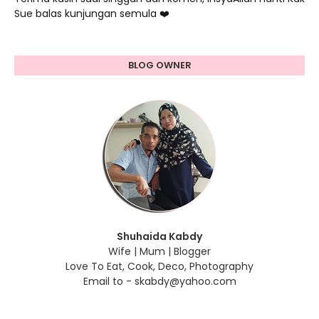
Sue balas kunjungan semula ❤️
BLOG OWNER
Shuhaida Kabdy
Wife | Mum | Blogger
Love To Eat, Cook, Deco, Photography
Email to - skabdy@yahoo.com