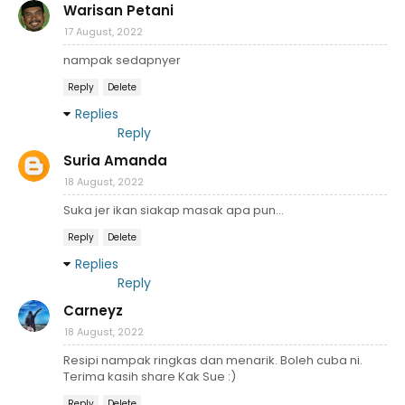
Warisan Petani
17 August, 2022
nampak sedapnyer
Reply
Delete
Replies
Reply
Suria Amanda
18 August, 2022
Suka jer ikan siakap masak apa pun...
Reply
Delete
Replies
Reply
Carneyz
18 August, 2022
Resipi nampak ringkas dan menarik. Boleh cuba ni.
Terima kasih share Kak Sue :)
Reply
Delete