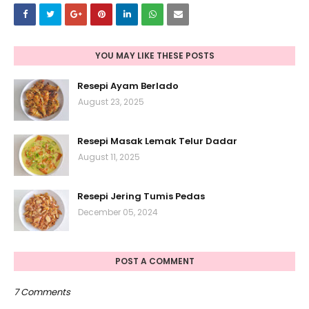
YOU MAY LIKE THESE POSTS
Resepi Ayam Berlado
August 23, 2025
Resepi Masak Lemak Telur Dadar
August 11, 2025
Resepi Jering Tumis Pedas
December 05, 2024
POST A COMMENT
7 Comments