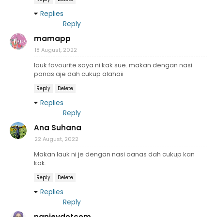
Replies
Reply
mamapp
18 August, 2022
lauk favourite saya ni kak sue. makan dengan nasi
panas aje dah cukup alahaii
Reply
Delete
Replies
Reply
Ana Suhana
22 August, 2022
Makan lauk ni je dengan nasi oanas dah cukup kan
kak.
Reply
Delete
Replies
Reply
nanieydotcom