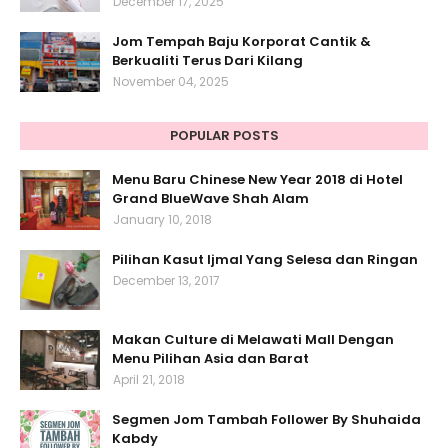
December 17, 2025
Jom Tempah Baju Korporat Cantik &
Berkualiti Terus Dari Kilang
November 04, 2025
POPULAR POSTS
Menu Baru Chinese New Year 2018 di Hotel
Grand BlueWave Shah Alam
January 10, 2018
Pilihan Kasut Ijmal Yang Selesa dan Ringan
December 13, 2017
Makan Culture di Melawati Mall Dengan
Menu Pilihan Asia dan Barat
April 21, 2018
Segmen Jom Tambah Follower By Shuhaida
Kabdy