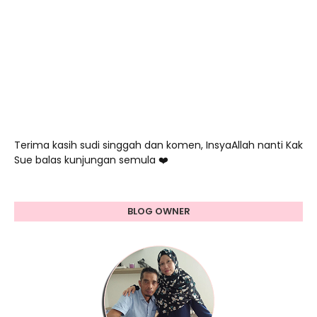
Terima kasih sudi singgah dan komen, InsyaAllah nanti Kak
Sue balas kunjungan semula ❤️
BLOG OWNER