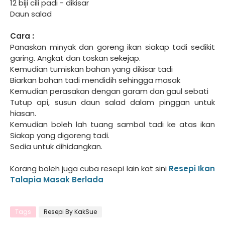
12 biji cili padi - dikisar
Daun salad
Cara :
Panaskan minyak dan goreng ikan siakap tadi sedikit
garing. Angkat dan toskan sekejap.
Kemudian tumiskan bahan yang dikisar tadi
Biarkan bahan tadi mendidih sehingga masak
Kemudian perasakan dengan garam dan gaul sebati
Tutup api, susun daun salad dalam pinggan untuk
hiasan.
Kemudian boleh lah tuang sambal tadi ke atas ikan
Siakap yang digoreng tadi.
Sedia untuk dihidangkan.
Korang boleh juga cuba resepi lain kat sini
Resepi Ikan
Talapia Masak Berlada
Tags
Resepi By KakSue