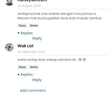
30 August, 2022
sedapnya kak Sue makan dengan nasi panas ni..
Macam nak buat jugaklah esok ikan masak sambal.
Reply
Delete
Replies
Reply
Wak Lat
16 September, 2022
wahh sedap ikan siakap sambal nih.. 😅 😅
Reply
Delete
Replies
Reply
Add comment