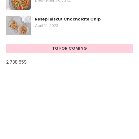
November 25, 2024
Resepi Biskut Chocholate Chip
April 14, 2023
TQ FOR COMING
2,738,659