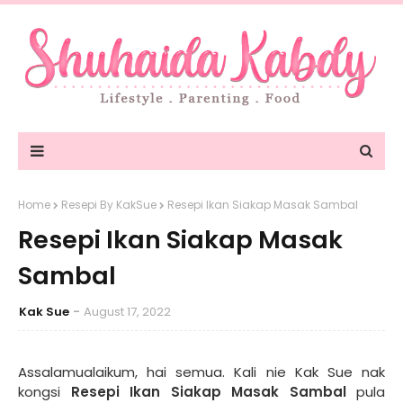
Home
Resepi By KakSue
Resepi Ikan Siakap Masak Sambal
Resepi Ikan Siakap Masak
Sambal
Kak Sue
August 17, 2022
Assalamualaikum, hai semua. Kali nie Kak Sue nak
kongsi
Resepi Ikan Siakap Masak Sambal
pula