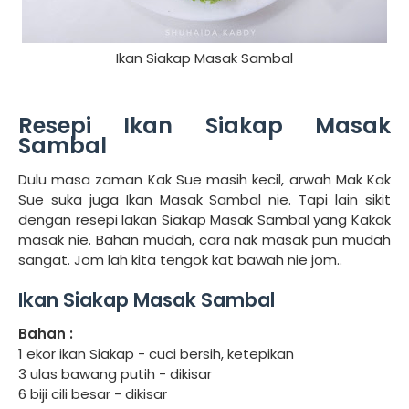
Ikan Siakap Masak Sambal
Resepi Ikan Siakap Masak
Sambal
Dulu masa zaman Kak Sue masih kecil, arwah Mak Kak
Sue suka juga Ikan Masak Sambal nie. Tapi lain sikit
dengan resepi Iakan Siakap Masak Sambal yang Kakak
masak nie. Bahan mudah, cara nak masak pun mudah
sangat. Jom lah kita tengok kat bawah nie jom..
Ikan Siakap Masak Sambal
Bahan :
1 ekor ikan Siakap - cuci bersih, ketepikan
3 ulas bawang putih - dikisar
6 biji cili besar - dikisar