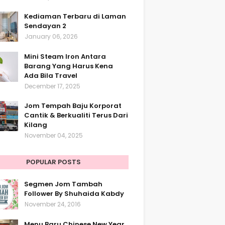
Kediaman Terbaru di Laman
Sendayan 2
January 06, 2026
Mini Steam Iron Antara
Barang Yang Harus Kena
Ada Bila Travel
December 17, 2025
Jom Tempah Baju Korporat
Cantik & Berkualiti Terus Dari
Kilang
November 04, 2025
POPULAR POSTS
Segmen Jom Tambah
Follower By Shuhaida Kabdy
November 24, 2016
Menu Baru Chinese New Year