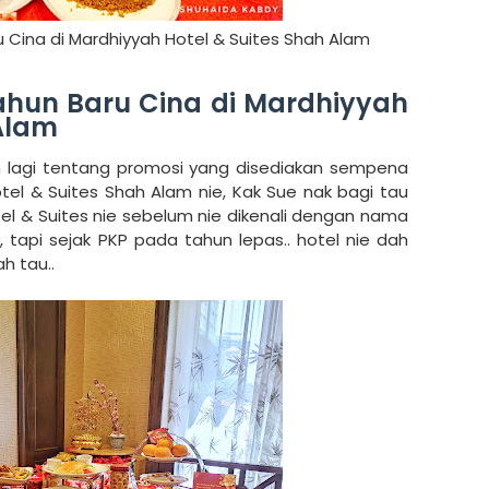
Cina di Mardhiyyah Hotel & Suites Shah Alam
hun Baru Cina di Mardhiyyah
 Alam
h lagi tentang promosi yang disediakan sempena
tel & Suites Shah Alam nie, Kak Sue nak bagi tau
l & Suites nie sebelum nie dikenali dengan nama
tapi sejak PKP pada tahun lepas.. hotel nie dah
h tau..