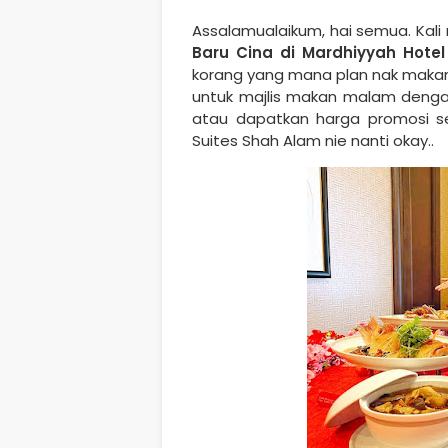
Assalamualaikum, hai semua. Kali 
Baru Cina di Mardhiyyah Hote
korang yang mana plan nak makan
untuk majlis makan malam denga
atau dapatkan harga promosi s
Suites Shah Alam nie nanti okay..