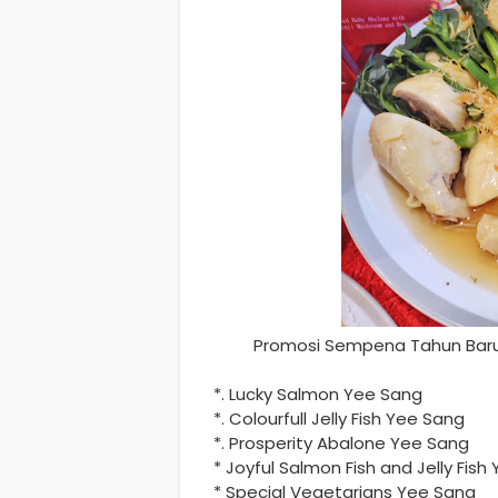
Promosi Sempena Tahun Baru 
*. Lucky Salmon Yee Sang
*. Colourfull Jelly Fish Yee Sang
*. Prosperity Abalone Yee Sang
* Joyful Salmon Fish and Jelly Fish
* Special Vegetarians Yee Sang