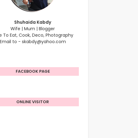
Shuhaida Kabdy
Wife | Mum | Blogger
e To Eat, Cook, Deco, Photography
Email to - skabdy@yahoo.com
FACEBOOK PAGE
ONLINE VISITOR