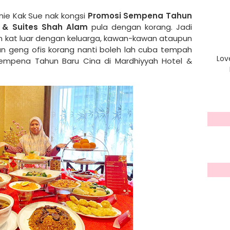
nie Kak Sue nak kongsi
Promosi Sempena Tahun
l & Suites Shah Alam
pula dengan korang. Jadi
 kat luar dengan keluarga, kawan-kawan ataupun
n geng ofis korang nanti boleh lah cuba tempah
Lov
empena Tahun Baru Cina di Mardhiyyah Hotel &