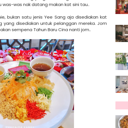
u was-was nak datang makan kat sini tau..
e, bukan satu jenis Yee Sang aja disediakan kat
ang yang disediakan untuk pelanggan mereka. Jom
diakan sempena Tahun Baru Cina nanti jom..