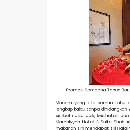
Promosi Sempena Tahun Baru 
Macam yang kita semua tahu bi
lengkap kalau tanpa dihidangkan 
simbol nasib baik, kesihatan da
Mardhiyyah Hotel & Suite Shah A
makanan sini mendapat sijil Hala