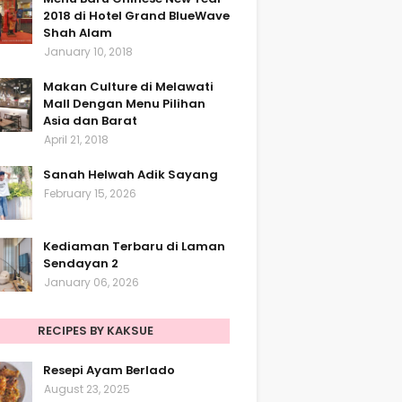
2018 di Hotel Grand BlueWave
Shah Alam
January 10, 2018
Makan Culture di Melawati
Mall Dengan Menu Pilihan
Asia dan Barat
April 21, 2018
Sanah Helwah Adik Sayang
February 15, 2026
Kediaman Terbaru di Laman
Sendayan 2
January 06, 2026
RECIPES BY KAKSUE
Resepi Ayam Berlado
August 23, 2025