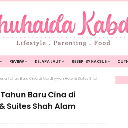
REVIEW
KELAPA LAUT
RESEPI BY KAKSUE
CUTI
na Tahun Baru Cina di Mardhiyyah Hotel & Suites Shah
Tahun Baru Cina di
& Suites Shah Alam