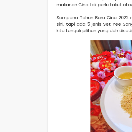
makanan Cina tak perlu takut ata
Sempena Tahun Baru Cina 2022 ni
sini, tapi ada 5 jenis Set Yee S
kita tengok pilihan yang dah dise