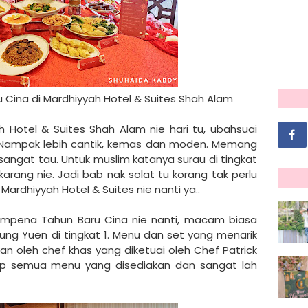
Cina di Mardhiyyah Hotel & Suites Shah Alam
 Hotel & Suites Shah Alam nie hari tu, ubahsuai
. Nampak lebih cantik, kemas dan moden. Memang
ngat tau. Untuk muslim katanya surau di tingkat
karang nie. Jadi bab nak solat tu korang tak perlu
ardhiyyah Hotel & Suites nie nanti ya..
empena Tahun Baru Cina nie nanti, macam biasa
ung Yuen di tingkat 1. Menu dan set yang menarik
an oleh chef khas yang diketuai oleh Chef Patrick
 semua menu yang disediakan dan sangat lah