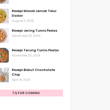
Resepi Masak Lemak Telur
Dadar
August 11, 2025
Resepi Jering Tumis Pedas
December 05, 2024
Resepi Terung Tumis Pedas
November 25, 2024
Resepi Biskut Chocholate
Chip
April 14, 2023
TQ FOR COMING