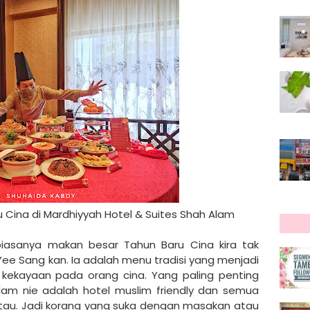
Cina di Mardhiyyah Hotel & Suites Shah Alam
asanya makan besar Tahun Baru Cina kira tak
Yee Sang kan. Ia adalah menu tradisi yang menjadi
n kekayaan pada orang cina. Yang paling penting
lam nie adalah hotel muslim friendly dan semua
l tau. Jadi korang yang suka dengan masakan atau