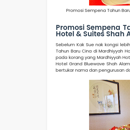
Promosi Sempena Tahun Baru 
Promosi Sempena Ta
Hotel & Suites Shah
Sebelum Kak Sue nak kongsi lebi
Tahun Baru Cina di Mardhiyyah Ho
pada korang yang Mardhiyyah Hote
Hotel Grand Bluewave Shah Alam, 
bertukar nama dan pengurusan da