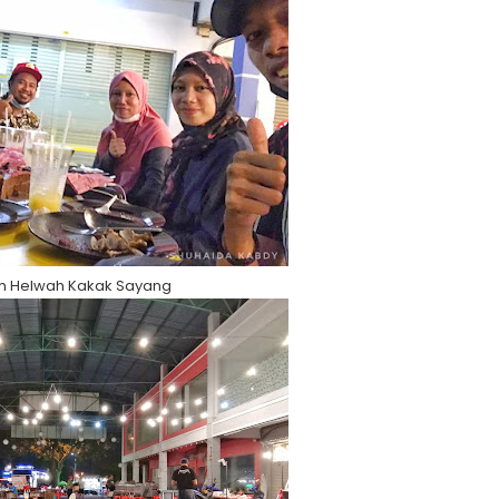
h Helwah Kakak Sayang