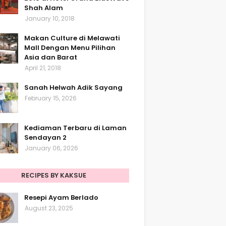
Shah Alam
January 10, 2018
Makan Culture di Melawati
Mall Dengan Menu Pilihan
Asia dan Barat
April 21, 2018
Sanah Helwah Adik Sayang
February 15, 2026
Kediaman Terbaru di Laman
Sendayan 2
January 06, 2026
RECIPES BY KAKSUE
Resepi Ayam Berlado
August 23, 2025