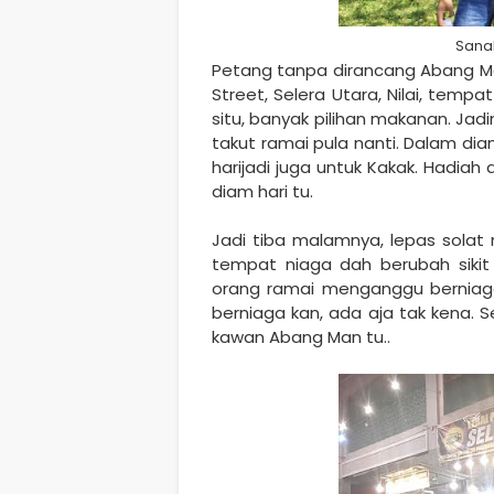
Sana
Petang tanpa dirancang Abang Man
Street, Selera Utara, Nilai, tem
situ, banyak pilihan makanan. J
takut ramai pula nanti. Dalam d
harijadi juga untuk Kakak. Hadia
diam hari tu.
Jadi tiba malamnya, lepas solat
tempat niaga dah berubah sikit
orang ramai menganggu berniaga 
berniaga kan, ada aja tak kena. S
kawan Abang Man tu..