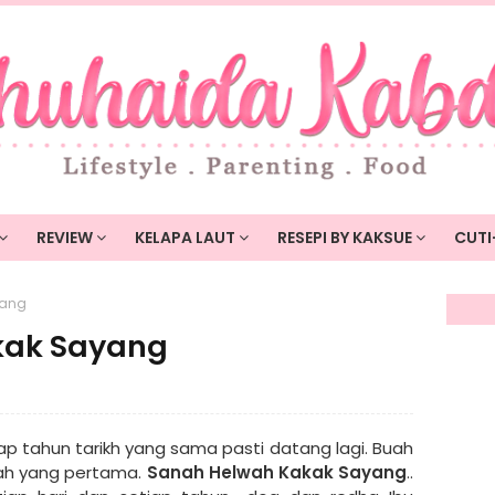
REVIEW
KELAPA LAUT
RESEPI BY KAKSUE
CUTI
yang
kak Sayang
ap tahun tarikh yang sama pasti datang lagi. Buah
Abah yang pertama.
Sanah Helwah Kakak Sayang
..