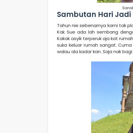
Sana
Sambutan Hari Jadi
Tahun nie sebenarnya kami tak pl
Kak Sue ada lah sembang denga
Kakak asyik terperuk aja kat rumah
suka keluar rumah sangat. Cuma b
walau ala kadar kan. Saja nak bagi