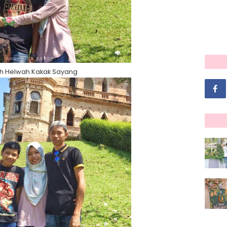
h Helwah Kakak Sayang