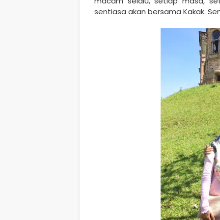
macam selalu, setiap masa, set
sentiasa akan bersama Kakak. Sem