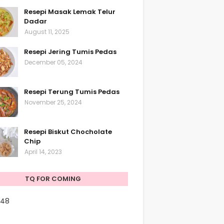
Resepi Masak Lemak Telur
Dadar
August 11, 2025
Resepi Jering Tumis Pedas
December 05, 2024
Resepi Terung Tumis Pedas
November 25, 2024
Resepi Biskut Chocholate
Chip
April 14, 2023
TQ FOR COMING
948