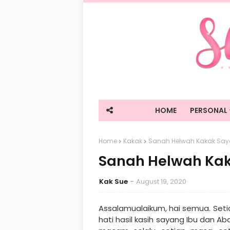
HOME
PERSONAL
Home
Kakak
Sanah Helwah Kakak Sa
Sanah Helwah Ka
Kak Sue
August 19, 2020
Assalamualaikum, hai semua. Seti
hati hasil kasih sayang Ibu dan 