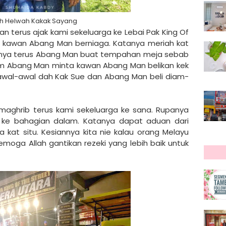
h Helwah Kakak Sayang
 terus ajak kami sekeluarga ke Lebai Pak King Of
pat kawan Abang Man berniaga. Katanya meriah kat
adinya terus Abang Man buat tempahan meja sebab
iam Abang Man minta kawan Abang Man belikan kek
h awal-awal dah Kak Sue dan Abang Man beli diam-
 maghrib terus kami sekeluarga ke sana. Rupanya
 ke bahagian dalam. Katanya dapat aduan dari
kat situ. Kesiannya kita nie kalau orang Melayu
emoga Allah gantikan rezeki yang lebih baik untuk