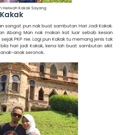
h Helwah Kakak Sayang
 Kakak
an sangat pun nak buat sambutan Hari Jadi Kakak.
n Abang Man nak makan kat luar sebab kesian
 sejak PKP nie. Lagi pun Kakak tu memang jenis tak
ila hari jadi Kakak, kena lah buat sambutan sikit
 anak-anak seronok..