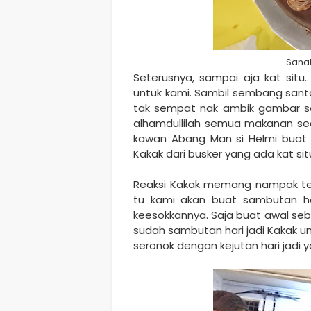
Sana
Seterusnya, sampai aja kat situ
untuk kami. Sambil sembang santa
tak sempat nak ambik gambar s
alhamdullilah semua makanan se
kawan Abang Man si Helmi buat k
Kakak dari busker yang ada kat sit
Reaksi Kakak memang nampak terk
tu kami akan buat sambutan har
keesokkannya. Saja buat awal seb
sudah sambutan hari jadi Kakak un
seronok dengan kejutan hari jadi ya