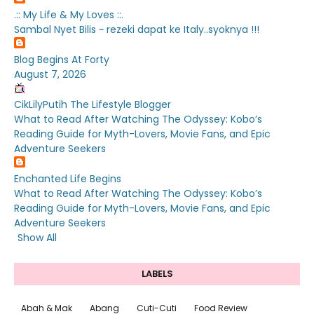
.:: My Life & My Loves ::.
Sambal Nyet Bilis ~ rezeki dapat ke Italy..syoknya !!!
Blog Begins At Forty
August 7, 2026
CikLilyPutih The Lifestyle Blogger
What to Read After Watching The Odyssey: Kobo’s
Reading Guide for Myth-Lovers, Movie Fans, and Epic
Adventure Seekers
Enchanted Life Begins
What to Read After Watching The Odyssey: Kobo’s
Reading Guide for Myth-Lovers, Movie Fans, and Epic
Adventure Seekers
Show All
LABELS
Abah & Mak
Abang
Cuti-Cuti
Food Review