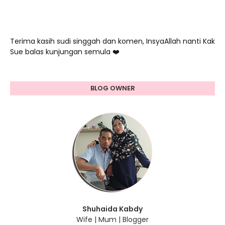
Terima kasih sudi singgah dan komen, InsyaAllah nanti Kak
Sue balas kunjungan semula ❤️
BLOG OWNER
Shuhaida Kabdy
Wife | Mum | Blogger