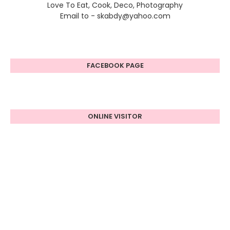
Love To Eat, Cook, Deco, Photography
Email to - skabdy@yahoo.com
FACEBOOK PAGE
ONLINE VISITOR