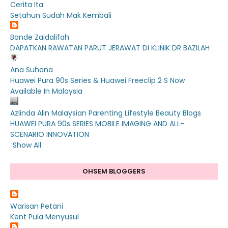
Cerita Ita
Setahun Sudah Mak Kembali
Bonde Zaidalifah
DAPATKAN RAWATAN PARUT JERAWAT DI KLINIK DR BAZILAH
Ana Suhana
Huawei Pura 90s Series & Huawei Freeclip 2 S Now
Available In Malaysia
Azlinda Alin Malaysian Parenting Lifestyle Beauty Blogs
HUAWEI PURA 90s SERIES MOBILE IMAGING AND ALL-
SCENARIO INNOVATION
Show All
OHSEM BLOGGERS
Warisan Petani
Kent Pula Menyusul