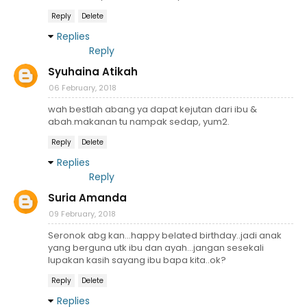
Reply
Delete
Replies
Reply
Syuhaina Atikah
06 February, 2018
wah bestlah abang ya dapat kejutan dari ibu &
abah.makanan tu nampak sedap, yum2.
Reply
Delete
Replies
Reply
Suria Amanda
09 February, 2018
Seronok abg kan...happy belated birthday..jadi anak
yang berguna utk ibu dan ayah...jangan sesekali
lupakan kasih sayang ibu bapa kita..ok?
Reply
Delete
Replies