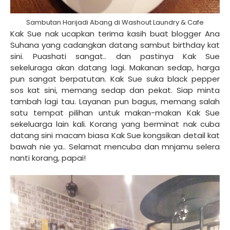
Sambutan Harijadi Abang di Washout Laundry & Cafe
Kak Sue nak ucapkan terima kasih buat blogger Ana
Suhana yang cadangkan datang sambut birthday kat
sini. Puashati sangat.. dan pastinya Kak Sue
sekeluraga akan datang lagi. Makanan sedap, harga
pun sangat berpatutan. Kak Sue suka black pepper
sos kat sini, memang sedap dan pekat. Siap minta
tambah lagi tau. Layanan pun bagus, memang salah
satu tempat pilihan untuk makan-makan Kak Sue
sekeluarga lain kali. Korang yang berminat nak cuba
datang sini macam biasa Kak Sue kongsikan detail kat
bawah nie ya.. Selamat mencuba dan mnjamu selera
nanti korang, papai!