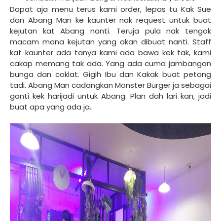
Dapat aja menu terus kami order, lepas tu Kak Sue
dan Abang Man ke kaunter nak request untuk buat
kejutan kat Abang nanti. Teruja pula nak tengok
macam mana kejutan yang akan dibuat nanti. Staff
kat kaunter ada tanya kami ada bawa kek tak, kami
cakap memang tak ada. Yang ada cuma jambangan
bunga dan coklat. Gigih Ibu dan Kakak buat petang
tadi. Abang Man cadangkan Monster Burger ja sebagai
ganti kek harijadi untuk Abang. Plan dah lari kan, jadi
buat apa yang ada ja..