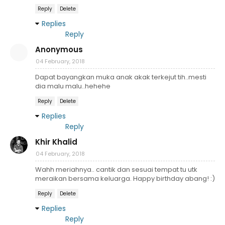
Reply
Delete
Replies
Reply
Anonymous
04 February, 2018
Dapat bayangkan muka anak akak terkejut tih..mesti
dia malu malu..hehehe
Reply
Delete
Replies
Reply
Khir Khalid
04 February, 2018
Wahh meriahnya.. cantik dan sesuai tempat tu utk
meraikan bersama keluarga. Happy birthday abang! :)
Reply
Delete
Replies
Reply