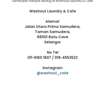
Sambutan Harijadi Abang di Washout Laundry & Cafe
Washout Laundry & Cafe
Alamat
Jalan Utara Prima Samudera,
Taman Samudera,
68100 Batu Cave
Selangor
No Tel
011-6160 1607 / 019-4553522
Instagram
@washout_cafe