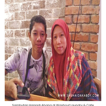
Sambutan Harijadi Abang di Washout Laundry & Cafe