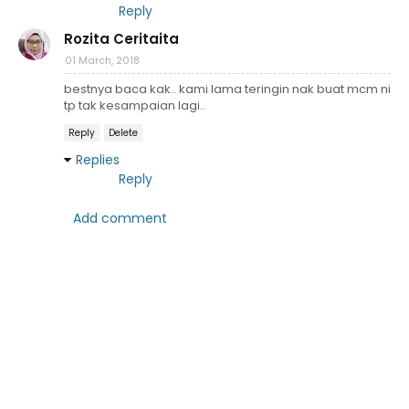
Reply
Rozita Ceritaita
01 March, 2018
bestnya baca kak.. kami lama teringin nak buat mcm ni
tp tak kesampaian lagi..
Reply
Delete
Replies
Reply
Add comment