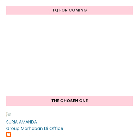
TQ FOR COMING
THE CHOSEN ONE
SURIA AMANDA
Group Marhaban Di Office