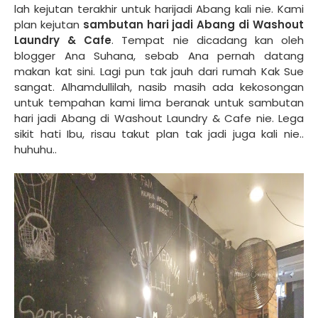
lah kejutan terakhir untuk harijadi Abang kali nie. Kami
plan kejutan
sambutan hari jadi Abang di Washout
Laundry & Cafe
. Tempat nie dicadang kan oleh
blogger Ana Suhana, sebab Ana pernah datang
makan kat sini. Lagi pun tak jauh dari rumah Kak Sue
sangat. Alhamdullilah, nasib masih ada kekosongan
untuk tempahan kami lima beranak untuk sambutan
hari jadi Abang di Washout Laundry & Cafe nie. Lega
sikit hati Ibu, risau takut plan tak jadi juga kali nie..
huhuhu..