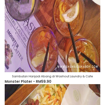
Sambutan Harijadi Abang di Washout Laundry & Cafe
Monster Plater - RM59.90