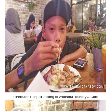
Sambutan Harijadi Abang di Washout Laundry & Cafe