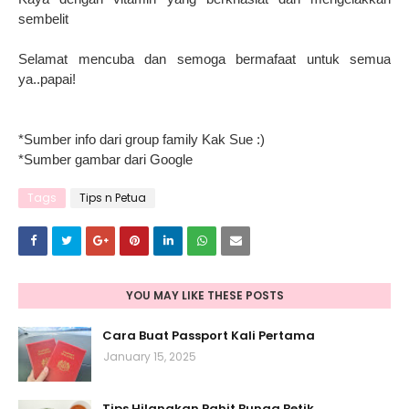
sembelit
Selamat mencuba dan semoga bermafaat untuk semua
ya..papai!
*Sumber info dari group family Kak Sue :)
*Sumber gambar dari Google
Tags
Tips n Petua
YOU MAY LIKE THESE POSTS
Cara Buat Passport Kali Pertama
January 15, 2025
Tips Hilangkan Pahit Bunga Betik