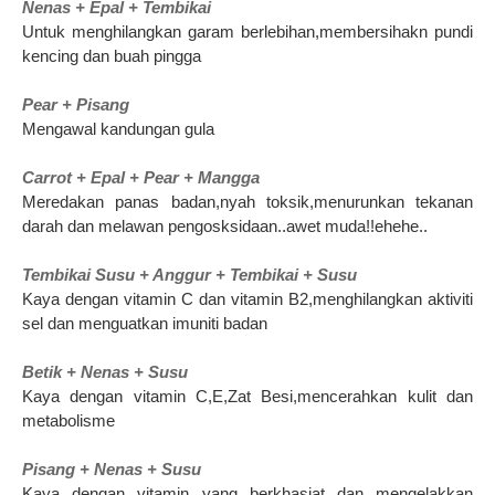
Nenas + Epal + Tembikai
Untuk menghilangkan garam berlebihan,membersihakn pundi
kencing dan buah pingga
Pear + Pisang
Mengawal kandungan gula
Carrot + Epal + Pear + Mangga
Meredakan panas badan,nyah toksik,menurunkan tekanan
darah dan melawan pengosksidaan..awet muda!!ehehe..
Tembikai Susu + Anggur + Tembikai + Susu
Kaya dengan vitamin C dan vitamin B2,menghilangkan aktiviti
sel dan menguatkan imuniti badan
Betik + Nenas + Susu
Kaya dengan vitamin C,E,Zat Besi,mencerahkan kulit dan
metabolisme
Pisang + Nenas + Susu
Kaya dengan vitamin yang berkhasiat dan mengelakkan