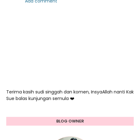
Add comment
Terima kasih sudi singgah dan komen, InsyaAllah nanti Kak
Sue balas kunjungan semula ❤️
BLOG OWNER