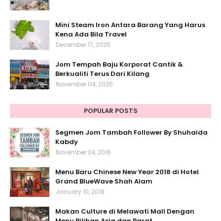
Mini Steam Iron Antara Barang Yang Harus
Kena Ada Bila Travel
December 17, 2025
Jom Tempah Baju Korporat Cantik &
Berkualiti Terus Dari Kilang
November 04, 2025
POPULAR POSTS
Segmen Jom Tambah Follower By Shuhaida
Kabdy
November 24, 2016
Menu Baru Chinese New Year 2018 di Hotel
Grand BlueWave Shah Alam
January 10, 2018
Makan Culture di Melawati Mall Dengan
Menu Pilihan Asia dan Barat