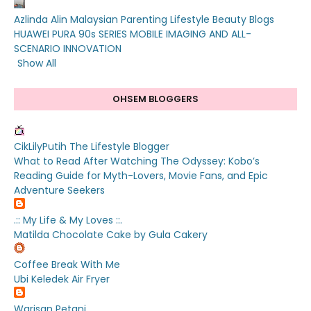
Azlinda Alin Malaysian Parenting Lifestyle Beauty Blogs
HUAWEI PURA 90s SERIES MOBILE IMAGING AND ALL-
SCENARIO INNOVATION
Show All
OHSEM BLOGGERS
CikLilyPutih The Lifestyle Blogger
What to Read After Watching The Odyssey: Kobo’s
Reading Guide for Myth-Lovers, Movie Fans, and Epic
Adventure Seekers
.:: My Life & My Loves ::.
Matilda Chocolate Cake by Gula Cakery
Coffee Break With Me
Ubi Keledek Air Fryer
Warisan Petani