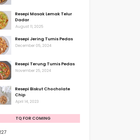
Resepi Masak Lemak Telur
Dadar
August 11, 2025
Resepi Jering Tumis Pedas
December 05, 2024
Resepi Terung Tumis Pedas
November 25, 2024
Resepi Biskut Chocholate
Chip
April 14, 2023
TQ FOR COMING
227