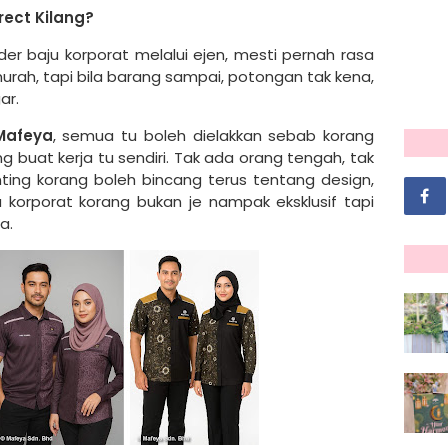
ect Kilang?
der baju korporat melalui ejen, mesti pernah rasa
rah, tapi bila barang sampai, potongan tak kena,
ar.
 Mafeya
, semua tu boleh dielakkan sebab korang
 buat kerja tu sendiri. Tak ada orang tengah, tak
ing korang boleh bincang terus tentang design,
ju korporat korang bukan je nampak eksklusif tapi
a.