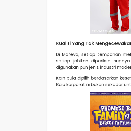
Kualiti Yang Tak Mengecewaka
Di Mafeya, setiap tempahan melal
setiap jahitan diperiksa supa
digunakan pun jenis industri moden
Kain pula dipilih berdasarkan kes
Baju korporat ni bukan sekadar unt