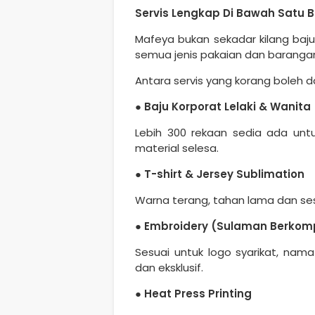
Servis Lengkap Di Bawah Satu
Mafeya bukan sekadar kilang baju
semua jenis pakaian dan baranga
Antara servis yang korang boleh 
●
Baju Korporat Lelaki & Wanit
Lebih 300 rekaan sedia ada unt
material selesa.
●
T-shirt & Jersey Sublimation
Warna terang, tahan lama dan sesu
●
Embroidery (Sulaman Berkom
Sesuai untuk logo syarikat, nam
dan eksklusif.
●
Heat Press Printing