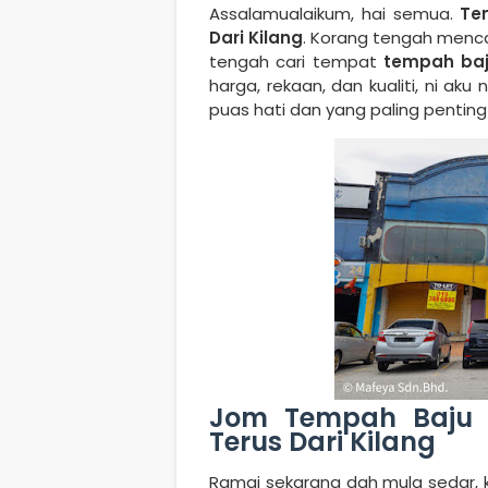
Assalamualaikum, hai semua.
Te
Dari Kilang
. Korang tengah menca
tengah cari tempat
tempah baj
harga, rekaan, dan kualiti, ni 
puas hati dan yang paling penting 
Jom Tempah Baju K
Terus Dari Kilang
Ramai sekarang dah mula sedar, ka