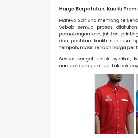
Harga Berpatutan, Kualiti Prem
Mafeya Sdn Bhd memang terkenal
Sebab semua proses dilakukan
pemotongan kain, jahitan, print
dan pastikan kualiti sentiasa t
tempah, makin rendah harga per h
Sesuai sangat untuk syarikat, 
nampak seragam tapi tak nak bajet