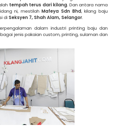
ialah
tempah terus dari kilang
. Dan antara nama
dang ni, mestilah
Mafeya Sdn Bhd
, kilang baju
i di
Seksyen 7, Shah Alam, Selangor
.
erpengalaman dalam industri printing baju dan
agai jenis pakaian custom, printing, sulaman dan