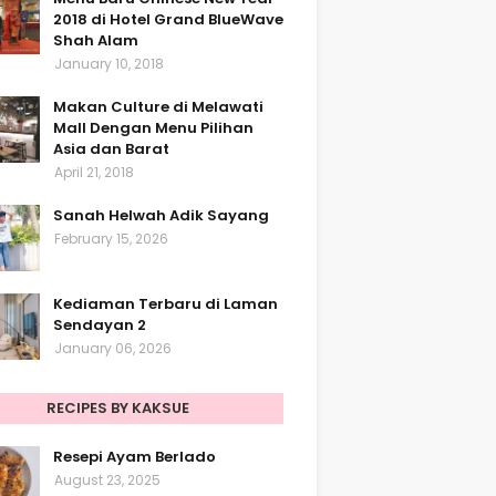
2018 di Hotel Grand BlueWave
Shah Alam
January 10, 2018
Makan Culture di Melawati
Mall Dengan Menu Pilihan
Asia dan Barat
April 21, 2018
Sanah Helwah Adik Sayang
February 15, 2026
Kediaman Terbaru di Laman
Sendayan 2
January 06, 2026
RECIPES BY KAKSUE
Resepi Ayam Berlado
August 23, 2025