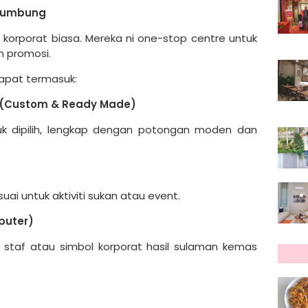
 Bumbung
 korporat biasa. Mereka ni one-stop centre untuk
n promosi.
dapat termasuk:
a (Custom & Ready Made)
uk dipilih, lengkap dengan potongan moden dan
ai untuk aktiviti sukan atau event.
puter)
a staf atau simbol korporat hasil sulaman kemas