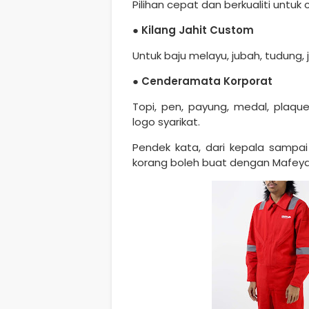
Pilihan cepat dan berkualiti untu
●
Kilang Jahit Custom
Untuk baju melayu, jubah, tudung, ja
●
Cenderamata Korporat
Topi, pen, payung, medal, plaqu
logo syarikat.
Pendek kata, dari kepala sampai 
korang boleh buat dengan Mafeya