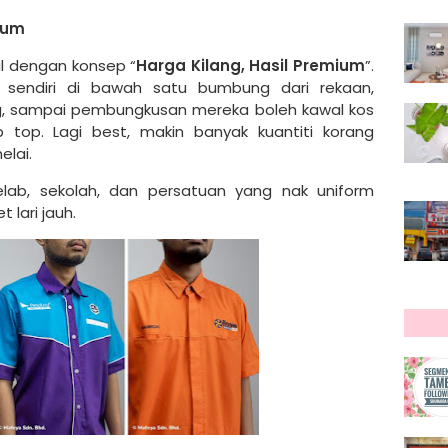
ium
 dengan konsep “
Harga Kilang, Hasil Premium
”.
 sendiri di bawah satu bumbung dari rekaan,
ing, sampai pembungkusan mereka boleh kawal kos
ip top. Lagi best, makin banyak kuantiti korang
elai.
kelab, sekolah, dan persatuan yang nak uniform
 lari jauh.