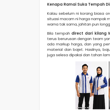
Kenapa Ramai Suka Tempah Dir
Kalau sebelum ni korang biasa or
situasi macam ni harga nampak mu
warna tak sama, jahitan pun longg
Bila tempah
direct dari kilang
terus berurusan dengan team yang
ada markup harga, dan yang pent
material dan bajet. Hasilnya, ba
juga selesa dipakai dan tahan lam