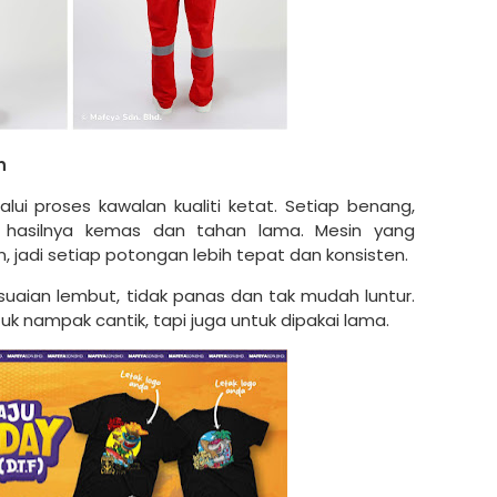
n
ui proses kawalan kualiti ketat. Setiap benang,
ya hasilnya kemas dan tahan lama. Mesin yang
, jadi setiap potongan lebih tepat dan konsisten.
esuaian lembut, tidak panas dan tak mudah luntur.
uk nampak cantik, tapi juga untuk dipakai lama.