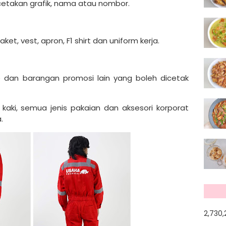
k cetakan grafik, nama atau nombor.
ket, vest, apron, F1 shirt dan uniform kerja.
e dan barangan promosi lain yang boleh dicetak
kaki, semua jenis pakaian dan aksesori korporat
.
2,730,