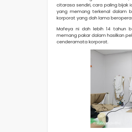
citarasa sendiri, cara paling bijak 
yang memang terkenal dalam bi
korporat yang dah lama beroperas
Mafeya ni dah lebih 14 tahun b
memang pakar dalam hasilkan pelb
cenderamata korporat.