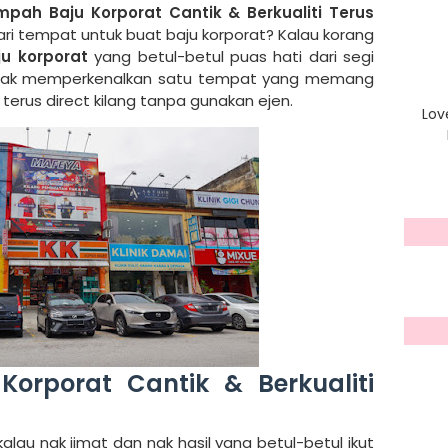
mpah Baju Korporat Cantik & Berkualiti Terus
ri tempat untuk buat baju korporat? Kalau korang
u korporat
yang betul-betul puas hati dari segi
aku nak memperkenalkan satu tempat yang memang
terus direct kilang tanpa gunakan ejen.
Lov
orporat Cantik & Berkualiti
lau nak jimat dan nak hasil yang betul-betul ikut