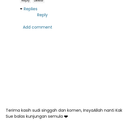
Reply
Delete
Replies
Reply
Add comment
Terima kasih sudi singgah dan komen, InsyaAllah nanti Kak
Sue balas kunjungan semula ❤️