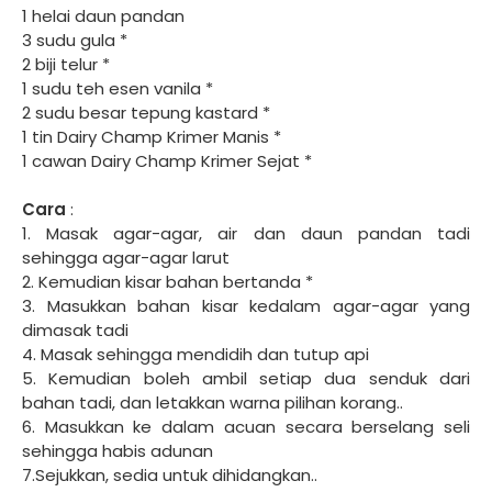
1 helai daun pandan
3 sudu gula *
2 biji telur *
1 sudu teh esen vanila *
2 sudu besar tepung kastard *
1 tin Dairy Champ Krimer Manis *
1 cawan Dairy Champ Krimer Sejat *
Cara
:
1. Masak agar-agar, air dan daun pandan tadi
sehingga agar-agar larut
2. Kemudian kisar bahan bertanda *
3. Masukkan bahan kisar kedalam agar-agar yang
dimasak tadi
4. Masak sehingga mendidih dan tutup api
5. Kemudian boleh ambil setiap dua senduk dari
bahan tadi, dan letakkan warna pilihan korang..
6. Masukkan ke dalam acuan secara berselang seli
sehingga habis adunan
7.Sejukkan, sedia untuk dihidangkan..