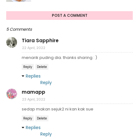
POST A COMMENT
5 Comments
Tiara Sapphire
22 April, 2022
menarik puding dia. thanks sharing : )
Reply
Delete
Replies
Reply
mamapp
23 April, 2022
sedap makan sejuk2 ni kan kak sue
Reply
Delete
Replies
Reply