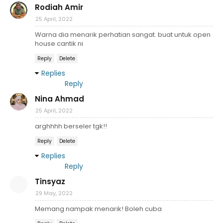
Rodiah Amir
25 April, 2022
Warna dia menarik perhatian sangat. buat untuk open
house cantik ni
Reply
Delete
Replies
Reply
Nina Ahmad
25 April, 2022
arghhhh berseler tgk!!
Reply
Delete
Replies
Reply
Tinsyaz
29 May, 2022
Memang nampak menarik! Boleh cuba