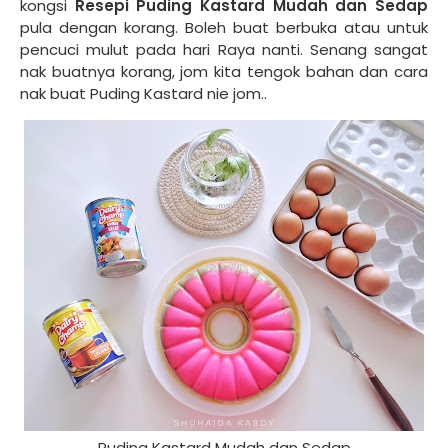
kongsi
Resepi Puding Kastard Mudah dan Sedap
pula dengan korang. Boleh buat berbuka atau untuk
pencuci mulut pada hari Raya nanti. Senang sangat
nak buatnya korang, jom kita tengok bahan dan cara
nak buat Puding Kastard nie jom..
Puding Kastard Mudah dan Sedap