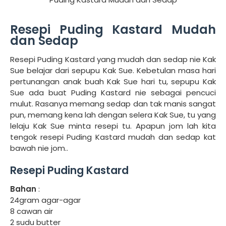
Resepi Puding Kastard Mudah
dan Sedap
Resepi Puding Kastard yang mudah dan sedap nie Kak
Sue belajar dari sepupu Kak Sue. Kebetulan masa hari
pertunangan anak buah Kak Sue hari tu, sepupu Kak
Sue ada buat Puding Kastard nie sebagai pencuci
mulut. Rasanya memang sedap dan tak manis sangat
pun, memang kena lah dengan selera Kak Sue, tu yang
lelaju Kak Sue minta resepi tu. Apapun jom lah kita
tengok resepi Puding Kastard mudah dan sedap kat
bawah nie jom..
Resepi Puding Kastard
Bahan
:
24gram agar-agar
8 cawan air
2 sudu butter