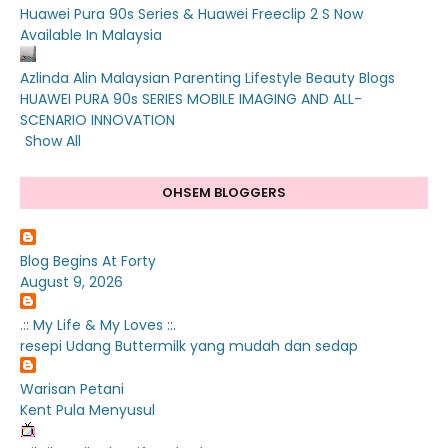
Huawei Pura 90s Series & Huawei Freeclip 2 S Now
Available In Malaysia
Azlinda Alin Malaysian Parenting Lifestyle Beauty Blogs
HUAWEI PURA 90s SERIES MOBILE IMAGING AND ALL-
SCENARIO INNOVATION
Show All
OHSEM BLOGGERS
Blog Begins At Forty
August 9, 2026
.:: My Life & My Loves ::.
resepi Udang Buttermilk yang mudah dan sedap
Warisan Petani
Kent Pula Menyusul