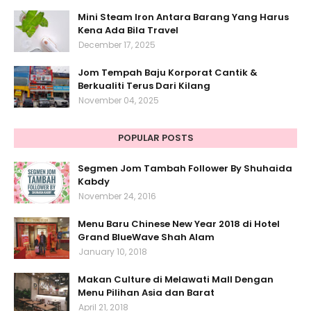
Mini Steam Iron Antara Barang Yang Harus
Kena Ada Bila Travel
December 17, 2025
Jom Tempah Baju Korporat Cantik &
Berkualiti Terus Dari Kilang
November 04, 2025
POPULAR POSTS
Segmen Jom Tambah Follower By Shuhaida
Kabdy
November 24, 2016
Menu Baru Chinese New Year 2018 di Hotel
Grand BlueWave Shah Alam
January 10, 2018
Makan Culture di Melawati Mall Dengan
Menu Pilihan Asia dan Barat
April 21, 2018