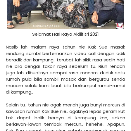
Selamat Hari Raya Aidilfitri 2021
Nasib lah malam raya tahun nie Kak Sue masak
rendang sambil bertemankan video call dengan adik
beradik dari kampung.. terubat lah sikit rasa sedih hati
nie bila dengar takbir raya sebelum tu. Riuh rendah
juga lah dibuatnya sampai rasa macam duduk satu
rumah pula bila sambil masak dan bergurau senda
macam selalu kami buat bila berkumpul ramai-ramai
di kampung..
Selain tu.. tahun nie agak meriah juga bunyi mercun di
kawasan rumah Kak Sue nie.. agaknya lepas geram kut
tak dapat balik beraya di kampung kan, sakan
berlawan-lawan tembak mercun.. hehehe.. Apapun,
Kak Sue sangat bersyukur sebab anak-anak semua