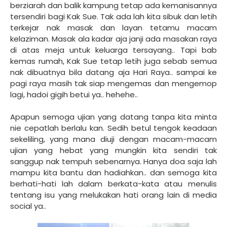
berziarah dan balik kampung tetap ada kemanisannya
tersendiri bagi Kak Sue. Tak ada lah kita sibuk dan letih
terkejar nak masak dan layan tetamu macam
kelaziman. Masak ala kadar aja janji ada masakan raya
di atas meja untuk keluarga tersayang.. Tapi bab
kemas rumah, Kak Sue tetap letih juga sebab semua
nak dibuatnya bila datang aja Hari Raya.. sampai ke
pagi raya masih tak siap mengemas dan mengemop
lagi, hadoi gigih betui ya.. hehehe..
Apapun semoga ujian yang datang tanpa kita minta
nie cepatlah berlalu kan. Sedih betul tengok keadaan
sekeliling, yang mana diuji dengan macam-macam
ujian yang hebat yang mungkin kita sendiri tak
sanggup nak tempuh sebenarnya. Hanya doa saja lah
mampu kita bantu dan hadiahkan.. dan semoga kita
berhati-hati lah dalam berkata-kata atau menulis
tentang isu yang melukakan hati orang lain di media
social ya..