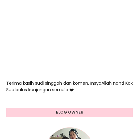
Terima kasih sudi singgah dan komen, InsyaAllah nanti Kak
Sue balas kunjungan semula ❤️
BLOG OWNER