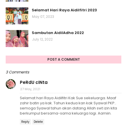
Selamat Hari Raya Aidilfitri 2023
May 07, 2023
Sambutan AidilAdha 2022
July 12, 2022
POST A COMMENT
3 Comments
PeRdU cINta
27 May, 2021
Selamat hari Raya Aidilfitri Kak Sue sekeluarga. Maaf
zahir batin ya kak. Tahun kedua kan kak Syawal PKP..
semoga Syawal tahun akan datang Allah swt izin kita
berkumpul bersama-sama keluarga lagi. Aamiin.
Reply
Delete