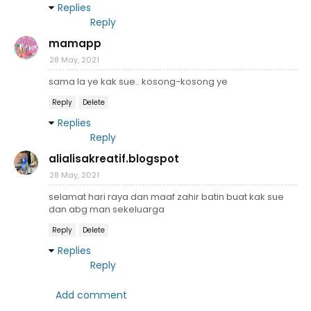
Replies
Reply
mamapp
28 May, 2021
sama la ye kak sue.. kosong-kosong ye
Reply
Delete
Replies
Reply
alialisakreatif.blogspot
28 May, 2021
selamat hari raya dan maaf zahir batin buat kak sue
dan abg man sekeluarga
Reply
Delete
Replies
Reply
Add comment