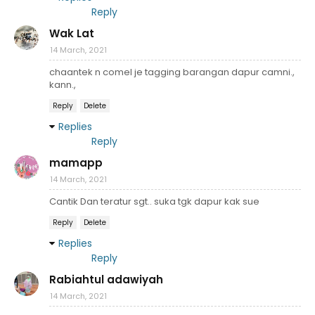
Reply
Wak Lat
14 March, 2021
chaantek n comel je tagging barangan dapur camni.,
kann.,
Reply
Delete
Replies
Reply
mamapp
14 March, 2021
Cantik Dan teratur sgt.. suka tgk dapur kak sue
Reply
Delete
Replies
Reply
Rabiahtul adawiyah
14 March, 2021