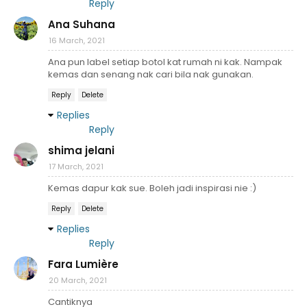
Reply
Ana Suhana
16 March, 2021
Ana pun label setiap botol kat rumah ni kak. Nampak
kemas dan senang nak cari bila nak gunakan.
Reply
Delete
Replies
Reply
shima jelani
17 March, 2021
Kemas dapur kak sue. Boleh jadi inspirasi nie :)
Reply
Delete
Replies
Reply
Fara Lumière
20 March, 2021
Cantiknya