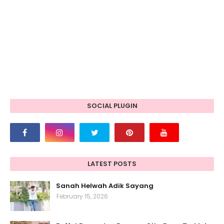
SOCIAL PLUGIN
LATEST POSTS
Sanah Helwah Adik Sayang
February 15, 2026