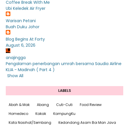
Coffee Break With Me
Ubi Keledek Air Fryer
Warisan Petani
Buah Duku Johor
Blog Begins At Forty
August 6, 2026
anajingga
Pengalaman penerbangan umrah bersama Saudia Airline
KLIA - Madinah ( Part 4 )
Show All
LABELS
Abah & Mak
Abang
Cuti-Cuti
Food Review
Homedeco
Kakak
KampungKu
Kata Nasihat/Sembang
Kedondong Asam Boi Man Java