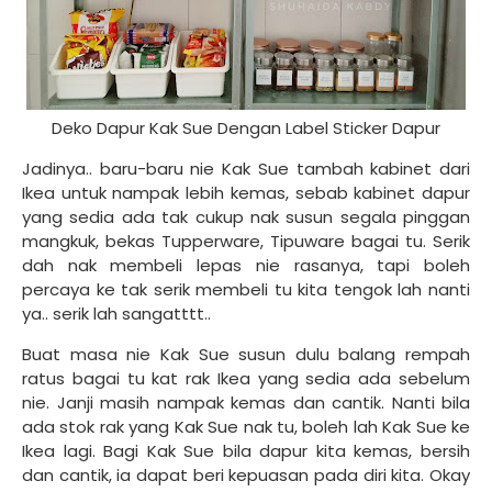
Deko Dapur Kak Sue Dengan Label Sticker Dapur
Jadinya.. baru-baru nie Kak Sue tambah kabinet dari
Ikea untuk nampak lebih kemas, sebab kabinet dapur
yang sedia ada tak cukup nak susun segala pinggan
mangkuk, bekas Tupperware, Tipuware bagai tu. Serik
dah nak membeli lepas nie rasanya, tapi boleh
percaya ke tak serik membeli tu kita tengok lah nanti
ya.. serik lah sangatttt..
Buat masa nie Kak Sue susun dulu balang rempah
ratus bagai tu kat rak Ikea yang sedia ada sebelum
nie. Janji masih nampak kemas dan cantik. Nanti bila
ada stok rak yang Kak Sue nak tu, boleh lah Kak Sue ke
Ikea lagi. Bagi Kak Sue bila dapur kita kemas, bersih
dan cantik, ia dapat beri kepuasan pada diri kita. Okay