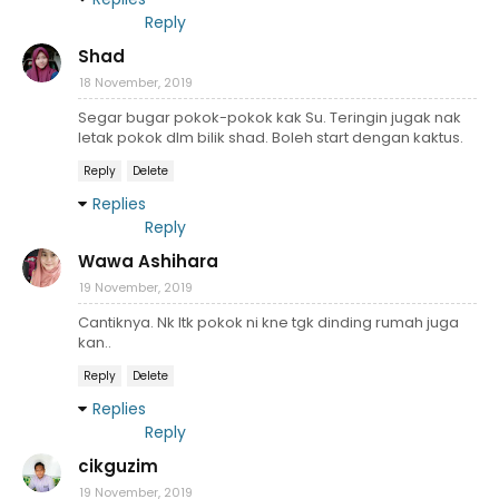
Reply
Shad
18 November, 2019
Segar bugar pokok-pokok kak Su. Teringin jugak nak
letak pokok dlm bilik shad. Boleh start dengan kaktus.
Reply
Delete
Replies
Reply
Wawa Ashihara
19 November, 2019
Cantiknya. Nk ltk pokok ni kne tgk dinding rumah juga
kan..
Reply
Delete
Replies
Reply
cikguzim
19 November, 2019