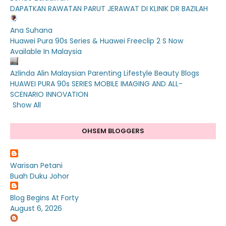
DAPATKAN RAWATAN PARUT JERAWAT DI KLINIK DR BAZILAH
Ana Suhana
Huawei Pura 90s Series & Huawei Freeclip 2 S Now
Available In Malaysia
Azlinda Alin Malaysian Parenting Lifestyle Beauty Blogs
HUAWEI PURA 90s SERIES MOBILE IMAGING AND ALL-
SCENARIO INNOVATION
Show All
OHSEM BLOGGERS
Warisan Petani
Buah Duku Johor
Blog Begins At Forty
August 6, 2026