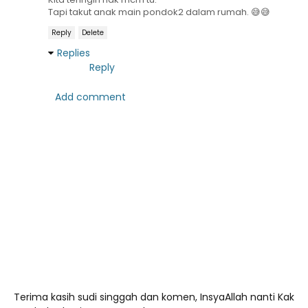
Tapi takut anak main pondok2 dalam rumah. 😅😅
Reply
Delete
Replies
Reply
Add comment
Terima kasih sudi singgah dan komen, InsyaAllah nanti Kak