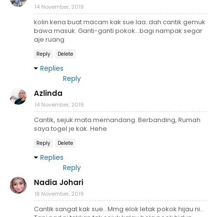
14 November, 2019
kolin kena buat macam kak sue laa..dah cantik gemuk
bawa masuk. Ganti-ganti pokok...bagi nampak segar
aje ruang
Reply
Delete
Replies
Reply
Azlinda
14 November, 2019
Cantik, sejuk mata memandang. Berbanding, Rumah
saya togel je kak. Hehe
Reply
Delete
Replies
Reply
Nadia Johari
18 November, 2019
Cantik sangat kak sue.. Mmg elok letak pokok hijau ni..