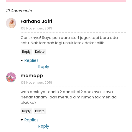
19 Comments
Farhana Jafri
08 November, 2019
Cantiknya! Saya pun baru start jugak tapi baru ada
satu. Nak tambah lagi untuk letak dekat bilik
Reply
Delete
Replies
Reply
mamapp
08 November, 2019
wah bestnya.. cantik2 dan sihat2 pooknya.. saya
penah tanam lidah mertua dlm rumah tak menjadi
plak kak
Reply
Delete
Replies
Reply