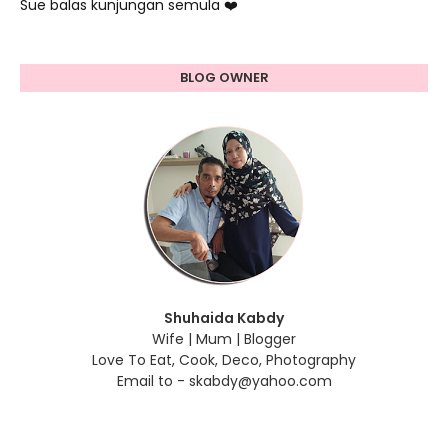
Sue balas kunjungan semula ❤️
BLOG OWNER
Shuhaida Kabdy
Wife | Mum | Blogger
Love To Eat, Cook, Deco, Photography
Email to - skabdy@yahoo.com