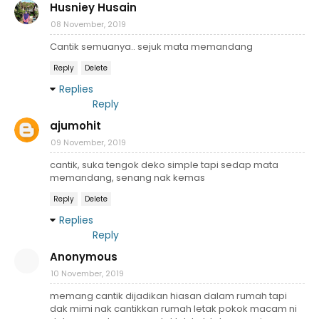
Husniey Husain
08 November, 2019
Cantik semuanya.. sejuk mata memandang
Reply
Delete
Replies
Reply
ajumohit
09 November, 2019
cantik, suka tengok deko simple tapi sedap mata
memandang, senang nak kemas
Reply
Delete
Replies
Reply
Anonymous
10 November, 2019
memang cantik dijadikan hiasan dalam rumah tapi
dak mimi nak cantikkan rumah letak pokok macam ni