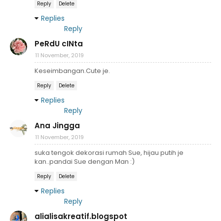
Reply
Delete
Replies
Reply
PeRdU cINta
11 November, 2019
Keseimbangan.Cute je.
Reply
Delete
Replies
Reply
Ana Jingga
11 November, 2019
suka tengok dekorasi rumah Sue, hijau putih je
kan..pandai Sue dengan Man :)
Reply
Delete
Replies
Reply
alialisakreatif.blogspot