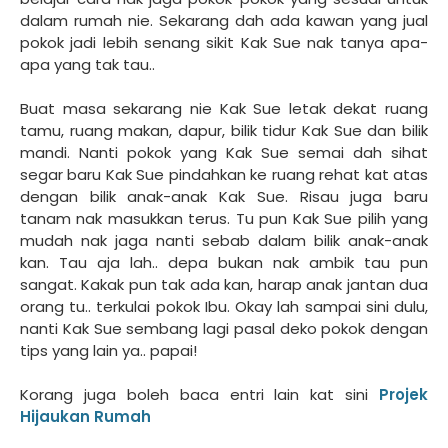
dalam rumah nie. Sekarang dah ada kawan yang jual
pokok jadi lebih senang sikit Kak Sue nak tanya apa-
apa yang tak tau..
Buat masa sekarang nie Kak Sue letak dekat ruang
tamu, ruang makan, dapur, bilik tidur Kak Sue dan bilik
mandi. Nanti pokok yang Kak Sue semai dah sihat
segar baru Kak Sue pindahkan ke ruang rehat kat atas
dengan bilik anak-anak Kak Sue. Risau juga baru
tanam nak masukkan terus. Tu pun Kak Sue pilih yang
mudah nak jaga nanti sebab dalam bilik anak-anak
kan. Tau aja lah.. depa bukan nak ambik tau pun
sangat. Kakak pun tak ada kan, harap anak jantan dua
orang tu.. terkulai pokok Ibu. Okay lah sampai sini dulu,
nanti Kak Sue sembang lagi pasal deko pokok dengan
tips yang lain ya.. papai!
Korang juga boleh baca entri lain kat sini
Projek
Hijaukan Rumah