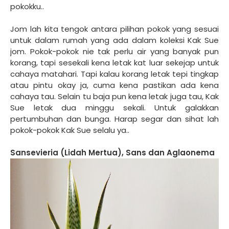
pokokku..
Jom lah kita tengok antara pilihan pokok yang sesuai
untuk dalam rumah yang ada dalam koleksi Kak Sue
jom. Pokok-pokok nie tak perlu air yang banyak pun
korang, tapi sesekali kena letak kat luar sekejap untuk
cahaya matahari. Tapi kalau korang letak tepi tingkap
atau pintu okay ja, cuma kena pastikan ada kena
cahaya tau. Selain tu baja pun kena letak juga tau, Kak
Sue letak dua minggu sekali. Untuk galakkan
pertumbuhan dan bunga. Harap segar dan sihat lah
pokok-pokok Kak Sue selalu ya..
Sansevieria (Lidah Mertua), Sans dan Aglaonema