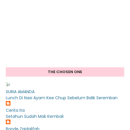
THE CHOSEN ONE
SURIA AMANDA
Lunch Di Nasi Ayam Kee Chup Sebelum Balik Seremban
Cerita Ita
Setahun Sudah Mak Kembali
Bonde Zaidalifah