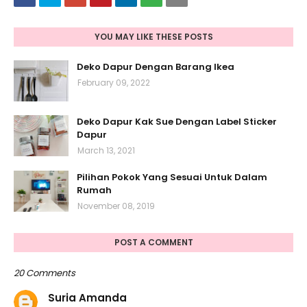
YOU MAY LIKE THESE POSTS
Deko Dapur Dengan Barang Ikea
February 09, 2022
Deko Dapur Kak Sue Dengan Label Sticker
Dapur
March 13, 2021
Pilihan Pokok Yang Sesuai Untuk Dalam
Rumah
November 08, 2019
POST A COMMENT
20 Comments
Suria Amanda