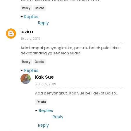
Reply
Delete
Replies
Reply
iuzira
19 July, 2019
Ada tempat penyangkut ke, pasu tu boleh pula lekat
dekat dinding yg sebelah sudip
Reply
Delete
Replies
Kak Sue
20 July, 2019
Ada penyangkut.. Kak Sue beli dekat Daiso..
Delete
Replies
Reply
Reply