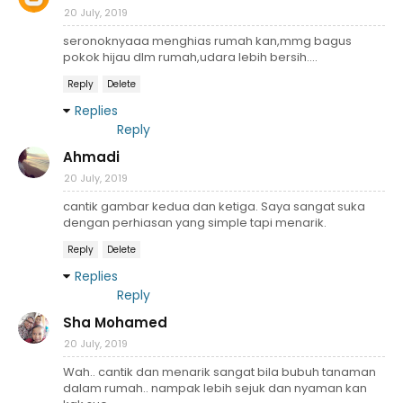
20 July, 2019
seronoknyaaa menghias rumah kan,mmg bagus
pokok hijau dlm rumah,udara lebih bersih....
Reply
Delete
Replies
Reply
Ahmadi
20 July, 2019
cantik gambar kedua dan ketiga. Saya sangat suka
dengan perhiasan yang simple tapi menarik.
Reply
Delete
Replies
Reply
Sha Mohamed
20 July, 2019
Wah.. cantik dan menarik sangat bila bubuh tanaman
dalam rumah.. nampak lebih sejuk dan nyaman kan