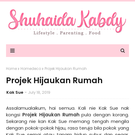
Home
Homedeco
Projek Hijaukan Rumah
Projek Hijaukan Rumah
Kak Sue
July 18, 2019
Assalamualaikum, hai semua. Kali nie Kak Sue nak
kongsi
Projek Hijaukan Rumah
pula dengan korang.
Sekarang nie kan Kak Sue memang tengah mengila
dengan pokok-pokok hijau, rasa teruja bila pokok yang
Kak Sue semai atau tanam hidup subur dan segar.