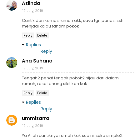
Azlinda
19 July, 2019
Cantik dan kemas rumah akk, saya tgn panas, ssh
menjadi kalau tanam pokok
Reply
Delete
Replies
Reply
Ana Suhana
19 July, 2019
Tengah2 penat tengok pokok2 hijau dari dalam
rumah, rasa tenang sikit kan kak.
Reply
Delete
Replies
Reply
ummizarra
19 July, 2019
Ya Allah cantiknya rumah kak sue ni. suka simple2