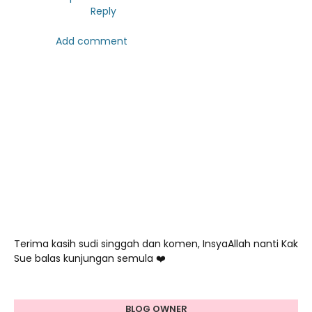
Reply
Add comment
Terima kasih sudi singgah dan komen, InsyaAllah nanti Kak
Sue balas kunjungan semula ❤️
BLOG OWNER