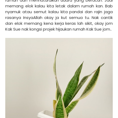
rumah dan mennaturalkan udara yang beracun. Jadi
memang elok kalau kita letak dalam rumah kan. Bab
nyamuk atau semut kalau kita pandai dan rajin jaga
rasanya InsyaAllah okay ja kut semua tu. Nak cantik
dan elok memang kena kerja keras lah sikit, okay jom
Kak Sue nak kongsi projek hijaukan rumah Kak Sue jom..