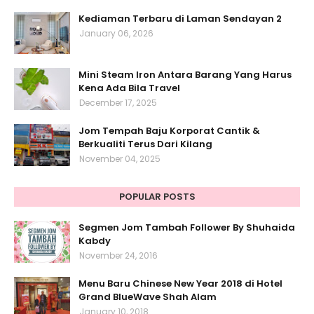
Kediaman Terbaru di Laman Sendayan 2
January 06, 2026
Mini Steam Iron Antara Barang Yang Harus
Kena Ada Bila Travel
December 17, 2025
Jom Tempah Baju Korporat Cantik &
Berkualiti Terus Dari Kilang
November 04, 2025
POPULAR POSTS
Segmen Jom Tambah Follower By Shuhaida
Kabdy
November 24, 2016
Menu Baru Chinese New Year 2018 di Hotel
Grand BlueWave Shah Alam
January 10, 2018