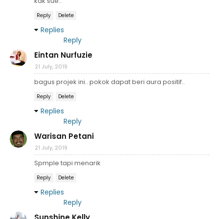
kak sue..
Reply
Delete
Replies
Reply
Eintan Nurfuzie
21 July, 2019
bagus projek ini.. pokok dapat beri aura positif..
Reply
Delete
Replies
Reply
Warisan Petani
21 July, 2019
Spmple tapi menarik
Reply
Delete
Replies
Reply
Sunshine Kelly