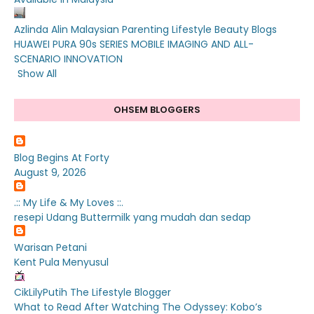
Azlinda Alin Malaysian Parenting Lifestyle Beauty Blogs
HUAWEI PURA 90s SERIES MOBILE IMAGING AND ALL-
SCENARIO INNOVATION
Show All
OHSEM BLOGGERS
Blog Begins At Forty
August 9, 2026
.:: My Life & My Loves ::.
resepi Udang Buttermilk yang mudah dan sedap
Warisan Petani
Kent Pula Menyusul
CikLilyPutih The Lifestyle Blogger
What to Read After Watching The Odyssey: Kobo’s