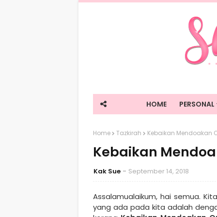
HOME
PERSONAL
Home
Tazkirah
Kebaikan Mendoakan O
Kebaikan Mendoak
Kak Sue
September 14, 2018
Assalamualaikum, hai semua. Ki
yang ada pada kita adalah dengan