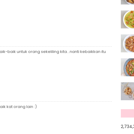
baik untuk orang sekeliling kita...nanti kebaikkan itu
ik kat orang lain :)
2,734,