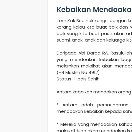
Kebaikan Mendoaka
Jom Kak Sue nak kongsi dengan ko
korang kalau kita buat baik dan 
baik yang kita buat pasti akan a
suami, anak-anak dan keluarga kit
Daripada Abi Darda RA, Rasulull
yang mendoakan kebaikan bagi
melainkan malaikat akan mendoa
(HR Muslim No 4912)
Status : Hadis Sahih
Antara kebaikan mendokan orang 
* Antara adab persaudaraan
mendoakan kebaikan kepada saha
* Mereka yang mendoakan sahabat
malaikat juga akan mendoakan ke