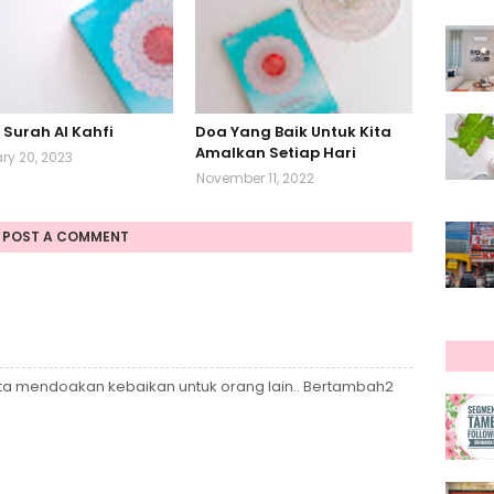
 Surah Al Kahfi
Doa Yang Baik Untuk Kita
Amalkan Setiap Hari
ry 20, 2023
November 11, 2022
POST A COMMENT
 kita mendoakan kebaikan untuk orang lain.. Bertambah2