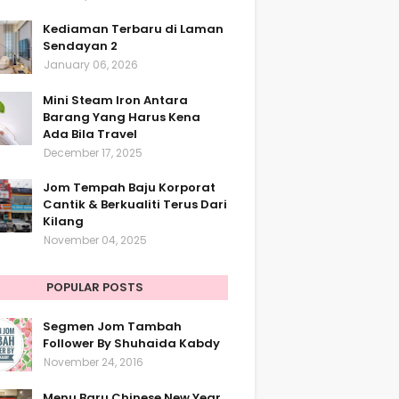
Kediaman Terbaru di Laman
Sendayan 2
January 06, 2026
Mini Steam Iron Antara
Barang Yang Harus Kena
Ada Bila Travel
December 17, 2025
Jom Tempah Baju Korporat
Cantik & Berkualiti Terus Dari
Kilang
November 04, 2025
POPULAR POSTS
Segmen Jom Tambah
Follower By Shuhaida Kabdy
November 24, 2016
Menu Baru Chinese New Year