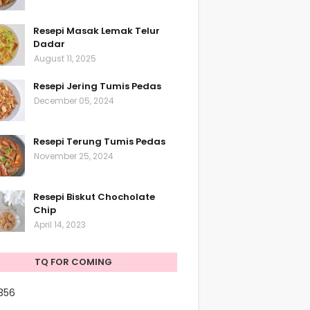
Resepi Masak Lemak Telur
Dadar
August 11, 2025
Resepi Jering Tumis Pedas
December 05, 2024
Resepi Terung Tumis Pedas
November 25, 2024
Resepi Biskut Chocholate
Chip
April 14, 2023
TQ FOR COMING
356