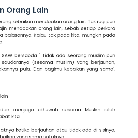
n Orang Lain
rang kebaikan mendoakan orang lain. Tak rugi pun
rajin mendoakan orang lain, sebab setiap perkara
da balasannya. Kalau tak pada kita, mungkin pada
a.
ah SAW bersabda " Tidak ada seorang muslim pun
 saudaranya (sesama muslim) yang berjauhan,
kannya pula. 'Dan bagimu kebaikan yang sama'.
lain
 dan menjaga ukhuwah sesama Muslim ialah
bat kita.
nya ketika berjauhan atau tidak ada di sisinya,
baikan yang sama untuknya.