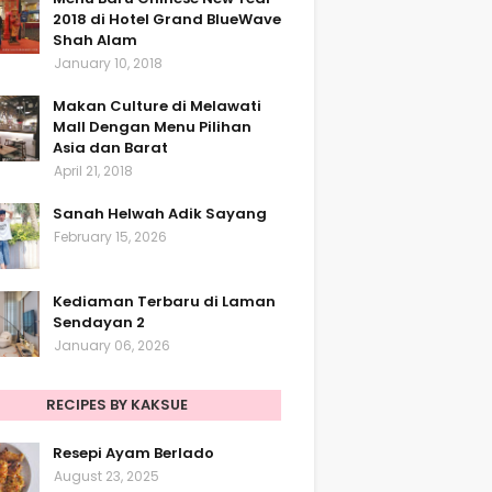
2018 di Hotel Grand BlueWave
Shah Alam
January 10, 2018
Makan Culture di Melawati
Mall Dengan Menu Pilihan
Asia dan Barat
April 21, 2018
Sanah Helwah Adik Sayang
February 15, 2026
Kediaman Terbaru di Laman
Sendayan 2
January 06, 2026
RECIPES BY KAKSUE
Resepi Ayam Berlado
August 23, 2025