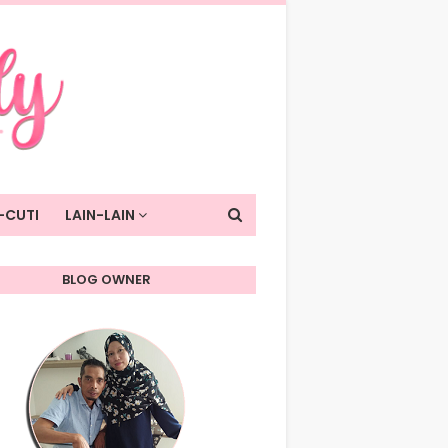
-CUTI
LAIN-LAIN
BLOG OWNER