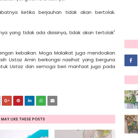
atnya ketika berjauhan tidak akan bertolak.
W
 yang tidak ada disisinya, tidak akan tertolak"
engan kebaikan. Moga Malaikat juga mendoakan
asih Ustaz Amin berkongsi nasihat yang berguna
tuk Ustaz dan semoga beri manfaat juga pada
 MAY LIKE THESE POSTS