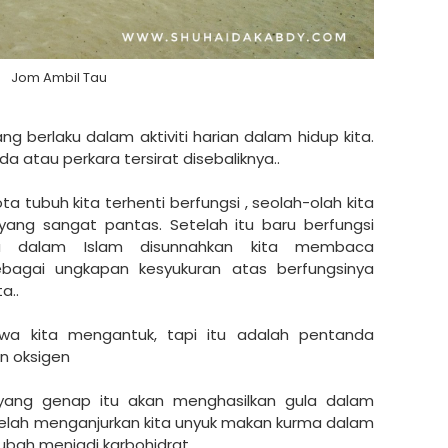
Jom Ambil Tau
g berlaku dalam aktiviti harian dalam hidup kita.
a atau perkara tersirat disebaliknya..
ota tubuh kita terhenti berfungsi , seolah-olah kita
 yang sangat pantas. Setelah itu baru berfungsi
apa dalam Islam disunnahkan kita membaca
 sebagai ungkapan kesyukuran atas berfungsinya
a..
wa kita mengantuk, tapi itu adalah pentanda
n oksigen
ang genap itu akan menghasilkan gula dalam
 telah menganjurkan kita unyuk makan kurma dalam
rubah menjadi karbohidrat