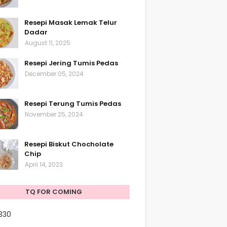
Resepi Masak Lemak Telur
Dadar
August 11, 2025
Resepi Jering Tumis Pedas
December 05, 2024
Resepi Terung Tumis Pedas
November 25, 2024
Resepi Biskut Chocholate
Chip
April 14, 2023
TQ FOR COMING
330