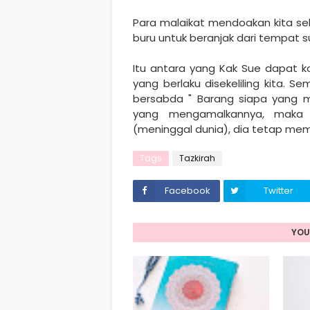
Para malaikat mendoakan kita sel
buru untuk beranjak dari tempat su
Itu antara yang Kak Sue dapat 
yang berlaku disekeliling kita.
bersabda " Barang siapa yang m
yang mengamalkannya, maka 
(meninggal dunia), dia tetap mem
Tags
Tazkirah
Facebook
Twitter
YOU