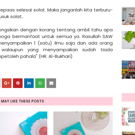
epaas selesai solat. Maka janganlah kita terburu-
suk solat..
kongsikan dengan korang tentang ambil tahu apa
 Semoga bermanfaat untuk semua ya. Rasullah SAW
enyampaikan 1 (satu) ilmu saja dan ada orang
walaupun yang menyampaikan sudah tiada
petoleh pahala" (HR. Al-Bukhari)
 MAY LIKE THESE POSTS