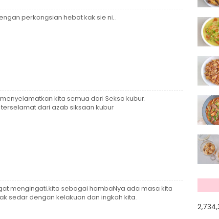
dengan perkongsian hebat kak sie ni..
u menyelamatkan kita semua dari Seksa kubur.
 terselamat dari azab siksaan kubur
ngat mengingati.kita sebagai hambaNya ada masa kita
tak sedar dengan kelakuan dan ingkah kita.
2,734,