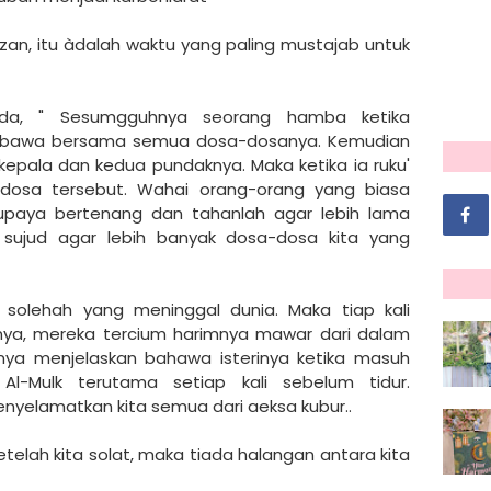
an, itu àdalah waktu yang paling mustajab untuk
a, " Sesumgguhnya seorang hamba ketika
embawa bersama semua dosa-dosanya. Kemudian
 kepala dan kedua pundaknya. Maka ketika ia ruku'
-dosa tersebut. Wahai orang-orang yang biasa
upaya bertenang dan tahanlah agar lebih lama
n sujud agar lebih banyak dosa-dosa kita yang
 solehah yang meninggal dunia. Maka tiap kali
ya, mereka tercium harimnya mawar dari dalam
nya menjelaskan bahawa isterinya ketika masuh
l-Mulk terutama setiap kali sebelum tidur.
enyelamatkan kita semua dari aeksa kubur..
telah kita solat, maka tiada halangan antara kita