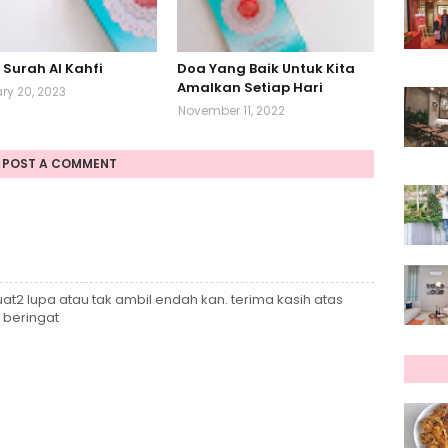
 Surah Al Kahfi
Doa Yang Baik Untuk Kita
Amalkan Setiap Hari
ry 20, 2023
November 11, 2022
POST A COMMENT
uat2 lupa atau tak ambil endah kan. terima kasih atas
 beringat