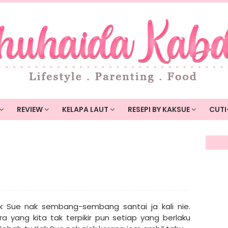
REVIEW
KELAPA LAUT
RESEPI BY KAKSUE
CUTI
k Sue nak sembang-sembang santai ja kali nie.
 yang kita tak terpikir pun setiap yang berlaku