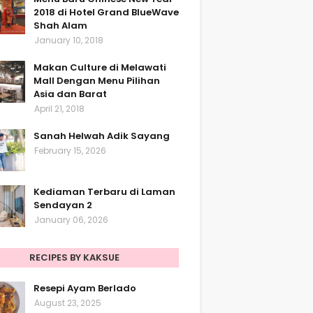
2018 di Hotel Grand BlueWave
Shah Alam
January 10, 2018
Makan Culture di Melawati
Mall Dengan Menu Pilihan
Asia dan Barat
April 21, 2018
Sanah Helwah Adik Sayang
February 15, 2026
Kediaman Terbaru di Laman
Sendayan 2
January 06, 2026
RECIPES BY KAKSUE
Resepi Ayam Berlado
August 23, 2025