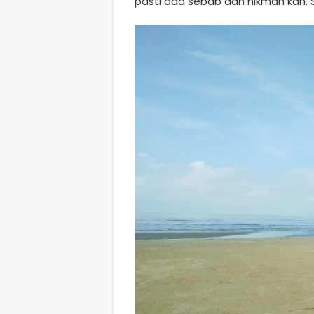
pasti ada sebab dan hikmah kan. S