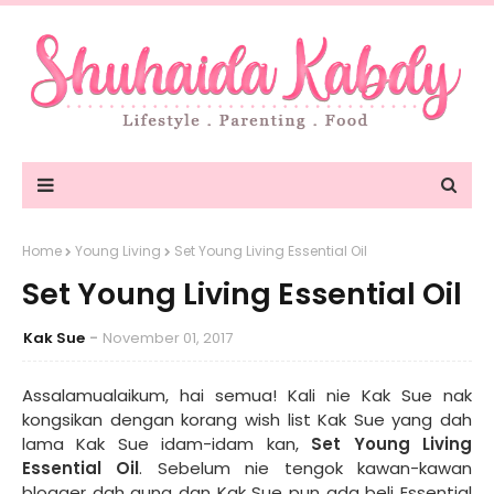
Home
Young Living
Set Young Living Essential Oil
Set Young Living Essential Oil
Kak Sue
November 01, 2017
Assalamualaikum, hai semua! Kali nie Kak Sue nak
kongsikan dengan korang wish list Kak Sue yang dah
lama Kak Sue idam-idam kan,
Set Young Living
Essential Oil
. Sebelum nie tengok kawan-kawan
blogger dah guna dan Kak Sue pun ada beli Essential