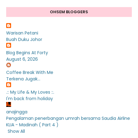
OHSEM BLOGGERS
Warisan Petani
Buah Duku Johor
Blog Begins At Forty
August 6, 2026
Coffee Break With Me
Terkena Jugak...
.:: My Life & My Loves ::.
I'm back from holiday
anajingga
Pengalaman penerbangan umrah bersama Saudia Airline
KLIA - Madinah ( Part 4 )
Show All