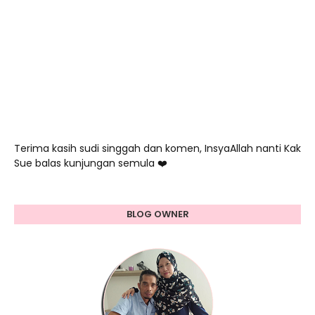
Terima kasih sudi singgah dan komen, InsyaAllah nanti Kak
Sue balas kunjungan semula ❤️
BLOG OWNER