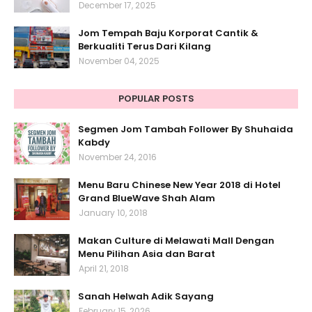
December 17, 2025
Jom Tempah Baju Korporat Cantik &
Berkualiti Terus Dari Kilang
November 04, 2025
POPULAR POSTS
Segmen Jom Tambah Follower By Shuhaida
Kabdy
November 24, 2016
Menu Baru Chinese New Year 2018 di Hotel
Grand BlueWave Shah Alam
January 10, 2018
Makan Culture di Melawati Mall Dengan
Menu Pilihan Asia dan Barat
April 21, 2018
Sanah Helwah Adik Sayang
February 15, 2026