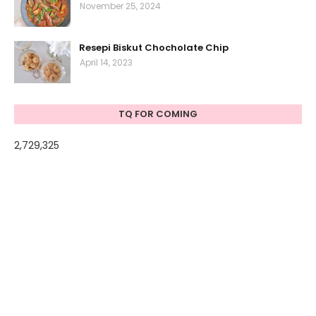
November 25, 2024
Resepi Biskut Chocholate Chip
April 14, 2023
TQ FOR COMING
2,729,325