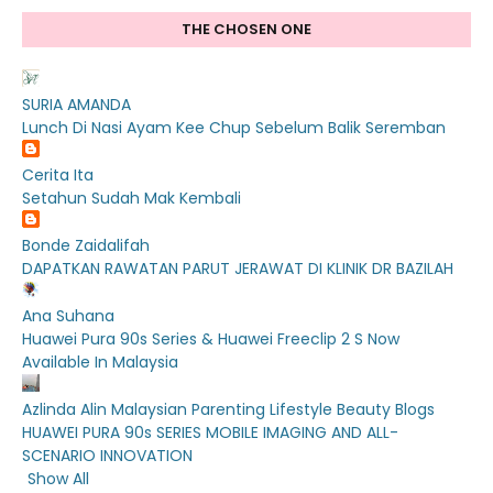
THE CHOSEN ONE
SURIA AMANDA
Lunch Di Nasi Ayam Kee Chup Sebelum Balik Seremban
Cerita Ita
Setahun Sudah Mak Kembali
Bonde Zaidalifah
DAPATKAN RAWATAN PARUT JERAWAT DI KLINIK DR BAZILAH
Ana Suhana
Huawei Pura 90s Series & Huawei Freeclip 2 S Now
Available In Malaysia
Azlinda Alin Malaysian Parenting Lifestyle Beauty Blogs
HUAWEI PURA 90s SERIES MOBILE IMAGING AND ALL-
SCENARIO INNOVATION
Show All