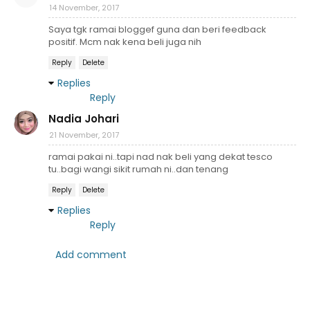
14 November, 2017
Saya tgk ramai bloggef guna dan beri feedback
positif. Mcm nak kena beli juga nih
Reply
Delete
Replies
Reply
Nadia Johari
21 November, 2017
ramai pakai ni..tapi nad nak beli yang dekat tesco
tu..bagi wangi sikit rumah ni..dan tenang
Reply
Delete
Replies
Reply
Add comment