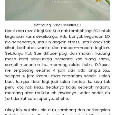
Set Young Living Essential Oil
Nanti ada rezeki lagi Kak Sue nak tambah lagi EO untuk
kegunaan kami sekeluarga. Ada banyak kegunaan EO
nie sebenarnya, untuk hilangkan stress, untuk anak tak
sihat, kesihatan wanita dan macam-macam lagi lah.
Selalunya Kak Sue diffuse pagi dan malam, kadang
masa kami sekeluarga bersantai kat ruang tamu,
sambil menonton ke.. memang relaks habis. Diffuser
nie terpasang selama 4 jam dan ada lampu tau,
selepas 4 jam lampu akan terpadam sendiri. Boleh
buat lampur tidur lagi, jadi kalau tertidur ke apa tak
perlu kita nak risau. Selalunya kalau sebelah malam,
memang akan tertidur lah jawabnya. Sedar-sedar, eh
tertidur kat sofa rupanya.. ehehe..
Okay lah, setakat nie dulu sembang dan perkongsian