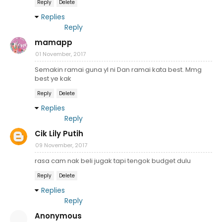
Reply
Delete
Replies
Reply
mamapp
01 November, 2017
Semakin ramai guna yl ni Dan ramai kata best. Mmg
best ye kak
Reply
Delete
Replies
Reply
Cik Lily Putih
09 November, 2017
rasa cam nak beli jugak tapi tengok budget dulu
Reply
Delete
Replies
Reply
Anonymous