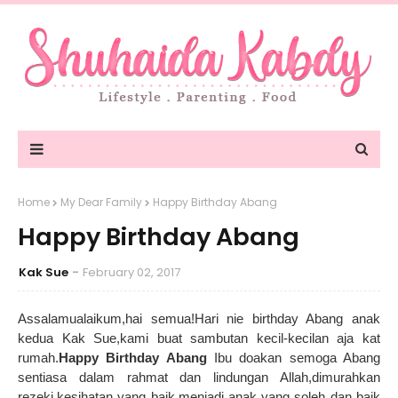
Home
My Dear Family
Happy Birthday Abang
Happy Birthday Abang
Kak Sue
February 02, 2017
Assalamualaikum,hai semua!Hari nie birthday Abang anak
kedua Kak Sue,kami buat sambutan kecil-kecilan aja kat
rumah.
Happy Birthday Abang
Ibu doakan semoga Abang
sentiasa dalam rahmat dan lindungan Allah,dimurahkan
rezeki,kesihatan yang baik,menjadi anak yang soleh dan baik