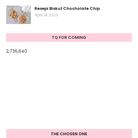
Resepi Biskut Chocholate Chip
April 14, 2023
TQ FOR COMING
2,736,640
THE CHOSEN ONE