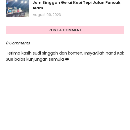
Jom Singgah Gerai Kopi Tepi Jalan Puncak
Alam
August 09, 2023
POST A COMMENT
0 Comments
Terima kasih sudi singgah dan komen, InsyaAllah nanti Kak
Sue balas kunjungan semula ❤️