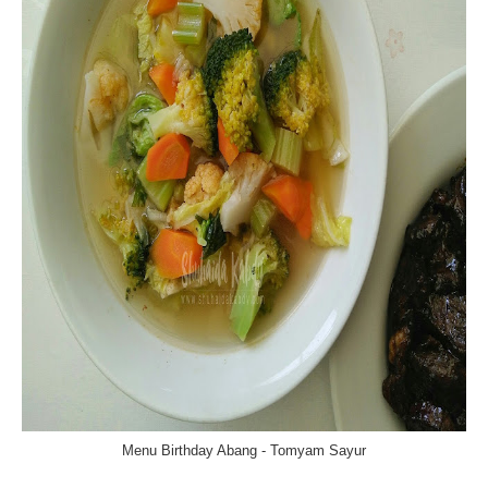
Menu Birthday Abang - Tomyam Sayur