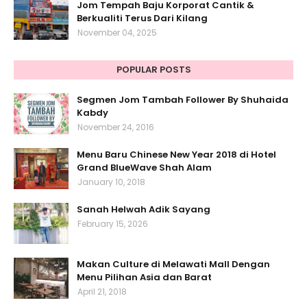
Jom Tempah Baju Korporat Cantik &
Berkualiti Terus Dari Kilang
November 04, 2025
POPULAR POSTS
Segmen Jom Tambah Follower By Shuhaida
Kabdy
November 24, 2016
Menu Baru Chinese New Year 2018 di Hotel
Grand BlueWave Shah Alam
January 10, 2018
Sanah Helwah Adik Sayang
February 15, 2026
Makan Culture di Melawati Mall Dengan
Menu Pilihan Asia dan Barat
April 21, 2018