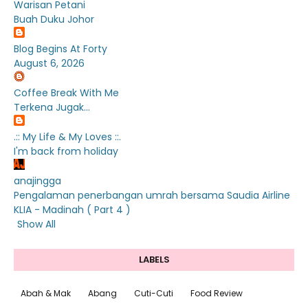
Warisan Petani
Buah Duku Johor
Blog Begins At Forty
August 6, 2026
Coffee Break With Me
Terkena Jugak...
.:: My Life & My Loves ::.
I'm back from holiday
anajingga
Pengalaman penerbangan umrah bersama Saudia Airline
KLIA - Madinah ( Part 4 )
Show All
LABELS
Abah & Mak
Abang
Cuti-Cuti
Food Review