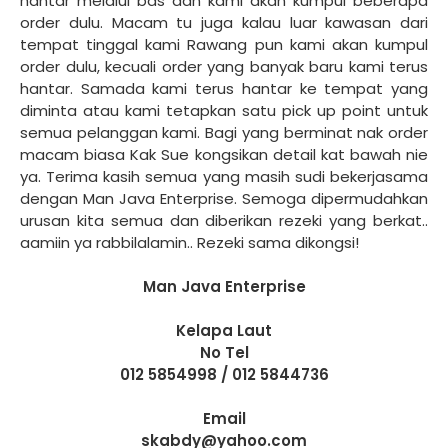
hantar melalui bas dan kami akan kumpul beberapa
order dulu. Macam tu juga kalau luar kawasan dari
tempat tinggal kami Rawang pun kami akan kumpul
order dulu, kecuali order yang banyak baru kami terus
hantar. Samada kami terus hantar ke tempat yang
diminta atau kami tetapkan satu pick up point untuk
semua pelanggan kami. Bagi yang berminat nak order
macam biasa Kak Sue kongsikan detail kat bawah nie
ya. Terima kasih semua yang masih sudi bekerjasama
dengan Man Java Enterprise. Semoga dipermudahkan
urusan kita semua dan diberikan rezeki yang berkat..
aamiin ya rabbilalamin.. Rezeki sama dikongsi!
Man Java Enterprise
Kelapa Laut
No Tel
012 5854998 / 012 5844736
Email
skabdy@yahoo.com