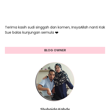
Terima kasih sudi singgah dan komen, InsyaAllah nanti Kak
Sue balas kunjungan semula ❤️
BLOG OWNER
Shuhaida Kabdy