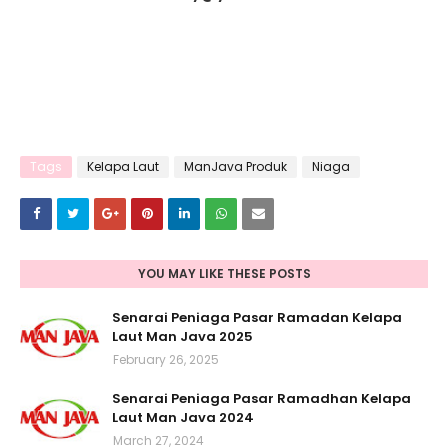
Tags
Kelapa Laut
ManJava Produk
Niaga
YOU MAY LIKE THESE POSTS
Senarai Peniaga Pasar Ramadan Kelapa
Laut Man Java 2025
February 26, 2025
Senarai Peniaga Pasar Ramadhan Kelapa
Laut Man Java 2024
March 27, 2024