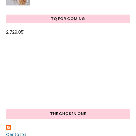
TQ FOR COMING
2,729,051
THE CHOSEN ONE
Cerita Ita