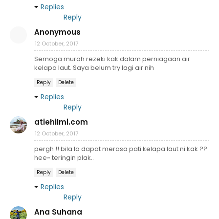
Replies
Reply
Anonymous
12 October, 2017
Semoga murah rezeki kak dalam perniagaan air
kelapa laut. Saya belum try lagi air nih
Reply
Delete
Replies
Reply
atiehilmi.com
12 October, 2017
pergh !! bila la dapat merasa pati kelapa laut ni kak ??
hee~ teringin plak..
Reply
Delete
Replies
Reply
Ana Suhana