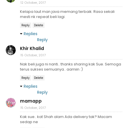
12 October, 2017
Kelapa laut man java memang terbaik. Rasa sekali
mesti nk repeat beli lagi.
Reply
Delete
Replies
Reply
Khir Khalid
15 October, 2017
Nak beli juga ni nanti.. thanks sharing kak Sue. Semoga
terus sukses semuanya.. aamiin :)
Reply
Delete
Replies
Reply
mamapp
15 October, 2017
Kak sue.. kat Shah alam Ada delivery tak? Macam
sedap ne