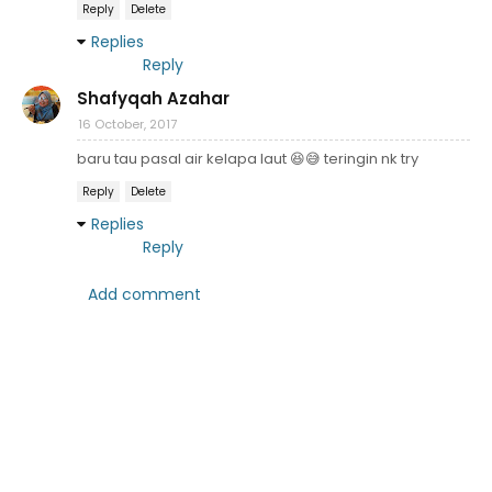
Reply
Delete
Replies
Reply
Shafyqah Azahar
16 October, 2017
baru tau pasal air kelapa laut 😆😅 teringin nk try
Reply
Delete
Replies
Reply
Add comment