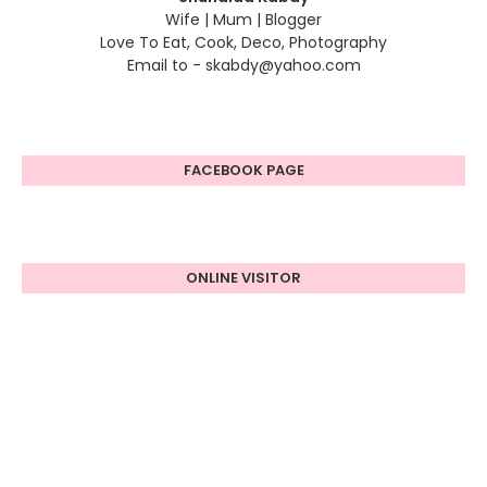
Wife | Mum | Blogger
Love To Eat, Cook, Deco, Photography
Email to - skabdy@yahoo.com
FACEBOOK PAGE
ONLINE VISITOR