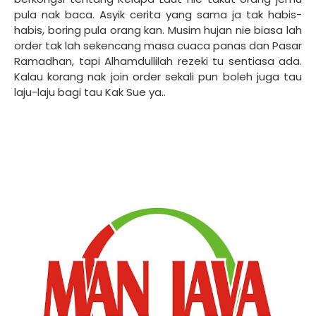
pula nak baca. Asyik cerita yang sama ja tak habis-
habis, boring pula orang kan. Musim hujan nie biasa lah
order tak lah sekencang masa cuaca panas dan Pasar
Ramadhan, tapi Alhamdullilah rezeki tu sentiasa ada.
Kalau korang nak join order sekali pun boleh juga tau
laju-laju bagi tau Kak Sue ya..