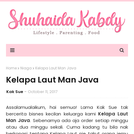
Home
Niaga
Kelapa Laut Man Java
Kelapa Laut Man Java
Kak Sue
October 11, 2017
Assalamualaikum, hai semua! Lama Kak Sue tak
bercerita bisnes kecilan keluarga kami
Kelapa Laut
Man Java
. Sebenarnya ada aja order setiap minggu
atau dua minggu sekali. Cuma kadang tu bila nak
berkongsi tentang Kelapa Laut nie takut orang jemu