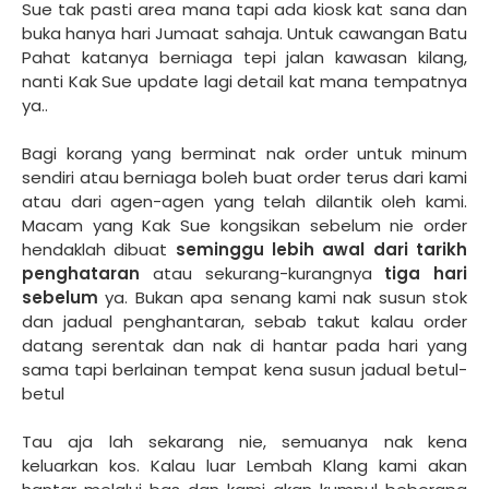
Sue tak pasti area mana tapi ada kiosk kat sana dan
buka hanya hari Jumaat sahaja. Untuk cawangan Batu
Pahat katanya berniaga tepi jalan kawasan kilang,
nanti Kak Sue update lagi detail kat mana tempatnya
ya..
Bagi korang yang berminat nak order untuk minum
sendiri atau berniaga boleh buat order terus dari kami
atau dari agen-agen yang telah dilantik oleh kami.
Macam yang Kak Sue kongsikan sebelum nie order
hendaklah dibuat
seminggu lebih awal dari tarikh
penghataran
atau sekurang-kurangnya
tiga hari
sebelum
ya. Bukan apa senang kami nak susun stok
dan jadual penghantaran, sebab takut kalau order
datang serentak dan nak di hantar pada hari yang
sama tapi berlainan tempat kena susun jadual betul-
betul
Tau aja lah sekarang nie, semuanya nak kena
keluarkan kos. Kalau luar Lembah Klang kami akan