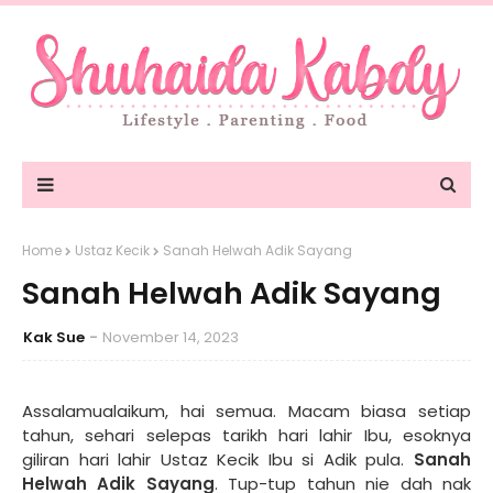
Home
Ustaz Kecik
Sanah Helwah Adik Sayang
Sanah Helwah Adik Sayang
Kak Sue
November 14, 2023
Assalamualaikum, hai semua. Macam biasa setiap
tahun, sehari selepas tarikh hari lahir Ibu, esoknya
giliran hari lahir Ustaz Kecik Ibu si Adik pula.
Sanah
Helwah Adik Sayang
. Tup-tup tahun nie dah nak