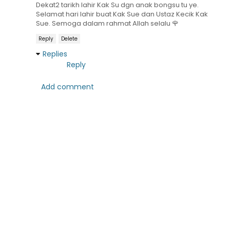
Dekat2 tarikh lahir Kak Su dgn anak bongsu tu ye.
Selamat hari lahir buat Kak Sue dan Ustaz Kecik Kak
Sue. Semoga dalam rahmat Allah selalu 🌹
Reply
Delete
Replies
Reply
Add comment