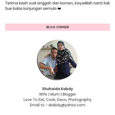
Terima kasih sudi singgah dan komen, InsyaAllah nanti Kak
Sue balas kunjungan semula ❤️
BLOG OWNER
Shuhaida Kabdy
Wife | Mum | Blogger
Love To Eat, Cook, Deco, Photography
Email to - skabdy@yahoo.com