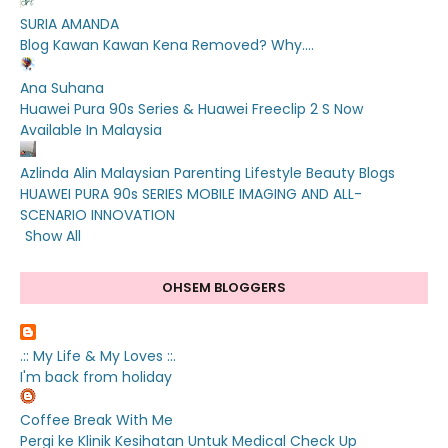
SURIA AMANDA
Blog Kawan Kawan Kena Removed? Why....
Ana Suhana
Huawei Pura 90s Series & Huawei Freeclip 2 S Now
Available In Malaysia
Azlinda Alin Malaysian Parenting Lifestyle Beauty Blogs
HUAWEI PURA 90s SERIES MOBILE IMAGING AND ALL-
SCENARIO INNOVATION
Show All
OHSEM BLOGGERS
.:: My Life & My Loves ::.
I'm back from holiday
Coffee Break With Me
Pergi ke Klinik Kesihatan Untuk Medical Check Up