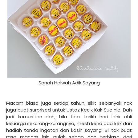
Sanah Helwah Adik Sayang
Macam biasa juga setiap tahun, sikit sebanyak nak
juga buat surprised untuk Ustaz Kecik Kak Sue nie. Dah
jadi kemestian dah, bila tiba tarikh hari lahir ahli
keluarga sekurang-kurangnya, mesti kena ada kek dan
hadiah tanda ingatan dan kasih sayang. Bil tak buat
rasa macam lain pulak sebab dah terbiasa dari