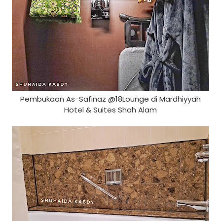
Pembukaan As-Safinaz @18Lounge di Mardhiyyah
Hotel & Suites Shah Alam