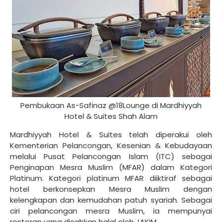
Pembukaan As-Safinaz @18Lounge di Mardhiyyah
Hotel & Suites Shah Alam
Mardhiyyah Hotel & Suites telah diperakui oleh
Kementerian Pelancongan, Kesenian & Kebudayaan
melalui Pusat Pelancongan Islam (ITC) sebagai
Penginapan Mesra Muslim (MFAR) dalam Kategori
Platinum. Kategori platinum MFAR diiktiraf sebagai
hotel berkonsepkan Mesra Muslim dengan
kelengkapan dan kemudahan patuh syariah. Sebagai
ciri pelancongan mesra Muslim, ia mempunyai
restoran yang disahkan halal oleh JAKIM.