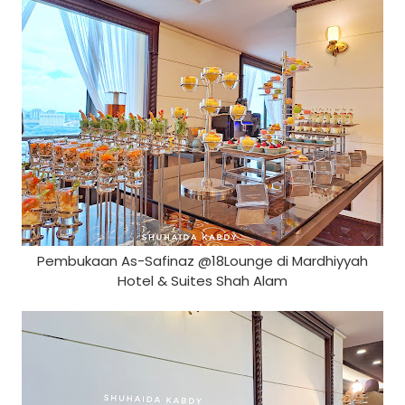
Pembukaan As-Safinaz @18Lounge di Mardhiyyah
Hotel & Suites Shah Alam