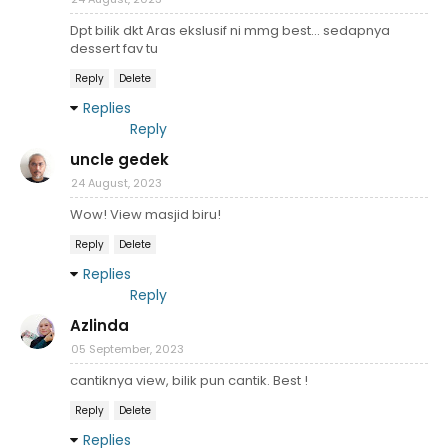
Dpt bilik dkt Aras ekslusif ni mmg best... sedapnya
dessert fav tu
Reply
Delete
Replies
Reply
uncle gedek
24 August, 2023
Wow! View masjid biru!
Reply
Delete
Replies
Reply
Azlinda
05 September, 2023
cantiknya view, bilik pun cantik. Best !
Reply
Delete
Replies