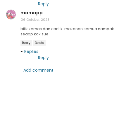
Reply
mamapp
06 October, 2023
bilik kemas dan cantik. makanan semua nampak
sedap kak sue
Reply
Delete
Replies
Reply
Add comment