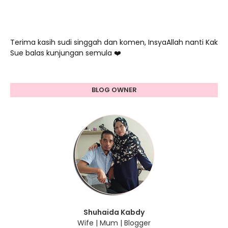
Terima kasih sudi singgah dan komen, InsyaAllah nanti Kak
Sue balas kunjungan semula ❤️
BLOG OWNER
Shuhaida Kabdy
Wife | Mum | Blogger