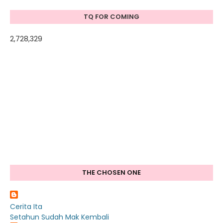
TQ FOR COMING
2,728,329
THE CHOSEN ONE
Cerita Ita
Setahun Sudah Mak Kembali