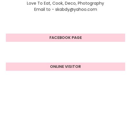
Love To Eat, Cook, Deco, Photography
Email to - skabdy@yahoo.com
FACEBOOK PAGE
ONLINE VISITOR