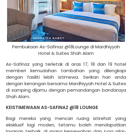
Pembukaan As-Safinaz @18Lounge di Mardhiyyah
Hotel & Suites Shah Alam
As-Safinaz yang terletak di aras 17, 18 dan 19 hotel
memberi kemudahan tambahan yang dilengkapi
dengan fasiliti lebih istimewa. Serikan hari anda
dengan kenangan bersama Mardhiyyah Hotel & Suites
di samping dijamu dengan pemandangan bandaraya
Shah Alam.
KEISTIMEWAAN AS-SAFINAZ @18 LOUNGE
Bagi mereka yang mencari ruang istirehat yang
eksklusif lagi moden, tetamu boleh mendapatkan
layanan terbaik, di mana kemewahan dan juga nilai-