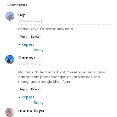
6 Comments
ray
23 August, 2023
menariknya. i'd love to stay here
Reply
Delete
Replies
Reply
Carneyz
23 August, 2023
Macam ada ternampak kat IG reel pasal ni, katanya
dah macam pemandangan dekat Madinah sbb
menghadap masjid Shah Alam
Reply
Delete
Replies
Reply
mama tisya
24 August, 2023