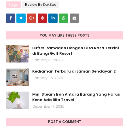
Tags
Review By KakSue
YOU MAY LIKE THESE POSTS
Buffet Ramadan Dengan Cita Rasa Terkini
di Bangi Golf Resort
January 30, 2026
Kediaman Terbaru di Laman Sendayan 2
January 06, 2026
Mini Steam Iron Antara Barang Yang Harus
Kena Ada Bila Travel
December 17, 2025
POST A COMMENT