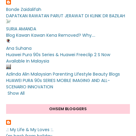
Bonde Zaidalifah
DAPATKAN RAWATAN PARUT JERAWAT DI KLINIK DR BAZILAH
SURIA AMANDA
Blog Kawan Kawan Kena Removed? Why....
Ana Suhana
Huawei Pura 90s Series & Huawei Freeclip 2 S Now
Available In Malaysia
Azlinda Alin Malaysian Parenting Lifestyle Beauty Blogs
HUAWEI PURA 90s SERIES MOBILE IMAGING AND ALL-
SCENARIO INNOVATION
Show All
OHSEM BLOGGERS
.:: My Life & My Loves ::.