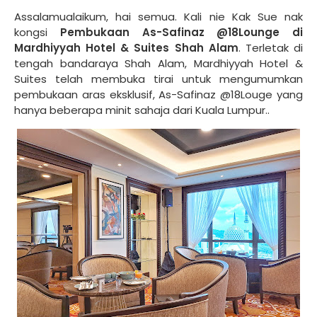
Assalamualaikum, hai semua. Kali nie Kak Sue nak
kongsi
Pembukaan As-Safinaz @18Lounge di
Mardhiyyah Hotel & Suites Shah Alam
. Terletak di
tengah bandaraya Shah Alam, Mardhiyyah Hotel &
Suites telah membuka tirai untuk mengumumkan
pembukaan aras eksklusif, As-Safinaz @18Louge yang
hanya beberapa minit sahaja dari Kuala Lumpur..