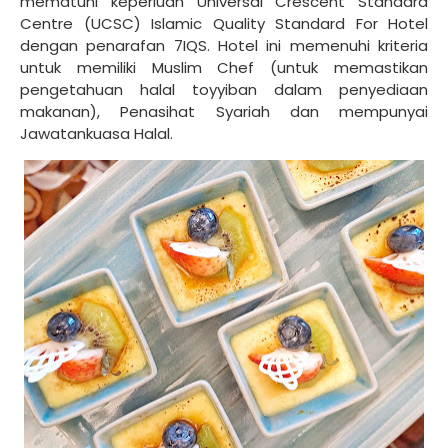
mematuhi keperluan Universal Crescent Standard
Centre (UCSC) Islamic Quality Standard For Hotel
dengan penarafan 7IQS. Hotel ini memenuhi kriteria
untuk memiliki Muslim Chef (untuk memastikan
pengetahuan halal toyyiban dalam penyediaan
makanan), Penasihat Syariah dan mempunyai
Jawatankuasa Halal.