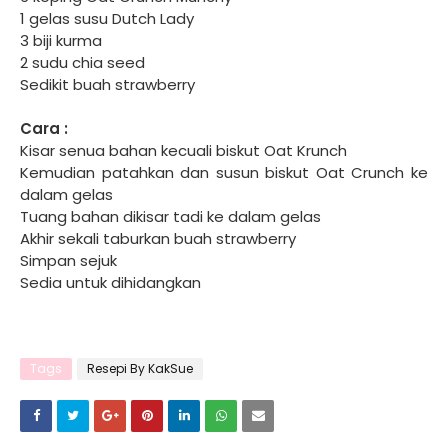
1 gelas susu Dutch Lady
3 biji kurma
2 sudu chia seed
Sedikit buah strawberry
Cara :
Kisar senua bahan kecuali biskut Oat Krunch
Kemudian patahkan dan susun biskut Oat Crunch ke
dalam gelas
Tuang bahan dikisar tadi ke dalam gelas
Akhir sekali taburkan buah strawberry
Simpan sejuk
Sedia untuk dihidangkan
Tags
Resepi By KakSue