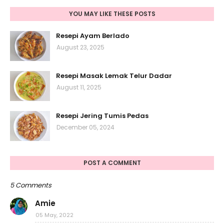
YOU MAY LIKE THESE POSTS
Resepi Ayam Berlado
August 23, 2025
Resepi Masak Lemak Telur Dadar
August 11, 2025
Resepi Jering Tumis Pedas
December 05, 2024
POST A COMMENT
5 Comments
Amie
05 May, 2022