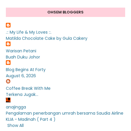
OHSEM BLOGGERS
.:: My Life & My Loves ::.
Matilda Chocolate Cake by Gula Cakery
Warisan Petani
Buah Duku Johor
Blog Begins At Forty
August 6, 2026
Coffee Break With Me
Terkena Jugak...
anajingga
Pengalaman penerbangan umrah bersama Saudia Airline
KLIA - Madinah ( Part 4 )
Show All