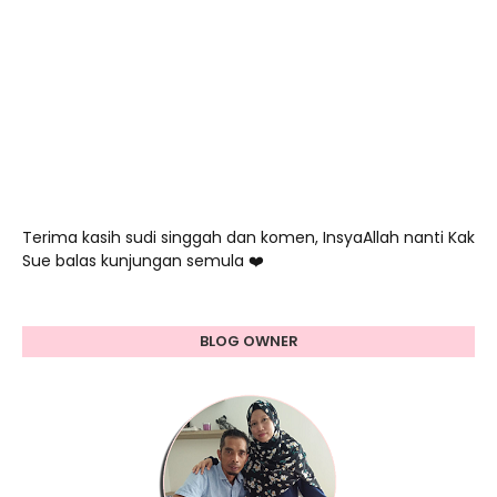
Terima kasih sudi singgah dan komen, InsyaAllah nanti Kak
Sue balas kunjungan semula ❤️
BLOG OWNER