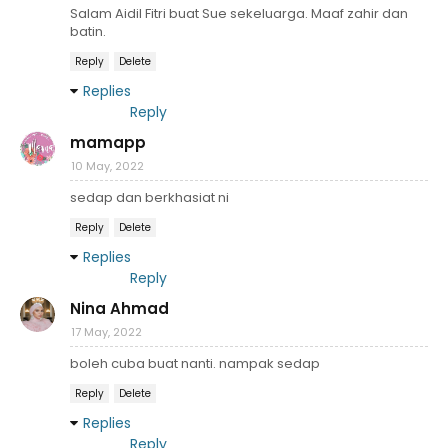
Salam Aidil Fitri buat Sue sekeluarga. Maaf zahir dan
batin.
Reply
Delete
Replies
Reply
mamapp
10 May, 2022
sedap dan berkhasiat ni
Reply
Delete
Replies
Reply
Nina Ahmad
17 May, 2022
boleh cuba buat nanti. nampak sedap
Reply
Delete
Replies
Reply