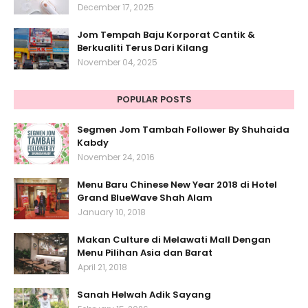
December 17, 2025
Jom Tempah Baju Korporat Cantik &
Berkualiti Terus Dari Kilang
November 04, 2025
POPULAR POSTS
Segmen Jom Tambah Follower By Shuhaida
Kabdy
November 24, 2016
Menu Baru Chinese New Year 2018 di Hotel
Grand BlueWave Shah Alam
January 10, 2018
Makan Culture di Melawati Mall Dengan
Menu Pilihan Asia dan Barat
April 21, 2018
Sanah Helwah Adik Sayang