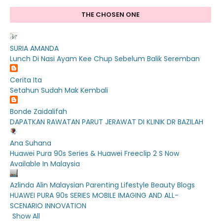
THE CHOSEN ONE
SURIA AMANDA
Lunch Di Nasi Ayam Kee Chup Sebelum Balik Seremban
Cerita Ita
Setahun Sudah Mak Kembali
Bonde Zaidalifah
DAPATKAN RAWATAN PARUT JERAWAT DI KLINIK DR BAZILAH
Ana Suhana
Huawei Pura 90s Series & Huawei Freeclip 2 S Now
Available In Malaysia
Azlinda Alin Malaysian Parenting Lifestyle Beauty Blogs
HUAWEI PURA 90s SERIES MOBILE IMAGING AND ALL-
SCENARIO INNOVATION
Show All