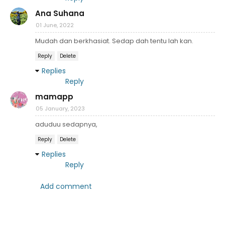
Ana Suhana
01 June, 2022
Mudah dan berkhasiat. Sedap dah tentu lah kan.
Reply
Delete
Replies
Reply
mamapp
05 January, 2023
aduduu sedapnya,
Reply
Delete
Replies
Reply
Add comment