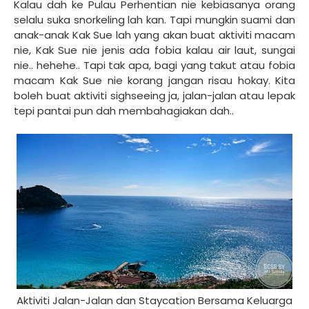
Kalau dah ke Pulau Perhentian nie kebiasanya orang
selalu suka snorkeling lah kan. Tapi mungkin suami dan
anak-anak Kak Sue lah yang akan buat aktiviti macam
nie, Kak Sue nie jenis ada fobia kalau air laut, sungai
nie.. hehehe.. Tapi tak apa, bagi yang takut atau fobia
macam Kak Sue nie korang jangan risau hokay. Kita
boleh buat aktiviti sighseeing ja, jalan-jalan atau lepak
tepi pantai pun dah membahagiakan dah..
Aktiviti Jalan-Jalan dan Staycation Bersama Keluarga