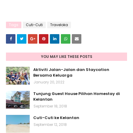
Tags
Cuti-Cuti
Traveloka
YOU MAY LIKE THESE POSTS
Aktiviti Jalan-Jalan dan Staycation
Bersama Keluarga
January 20, 2022
Tunjung Guest House Pilihan Homestay di
Kelantan
September 18, 2018
Cuti-Cuti ke Kelantan
September 12, 2018