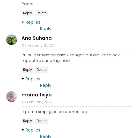
Papai!
Reply
Delete
Replies
Reply
Ana Suhana
03 February, 2022
Pulau perhentian cantik sangat laut dia. Rasa nak
repeat ke sana lagi nanti.
Reply
Delete
Replies
Reply
mama tisya
07 February, 2022
tkpernh smp lg pulau perhentian
Reply
Delete
Replies
Reply