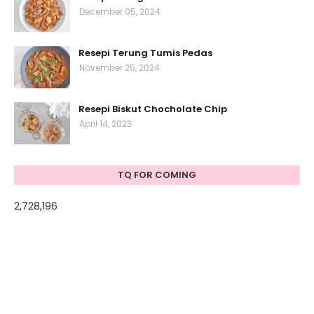
December 05, 2024
Resepi Terung Tumis Pedas
November 25, 2024
Resepi Biskut Chocholate Chip
April 14, 2023
TQ FOR COMING
2,728,196