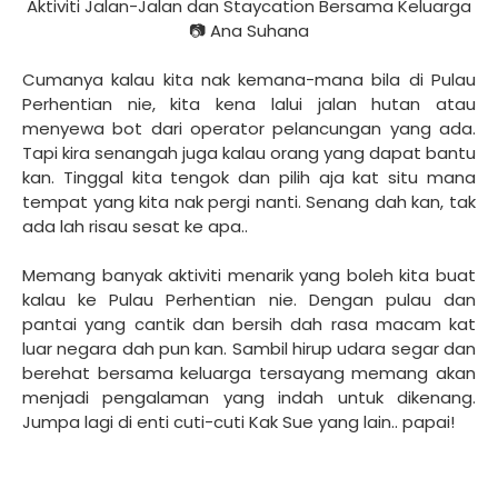
Aktiviti Jalan-Jalan dan Staycation Bersama Keluarga
📷 Ana Suhana
Cumanya kalau kita nak kemana-mana bila di Pulau
Perhentian nie, kita kena lalui jalan hutan atau
menyewa bot dari operator pelancungan yang ada.
Tapi kira senangah juga kalau orang yang dapat bantu
kan. Tinggal kita tengok dan pilih aja kat situ mana
tempat yang kita nak pergi nanti. Senang dah kan, tak
ada lah risau sesat ke apa..
Memang banyak aktiviti menarik yang boleh kita buat
kalau ke Pulau Perhentian nie. Dengan pulau dan
pantai yang cantik dan bersih dah rasa macam kat
luar negara dah pun kan. Sambil hirup udara segar dan
berehat bersama keluarga tersayang memang akan
menjadi pengalaman yang indah untuk dikenang.
Jumpa lagi di enti cuti-cuti Kak Sue yang lain.. papai!