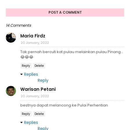
POST A COMMENT
14 Comments
Maria Firdz
20 January, 2022
Tak pernah bercuti kat pulau melainkan pulau Pinang...
😂😂😂
Reply
Delete
Replies
Reply
Warisan Petani
20 January, 2022
bestnya dapat melancong ke Pulai Perhentian
Reply
Delete
Replies
Reply