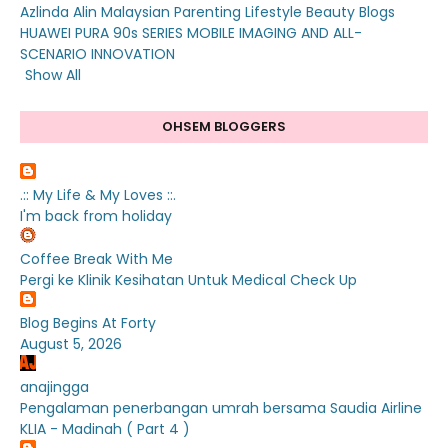
Azlinda Alin Malaysian Parenting Lifestyle Beauty Blogs
HUAWEI PURA 90s SERIES MOBILE IMAGING AND ALL-
SCENARIO INNOVATION
Show All
OHSEM BLOGGERS
.:: My Life & My Loves ::.
I'm back from holiday
Coffee Break With Me
Pergi ke Klinik Kesihatan Untuk Medical Check Up
Blog Begins At Forty
August 5, 2026
anajingga
Pengalaman penerbangan umrah bersama Saudia Airline
KLIA - Madinah ( Part 4 )