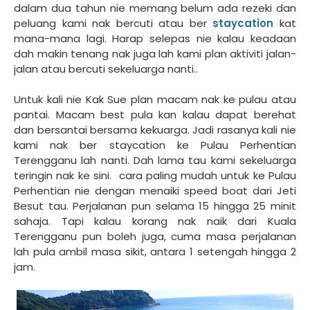
dalam dua tahun nie memang belum ada rezeki dan
peluang kami nak bercuti atau ber
staycation
kat
mana-mana lagi. Harap selepas nie kalau keadaan
dah makin tenang nak juga lah kami plan aktiviti jalan-
jalan atau bercuti sekeluarga nanti..
Untuk kali nie Kak Sue plan macam nak ke pulau atau
pantai. Macam best pula kan kalau dapat berehat
dan bersantai bersama kekuarga. Jadi rasanya kali nie
kami nak ber staycation ke Pulau Perhentian
Terengganu lah nanti. Dah lama tau kami sekeluarga
teringin nak ke sini. cara paling mudah untuk ke Pulau
Perhentian nie dengan menaiki speed boat dari Jeti
Besut tau. Perjalanan pun selama 15 hingga 25 minit
sahaja. Tapi kalau korang nak naik dari Kuala
Terengganu pun boleh juga, cuma masa perjalanan
lah pula ambil masa sikit, antara 1 setengah hingga 2
jam.