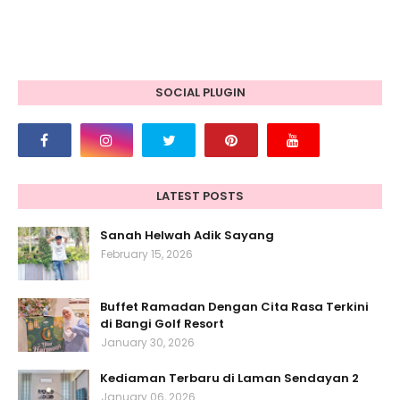
SOCIAL PLUGIN
LATEST POSTS
Sanah Helwah Adik Sayang
February 15, 2026
Buffet Ramadan Dengan Cita Rasa Terkini
di Bangi Golf Resort
January 30, 2026
Kediaman Terbaru di Laman Sendayan 2
January 06, 2026