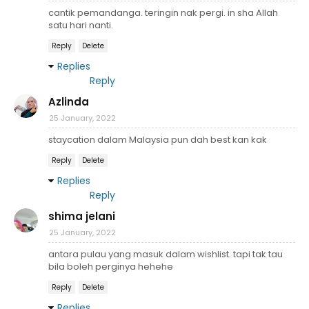
cantik pemandanga. teringin nak pergi. in sha Allah
satu hari nanti.
Reply
Delete
Replies
Reply
Azlinda
25 January, 2022
staycation dalam Malaysia pun dah best kan kak
Reply
Delete
Replies
Reply
shima jelani
25 January, 2022
antara pulau yang masuk dalam wishlist. tapi tak tau
bila boleh perginya hehehe
Reply
Delete
Replies