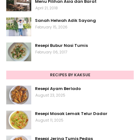
Menu Pilihan Asia dan Barat
April 21, 2018
Sanah Helwah Adik Sayang
February 15, 2026
Resepi Bubur Nasi Tumis
February 06, 2017
RECIPES BY KAKSUE
Resepi Ayam Berlado
August 23, 2025
Resepi Masak Lemak Telur Dadar
August 11, 2025
Resepi Jering Tumis Pedas