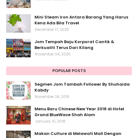
Mini Steam Iron Antara Barang Yang Harus
Kena Ada Bila Travel
December 17, 2025
Jom Tempah Baju Korporat Cantik &
Berkualiti Terus Dari Kilang
November 04, 2025
POPULAR POSTS
Segmen Jom Tambah Follower By Shuhaida
Kabdy
November 24, 2016
Menu Baru Chinese New Year 2018 di Hotel
Grand BlueWave Shah Alam
January 10, 2018
Makan Culture di Melawati Mall Dengan