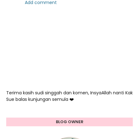
Add comment
Terima kasih sudi singgah dan komen, InsyaAllah nanti Kak
Sue balas kunjungan semula ❤️
BLOG OWNER