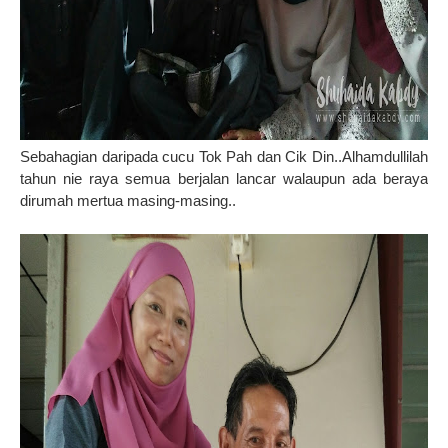
Sebahagian daripada cucu Tok Pah dan Cik Din..Alhamdullilah
tahun nie raya semua berjalan lancar walaupun ada beraya
dirumah mertua masing-masing..