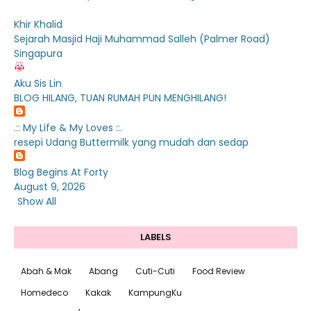
Khir Khalid
Sejarah Masjid Haji Muhammad Salleh (Palmer Road)
Singapura
Aku Sis Lin
BLOG HILANG, TUAN RUMAH PUN MENGHILANG!
.:: My Life & My Loves ::.
resepi Udang Buttermilk yang mudah dan sedap
Blog Begins At Forty
August 9, 2026
Show All
LABELS
Abah & Mak
Abang
Cuti-Cuti
Food Review
Homedeco
Kakak
KampungKu