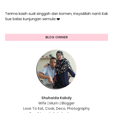
Terima kasih sudi singgah dan komen, InsyaAllah nanti Kak
Sue balas kunjungan semula ❤️
BLOG OWNER
Shuhaida Kabdy
Wife | Mum | Blogger
Love To Eat, Cook, Deco, Photography