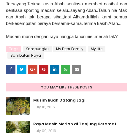
Tersayang.Terima kasih Abah sentiasa memberi nasihat dan
sentiasa sporting macam selalu..sayang Abah..Tahun nie Mak
dan Abah tak berapa sihat,tapi Alhamdullilah kami semua
berkesempatan beraya bersama-sama.Terima kasih Allah...
Macam mana dengan raya hangpa tahun nie..meriah tak?
Tags
KampungKu
My Dear Family
My Life
Sambutan Raya
YOU MAY LIKE THESE POSTS
Musim Buah Datang Lagi..
July 16, 2016
Raya Masih Meriah di Tanjung Keramat
July 09, 2016