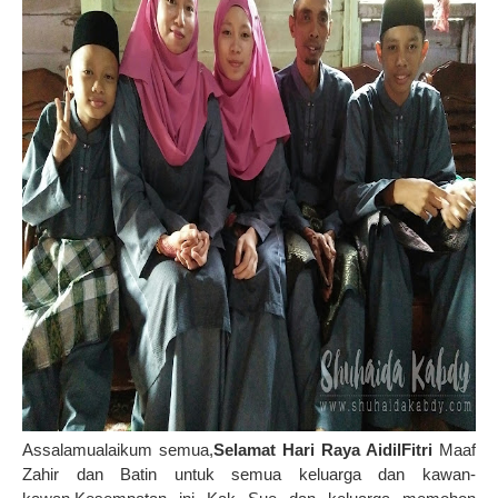
Assalamualaikum semua,
Selamat Hari Raya AidilFitri
Maaf
Zahir dan Batin untuk semua keluarga dan kawan-