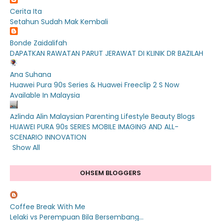
Cerita Ita
Setahun Sudah Mak Kembali
Bonde Zaidalifah
DAPATKAN RAWATAN PARUT JERAWAT DI KLINIK DR BAZILAH
Ana Suhana
Huawei Pura 90s Series & Huawei Freeclip 2 S Now
Available In Malaysia
Azlinda Alin Malaysian Parenting Lifestyle Beauty Blogs
HUAWEI PURA 90s SERIES MOBILE IMAGING AND ALL-
SCENARIO INNOVATION
Show All
OHSEM BLOGGERS
Coffee Break With Me
Lelaki vs Perempuan Bila Bersembang...