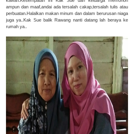
kawan.Kesempatan ini Kak Sue dan keluarga memohon
ampun dan maaf,andai ada tersalah cakap,tersalah tulis atau
perbuatan.Halalkan makan minum dan dalam berurusan niaga
juga ya..Kak Sue balik Rawang nanti datang lah beraya ke
rumah ya..