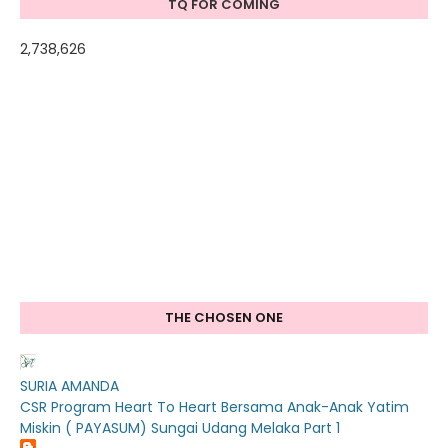
TQ FOR COMING
2,738,626
THE CHOSEN ONE
SURIA AMANDA
CSR Program Heart To Heart Bersama Anak-Anak Yatim
Miskin ( PAYASUM) Sungai Udang Melaka Part 1