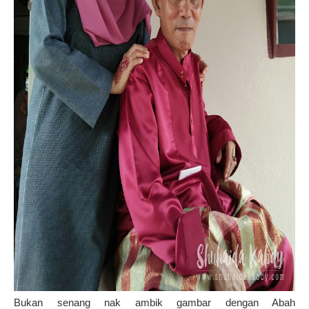
Bukan senang nak ambik gambar dengan Abah