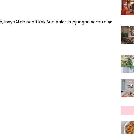
, InsyaAllah nanti Kak Sue balas kunjungan semula ❤️