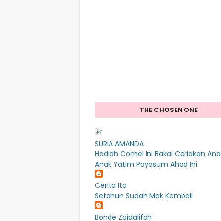
THE CHOSEN ONE
SURIA AMANDA
Hadiah Comel Ini Bakal Ceriakan Ana
Anak Yatim Payasum Ahad Ini
Cerita Ita
Setahun Sudah Mak Kembali
Bonde Zaidalifah