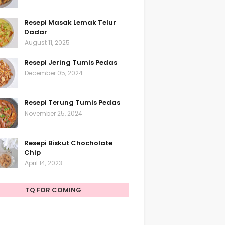
Resepi Masak Lemak Telur
Dadar
August 11, 2025
Resepi Jering Tumis Pedas
December 05, 2024
Resepi Terung Tumis Pedas
November 25, 2024
Resepi Biskut Chocholate
Chip
April 14, 2023
TQ FOR COMING