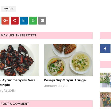
My Life
 MAY LIKE THESE POSTS
i Ayam Teriyaki Versi
Resepi Sup Sayur Tauge
Pipie
January 08, 2018
y 12, 2018
POST A COMMENT