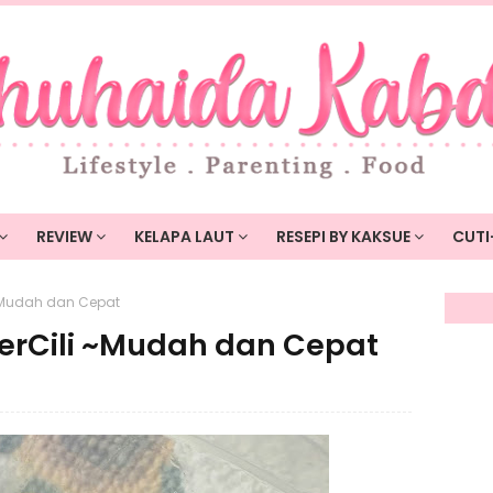
REVIEW
KELAPA LAUT
RESEPI BY KAKSUE
CUTI
i ~Mudah dan Cepat
 BerCili ~Mudah dan Cepat