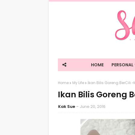
HOME
PERSONAL
Home
My Life
Ikan Bilis Goreng BerCil
Ikan Bilis Goreng
Kak Sue
June 20, 2016