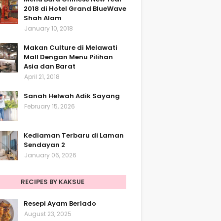
2018 di Hotel Grand BlueWave
Shah Alam
January 10, 2018
Makan Culture di Melawati
Mall Dengan Menu Pilihan
Asia dan Barat
April 21, 2018
Sanah Helwah Adik Sayang
February 15, 2026
Kediaman Terbaru di Laman
Sendayan 2
January 06, 2026
RECIPES BY KAKSUE
Resepi Ayam Berlado
August 23, 2025