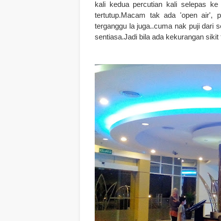
kali kedua percutian kali selepas k
tertutup.Macam tak ada 'open air', 
terganggu la juga..c
uma nak puji dari 
sentiasa.Jadi bila ada kekurangan sikit 