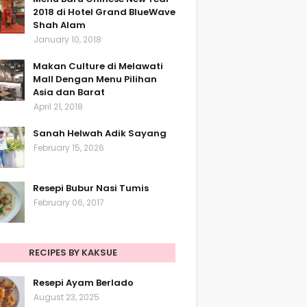
2018 di Hotel Grand BlueWave
Shah Alam
January 10, 2018
Makan Culture di Melawati
Mall Dengan Menu Pilihan
Asia dan Barat
April 21, 2018
Sanah Helwah Adik Sayang
February 15, 2026
Resepi Bubur Nasi Tumis
February 06, 2017
RECIPES BY KAKSUE
Resepi Ayam Berlado
August 23, 2025