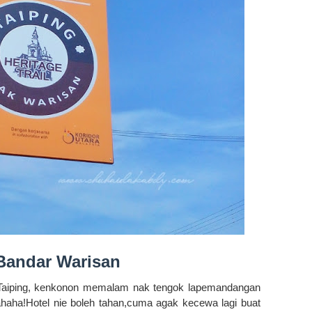
 Bandar Warisan
Taiping, kenkonon memalam nak tengok lapemandangan
hahaha!Hotel nie boleh tahan,cuma agak kecewa lagi buat