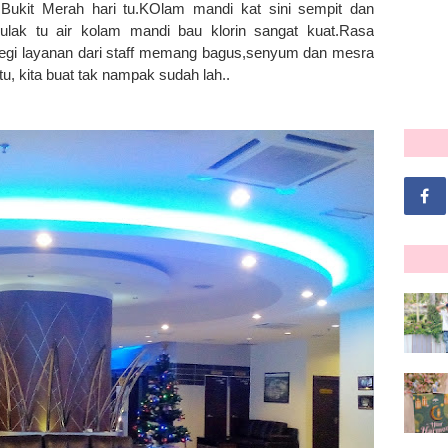
e Bukit Merah hari tu.KOlam mandi kat sini sempit dan
pulak tu air kolam mandi bau klorin sangat kuat.Rasa
segi layanan dari staff memang bagus,senyum dan mesra
tu, kita buat tak nampak sudah lah..