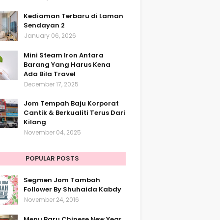
Kediaman Terbaru di Laman
Sendayan 2
January 06, 2026
Mini Steam Iron Antara
Barang Yang Harus Kena
Ada Bila Travel
December 17, 2025
Jom Tempah Baju Korporat
Cantik & Berkualiti Terus Dari
Kilang
November 04, 2025
POPULAR POSTS
Segmen Jom Tambah
Follower By Shuhaida Kabdy
November 24, 2016
Menu Baru Chinese New Year