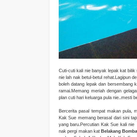
Cuti-cuti kali nie
banyak lepak kat bili
nie lah nak betul-betul rehat.Lagipun
de
boleh datang lepak dan bersembang ka
ramai.Memang meriah dengan gelagat 
plan cuti hari keluarga pula nie..mesti b
Bercerita pasal tempat makan pula,
m
Kak Sue memang berasal dari sini ta
yang baru.Percutian Kak Sue kali nie
nak pergi makan kat
Belakang Bomba