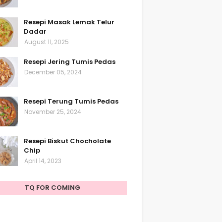
Resepi Masak Lemak Telur
Dadar
August 11, 2025
Resepi Jering Tumis Pedas
December 05, 2024
Resepi Terung Tumis Pedas
November 25, 2024
Resepi Biskut Chocholate
Chip
April 14, 2023
TQ FOR COMING