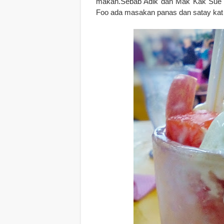
makan.Sebab Adik dan Mak Kak Sue m
Foo ada masakan panas dan satay kat 