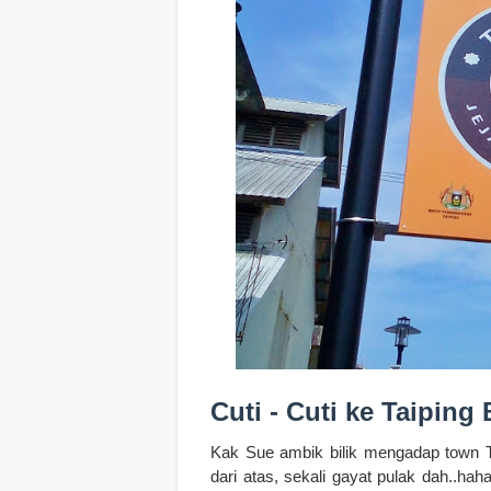
Cuti - Cuti ke Taiping
Kak Sue ambik bilik mengadap town 
dari atas, sekali gayat pulak dah..ha