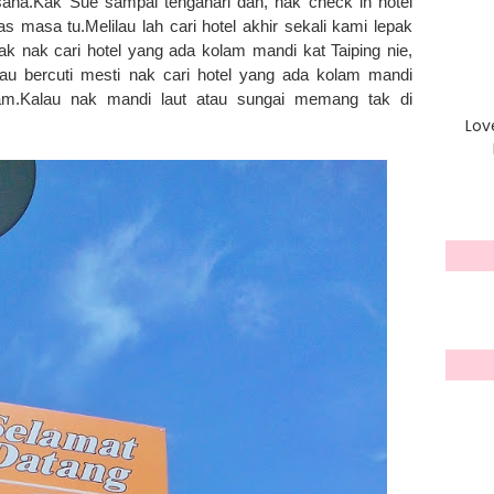
 sana.Kak Sue sampai tengahari dah, nak check in hotel
masa tu.Melilau lah cari hotel akhir sekali kami lepak
ak nak cari hotel yang ada kolam mandi kat Taiping nie,
au bercuti mesti nak cari hotel yang ada kolam mandi
am.Kalau nak mandi laut atau sungai memang tak di
Lov