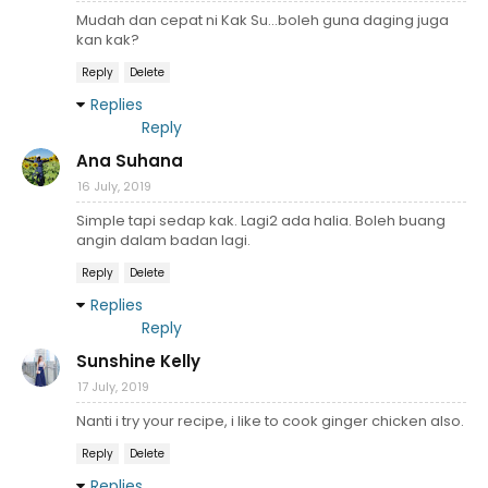
Mudah dan cepat ni Kak Su...boleh guna daging juga
kan kak?
Reply
Delete
Replies
Reply
Ana Suhana
16 July, 2019
Simple tapi sedap kak. Lagi2 ada halia. Boleh buang
angin dalam badan lagi.
Reply
Delete
Replies
Reply
Sunshine Kelly
17 July, 2019
Nanti i try your recipe, i like to cook ginger chicken also.
Reply
Delete
Replies