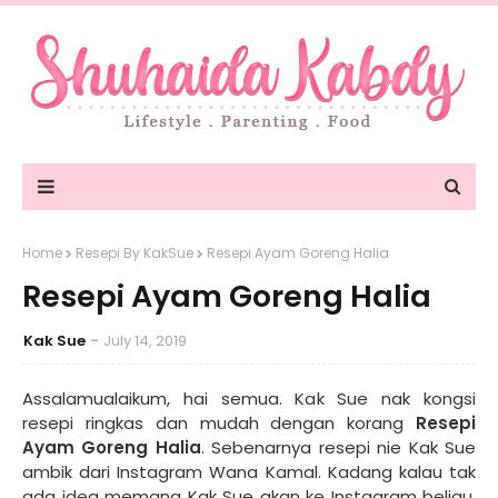
Home
Resepi By KakSue
Resepi Ayam Goreng Halia
Resepi Ayam Goreng Halia
Kak Sue
July 14, 2019
Assalamualaikum, hai semua. Kak Sue nak kongsi
resepi ringkas dan mudah dengan korang
Resepi
Ayam Goreng Halia
. Sebenarnya resepi nie Kak Sue
ambik dari Instagram Wana Kamal. Kadang kalau tak
ada idea memang Kak Sue akan ke Instagram beliau.