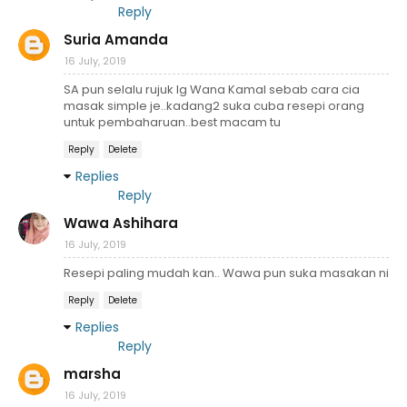
Reply
Suria Amanda
16 July, 2019
SA pun selalu rujuk Ig Wana Kamal sebab cara cia
masak simple je..kadang2 suka cuba resepi orang
untuk pembaharuan..best macam tu
Reply
Delete
Replies
Reply
Wawa Ashihara
16 July, 2019
Resepi paling mudah kan.. Wawa pun suka masakan ni
Reply
Delete
Replies
Reply
marsha
16 July, 2019