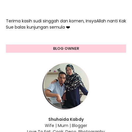
Terima kasih sudi singgah dan komen, InsyaAllah nanti Kak
Sue balas kunjungan semula ❤️
BLOG OWNER
Shuhaida Kabdy
Wife | Mum | Blogger
Love To Eat, Cook, Deco, Photography