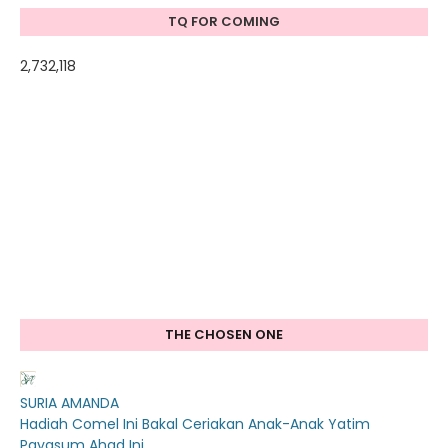
TQ FOR COMING
2,732,118
THE CHOSEN ONE
SURIA AMANDA
Hadiah Comel Ini Bakal Ceriakan Anak-Anak Yatim
Payasum Ahad Ini