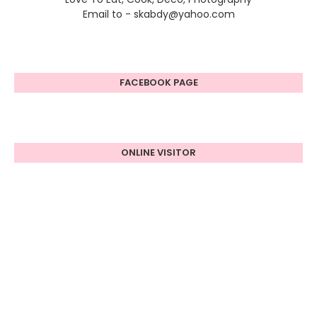
Email to - skabdy@yahoo.com
FACEBOOK PAGE
ONLINE VISITOR