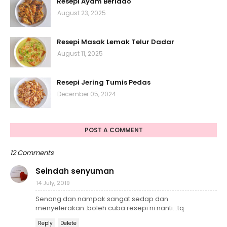
Resepi Ayam Berlado
August 23, 2025
Resepi Masak Lemak Telur Dadar
August 11, 2025
Resepi Jering Tumis Pedas
December 05, 2024
POST A COMMENT
12 Comments
Seindah senyuman
14 July, 2019
Senang dan nampak sangat sedap dan
menyelerakan..boleh cuba resepi ni nanti...tq
Reply
Delete