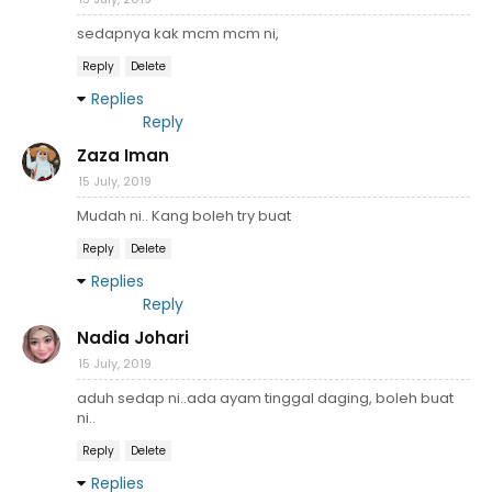
sedapnya kak mcm mcm ni,
Reply
Delete
Replies
Reply
Zaza Iman
15 July, 2019
Mudah ni.. Kang boleh try buat
Reply
Delete
Replies
Reply
Nadia Johari
15 July, 2019
aduh sedap ni..ada ayam tinggal daging, boleh buat
ni..
Reply
Delete
Replies