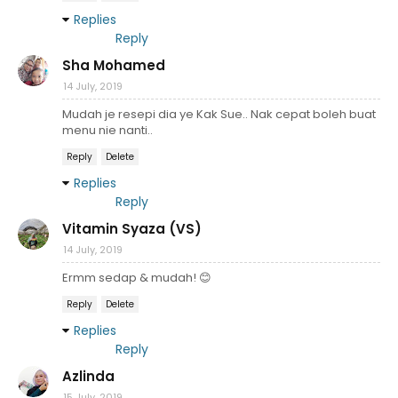
Replies
Reply
Sha Mohamed
14 July, 2019
Mudah je resepi dia ye Kak Sue.. Nak cepat boleh buat
menu nie nanti..
Reply
Delete
Replies
Reply
Vitamin Syaza (VS)
14 July, 2019
Ermm sedap & mudah! 😊
Reply
Delete
Replies
Reply
Azlinda
15 July, 2019