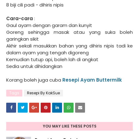
8 biji cili padi - dihiris nipis
Cara-cara
:
Gaul ayam dengan garam dan kunyit
Goreng sehingga masak atau yang suka boleh
garingkan sikit
Akhir sekali masukkan bahan yang dihiris nipis tadi ke
dalam ayam yang tengah digoreng
Kemudian tutup api, boleh lah di angkat
Sedia untuk dihidangkan
Korang boleh juga cuba
Resepi Ayam Buttermilk
Tags
Resepi By KakSue
YOU MAY LIKE THESE POSTS