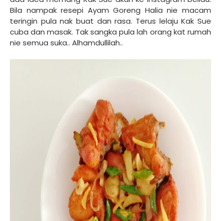
Bila nampak resepi Ayam Goreng Halia nie macam
teringin pula nak buat dan rasa. Terus lelaju Kak Sue
cuba dan masak. Tak sangka pula lah orang kat rumah
nie semua suka.. Alhamdullilah..