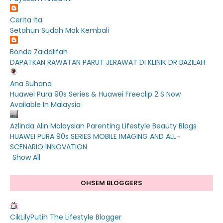
Cerita Ita
Setahun Sudah Mak Kembali
Bonde Zaidalifah
DAPATKAN RAWATAN PARUT JERAWAT DI KLINIK DR BAZILAH
Ana Suhana
Huawei Pura 90s Series & Huawei Freeclip 2 S Now
Available In Malaysia
Azlinda Alin Malaysian Parenting Lifestyle Beauty Blogs
HUAWEI PURA 90s SERIES MOBILE IMAGING AND ALL-
SCENARIO INNOVATION
Show All
OHSEM BLOGGERS
CikLilyPutih The Lifestyle Blogger