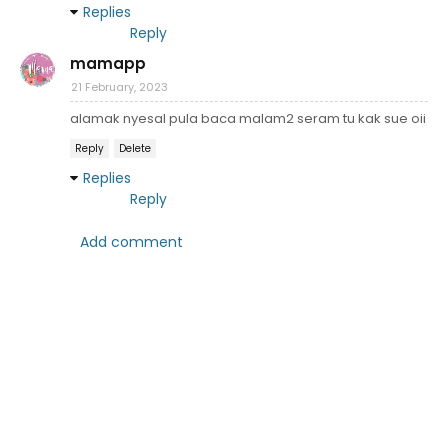
Replies
Reply
mamapp
21 February, 2023
alamak nyesal pula baca malam2 seram tu kak sue oii
Reply
Delete
Replies
Reply
Add comment