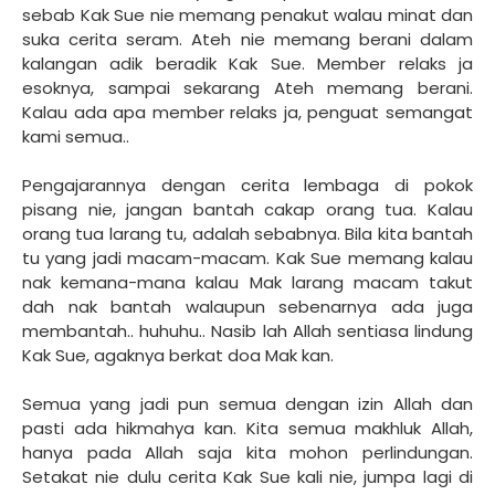
sebab Kak Sue nie memang penakut walau minat dan
suka cerita seram. Ateh nie memang berani dalam
kalangan adik beradik Kak Sue. Member relaks ja
esoknya, sampai sekarang Ateh memang berani.
Kalau ada apa member relaks ja, penguat semangat
kami semua..
Pengajarannya dengan cerita lembaga di pokok
pisang nie, jangan bantah cakap orang tua. Kalau
orang tua larang tu, adalah sebabnya. Bila kita bantah
tu yang jadi macam-macam. Kak Sue memang kalau
nak kemana-mana kalau Mak larang macam takut
dah nak bantah walaupun sebenarnya ada juga
membantah.. huhuhu.. Nasib lah Allah sentiasa lindung
Kak Sue, agaknya berkat doa Mak kan.
Semua yang jadi pun semua dengan izin Allah dan
pasti ada hikmahya kan. Kita semua makhluk Allah,
hanya pada Allah saja kita mohon perlindungan.
Setakat nie dulu cerita Kak Sue kali nie, jumpa lagi di