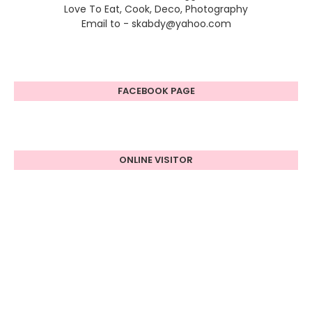
Love To Eat, Cook, Deco, Photography
Email to - skabdy@yahoo.com
FACEBOOK PAGE
ONLINE VISITOR