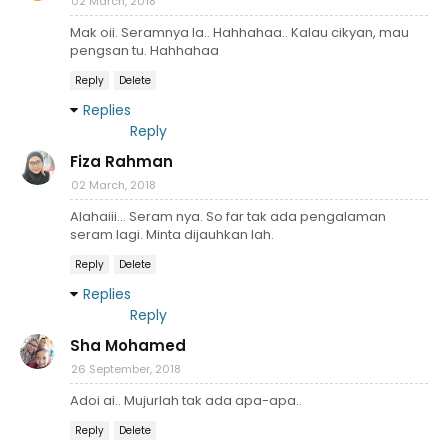
02 March, 2018
Mak oii. Seramnya la.. Hahhahaa.. Kalau cikyan, mau
pengsan tu. Hahhahaa
Reply
Delete
Replies
Reply
Fiza Rahman
02 March, 2018
Alahaiii... Seram nya. So far tak ada pengalaman
seram lagi. Minta dijauhkan lah.
Reply
Delete
Replies
Reply
Sha Mohamed
26 September, 2018
Adoi ai.. Mujurlah tak ada apa-apa..
Reply
Delete