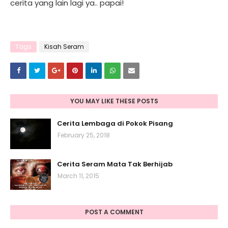
cerita yang lain lagi ya.. papai!
Tags
Kisah Seram
YOU MAY LIKE THESE POSTS
Cerita Lembaga di Pokok Pisang
February 25, 2018
Cerita Seram Mata Tak Berhijab
March 11, 2015
POST A COMMENT