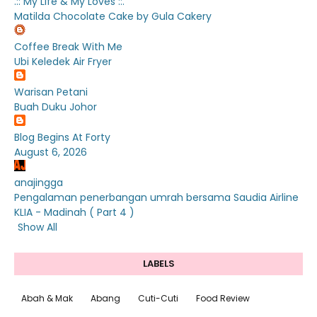
.:: My Life & My Loves ::.
Matilda Chocolate Cake by Gula Cakery
Coffee Break With Me
Ubi Keledek Air Fryer
Warisan Petani
Buah Duku Johor
Blog Begins At Forty
August 6, 2026
anajingga
Pengalaman penerbangan umrah bersama Saudia Airline
KLIA - Madinah ( Part 4 )
Show All
LABELS
Abah & Mak
Abang
Cuti-Cuti
Food Review