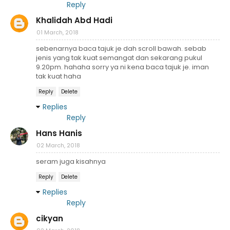
Reply
Khalidah Abd Hadi
01 March, 2018
sebenarnya baca tajuk je dah scroll bawah. sebab
jenis yang tak kuat semangat dan sekarang pukul
9.20pm. hahaha sorry ya ni kena baca tajuk je. iman
tak kuat haha
Reply
Delete
Replies
Reply
Hans Hanis
02 March, 2018
seram juga kisahnya
Reply
Delete
Replies
Reply
cikyan