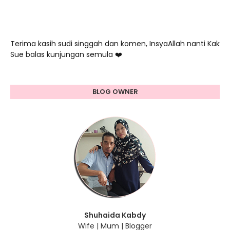
Terima kasih sudi singgah dan komen, InsyaAllah nanti Kak
Sue balas kunjungan semula ❤️
BLOG OWNER
Shuhaida Kabdy
Wife | Mum | Blogger