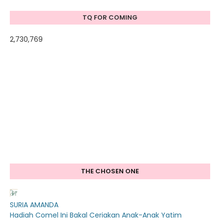
TQ FOR COMING
2,730,769
THE CHOSEN ONE
SURIA AMANDA
Hadiah Comel Ini Bakal Ceriakan Anak-Anak Yatim