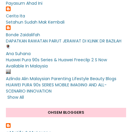
Payasum Ahad Ini
Cerita Ita
Setahun Sudah Mak Kembali
Bonde Zaidalifah
DAPATKAN RAWATAN PARUT JERAWAT DI KLINIK DR BAZILAH
Ana Suhana
Huawei Pura 90s Series & Huawei Freeclip 2 S Now
Available In Malaysia
Azlinda Alin Malaysian Parenting Lifestyle Beauty Blogs
HUAWEI PURA 90s SERIES MOBILE IMAGING AND ALL-
SCENARIO INNOVATION
Show All
OHSEM BLOGGERS