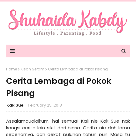
Home
Kisah Seram
Cerita Lembaga di Pokok Pisang
Cerita Lembaga di Pokok
Pisang
Kak Sue
February 25, 2018
Assalamaualaikum, hai semua! Kali nie Kak Sue nak
kongsi cerita lain sikit dari biasa. Cerita nie dah lama
sebenarnya, dah dekat puluhan tahun pun. Masa tu