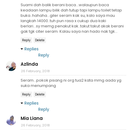
Suami dah balik berani baca...walaupun baca
keadaan lampu bilik dah tutup tapi lampu toilet tetap
buka..hahaha...giler seram kak su, kalo saya mau
langkah 14000..tuh pun rasa x cukup dua kaki
berlari...sy memg penakut kak..takut takut akak berani
gak tgk citer seram. Kalau saya nan hado nak tgk...
Reply
Delete
Replies
Reply
Azlinda
26 February, 2018
Seram...pokok pisang ni org tua2 kata mmg aada yg
suka menumpang
Reply
Delete
Replies
Reply
Mia Liana
26 February, 2018