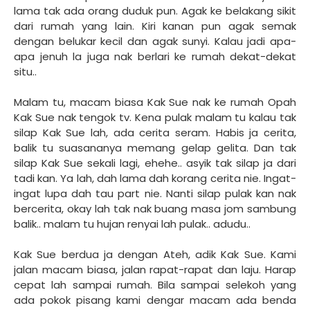
lama tak ada orang duduk pun. Agak ke belakang sikit
dari rumah yang lain. Kiri kanan pun agak semak
dengan belukar kecil dan agak sunyi. Kalau jadi apa-
apa jenuh la juga nak berlari ke rumah dekat-dekat
situ..
Malam tu, macam biasa Kak Sue nak ke rumah Opah
Kak Sue nak tengok tv. Kena pulak malam tu kalau tak
silap Kak Sue lah, ada cerita seram. Habis ja cerita,
balik tu suasananya memang gelap gelita. Dan tak
silap Kak Sue sekali lagi, ehehe.. asyik tak silap ja dari
tadi kan. Ya lah, dah lama dah korang cerita nie. Ingat-
ingat lupa dah tau part nie. Nanti silap pulak kan nak
bercerita, okay lah tak nak buang masa jom sambung
balik.. malam tu hujan renyai lah pulak.. adudu..
Kak Sue berdua ja dengan Ateh, adik Kak Sue. Kami
jalan macam biasa, jalan rapat-rapat dan laju. Harap
cepat lah sampai rumah. Bila sampai selekoh yang
ada pokok pisang kami dengar macam ada benda