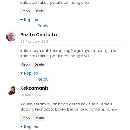
kalau tak takut.. patut ateh nangis ya. .
Reply
Delete
Replies
Reply
Rozita Ceritaita
28 February, 2018
kalau saya dah terkencing2 agaknya tu kak.. gila la
kalau tak takut.. patut ateh nangis ya. .
Reply
Delete
Replies
Reply
Kekzamanis
01 March, 2018
Aduhh,seram pulak baca cerita kak sue ni. Kalau
datang teringat tu boleh berdiri bulu roma ni. Huhu~
Reply
Delete
Replies