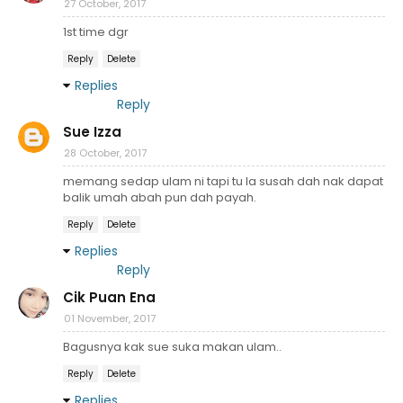
27 October, 2017
1st time dgr
Reply
Delete
Replies
Reply
Sue Izza
28 October, 2017
memang sedap ulam ni tapi tu la susah dah nak dapat
balik umah abah pun dah payah.
Reply
Delete
Replies
Reply
Cik Puan Ena
01 November, 2017
Bagusnya kak sue suka makan ulam..
Reply
Delete
Replies