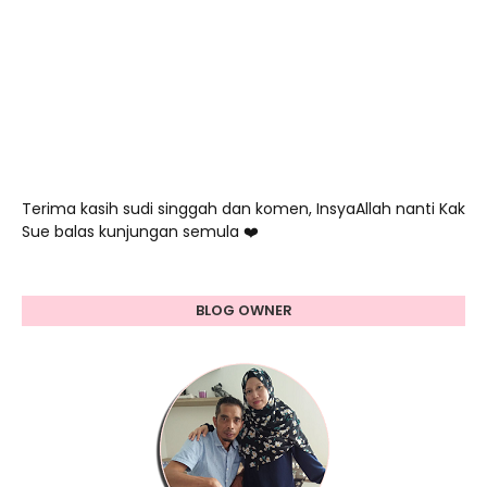
Terima kasih sudi singgah dan komen, InsyaAllah nanti Kak
Sue balas kunjungan semula ❤️
BLOG OWNER