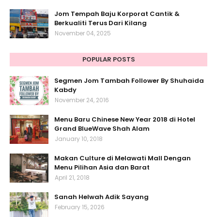
Jom Tempah Baju Korporat Cantik &
Berkualiti Terus Dari Kilang
November 04, 2025
POPULAR POSTS
Segmen Jom Tambah Follower By Shuhaida
Kabdy
November 24, 2016
Menu Baru Chinese New Year 2018 di Hotel
Grand BlueWave Shah Alam
January 10, 2018
Makan Culture di Melawati Mall Dengan
Menu Pilihan Asia dan Barat
April 21, 2018
Sanah Helwah Adik Sayang
February 15, 2026