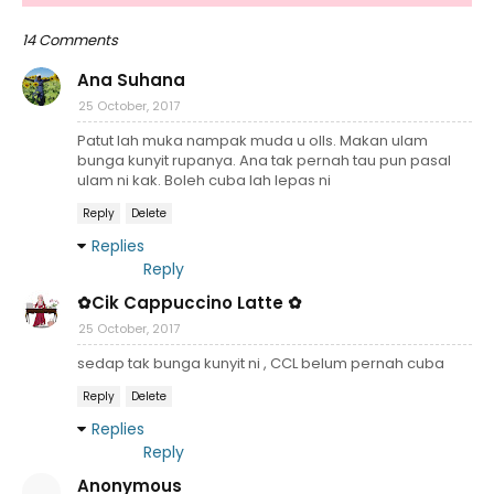
14 Comments
Ana Suhana
25 October, 2017
Patut lah muka nampak muda u olls. Makan ulam
bunga kunyit rupanya. Ana tak pernah tau pun pasal
ulam ni kak. Boleh cuba lah lepas ni
Reply
Delete
Replies
Reply
✿Cik Cappuccino Latte ✿
25 October, 2017
sedap tak bunga kunyit ni , CCL belum pernah cuba
Reply
Delete
Replies
Reply
Anonymous