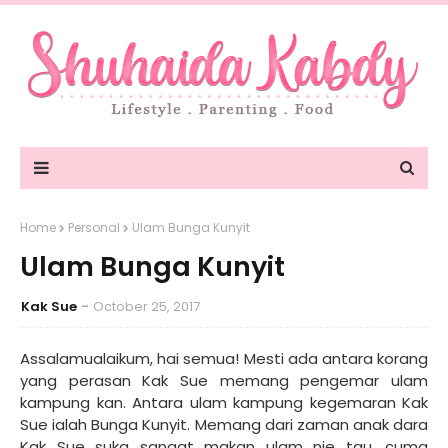
Home
Personal
Ulam Bunga Kunyit
Ulam Bunga Kunyit
Kak Sue
October 25, 2017
Assalamualaikum, hai semua! Mesti ada antara korang
yang perasan Kak Sue memang pengemar ulam
kampung kan. Antara ulam kampung kegemaran Kak
Sue ialah Bunga Kunyit. Memang dari zaman anak dara
Kak Sue suka sangat makan ulam nie tau, cuma