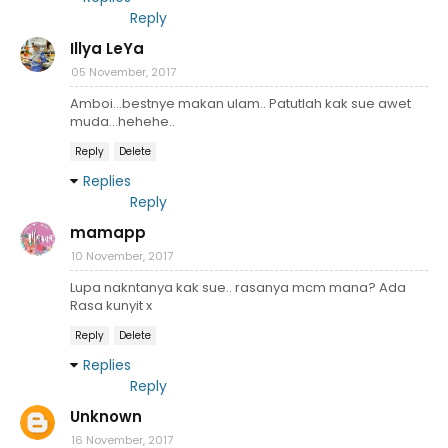
Reply
Illya LeYa
05 November, 2017
Amboi...bestnye makan ulam.. Patutlah kak sue awet
muda...hehehe..
Reply
Delete
Replies
Reply
mamapp
10 November, 2017
Lupa nakntanya kak sue.. rasanya mcm mana? Ada
Rasa kunyit x
Reply
Delete
Replies
Reply
Unknown
16 November, 2017