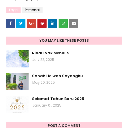
Tags
Personal
YOU MAY LIKE THESE POSTS
Rindu Nak Menulis
July 22, 2025
Sanah Helwah Sayangku
May 20, 2025
Selamat Tahun Baru 2025
January 01, 2025
POST A COMMENT