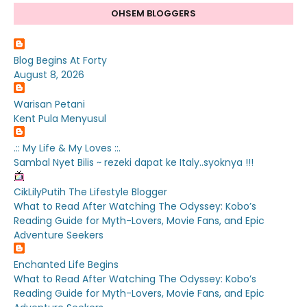
OHSEM BLOGGERS
Blog Begins At Forty
August 8, 2026
Warisan Petani
Kent Pula Menyusul
.:: My Life & My Loves ::.
Sambal Nyet Bilis ~ rezeki dapat ke Italy..syoknya !!!
CikLilyPutih The Lifestyle Blogger
What to Read After Watching The Odyssey: Kobo’s
Reading Guide for Myth-Lovers, Movie Fans, and Epic
Adventure Seekers
Enchanted Life Begins
What to Read After Watching The Odyssey: Kobo’s
Reading Guide for Myth-Lovers, Movie Fans, and Epic