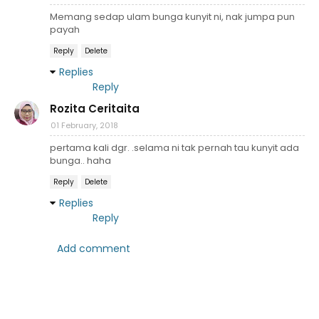
Memang sedap ulam bunga kunyit ni, nak jumpa pun
payah
Reply
Delete
Replies
Reply
Rozita Ceritaita
01 February, 2018
pertama kali dgr. .selama ni tak pernah tau kunyit ada
bunga.. haha
Reply
Delete
Replies
Reply
Add comment