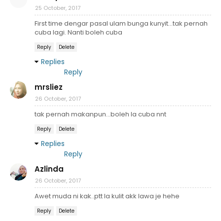
25 October, 2017
First time dengar pasal ulam bunga kunyit...tak pernah
cuba lagi. Nanti boleh cuba
Reply
Delete
Replies
Reply
mrsliez
26 October, 2017
tak pernah makanpun...boleh la cuba nnt
Reply
Delete
Replies
Reply
Azlinda
26 October, 2017
Awet muda ni kak..ptt la kulit akk lawa je hehe
Reply
Delete