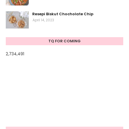
Resepi Biskut Chocholate Chip
April 14, 2023
TQ FOR COMING
2,734,491