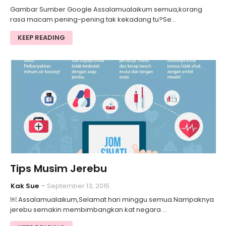
Gambar Sumber Google Assalamualaikum semua,korang
rasa macam pening-pening tak kekadang tu?Se…
KEEP READING
Tips Musim Jerebu
Kak Sue
September 13, 2015
￼ Assalamualaikum,Selamat hari minggu semua.Nampaknya
jerebu semakin membimbangkan kat negara …