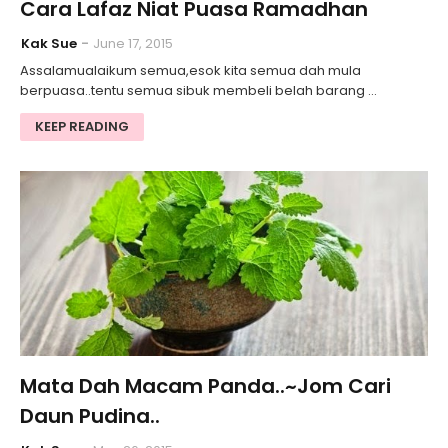
Cara Lafaz Niat Puasa Ramadhan
Kak Sue
June 17, 2015
Assalamualaikum semua,esok kita semua dah mula
berpuasa..tentu semua sibuk membeli belah barang …
KEEP READING
Mata Dah Macam Panda..~Jom Cari
Daun Pudina..