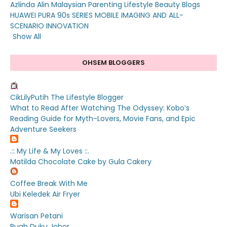
Azlinda Alin Malaysian Parenting Lifestyle Beauty Blogs
HUAWEI PURA 90s SERIES MOBILE IMAGING AND ALL-
SCENARIO INNOVATION
Show All
OHSEM BLOGGERS
CikLilyPutih The Lifestyle Blogger
What to Read After Watching The Odyssey: Kobo’s
Reading Guide for Myth-Lovers, Movie Fans, and Epic
Adventure Seekers
.:: My Life & My Loves ::.
Matilda Chocolate Cake by Gula Cakery
Coffee Break With Me
Ubi Keledek Air Fryer
Warisan Petani
Buah Duku Johor