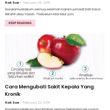
Kak Sue
February 25, 2016
Assalamualaikum semua,selamat malam jumaat.Dah baca
AlKahfi atau Yassin..?Sebelum kita tidur jom…
KEEP READING
Cara Mengubati Sakit Kepala Yang
Kronik
Kak Sue
February 23, 2016
Assalamualaikum,apa khabar semua.Sekarang nie cuaca