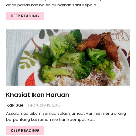
agak panas kan boleh akibatkan sakit kepala …
KEEP READING
Khasiat Ikan Haruan
Kak Sue
February 19, 2016
Assalamualaikum semua,salam jumaat.Hari nie menu orang
berpantang kat rumah nie hari keempat Ika…
KEEP READING