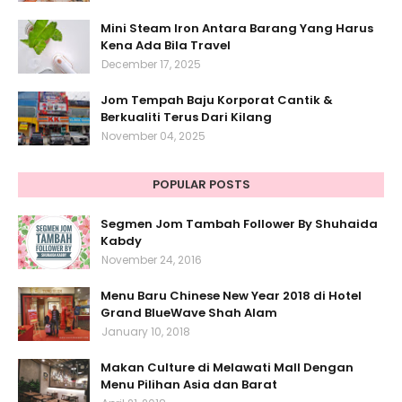
Mini Steam Iron Antara Barang Yang Harus
Kena Ada Bila Travel
December 17, 2025
Jom Tempah Baju Korporat Cantik &
Berkualiti Terus Dari Kilang
November 04, 2025
POPULAR POSTS
Segmen Jom Tambah Follower By Shuhaida
Kabdy
November 24, 2016
Menu Baru Chinese New Year 2018 di Hotel
Grand BlueWave Shah Alam
January 10, 2018
Makan Culture di Melawati Mall Dengan
Menu Pilihan Asia dan Barat