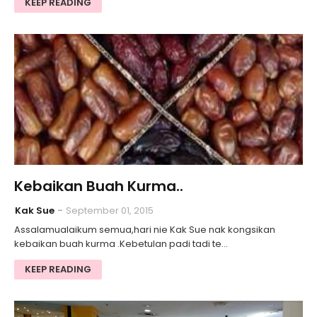
KEEP READING
Kebaikan Buah Kurma..
Kak Sue
September 01, 2015
Assalamualaikum semua,hari nie Kak Sue nak kongsikan
kebaikan buah kurma .Kebetulan padi tadi te…
KEEP READING