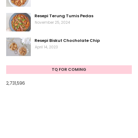
Resepi Terung Tumis Pedas
November 25, 2024
Resepi Biskut Chocholate Chip
April 14, 2023
TQ FOR COMING
2,731,596