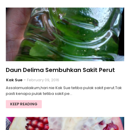
Daun Delima Sembuhkan Sakit Perut
Kak Sue
February 09, 2016
Assalamualaikum,hari nie Kak Sue tetiba pulak sakit perut.Tak
pasti kenapa pulak tetiba sakit pe…
KEEP READING