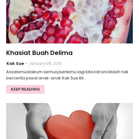
Khasiat Buah Delima
Kak Sue
January 08, 2016
Assalamualaikum semua,bertemu lagi kita kat sini.Masih nak
bercerita pasal anak-anak Kak Sue.Bil…
KEEP READING