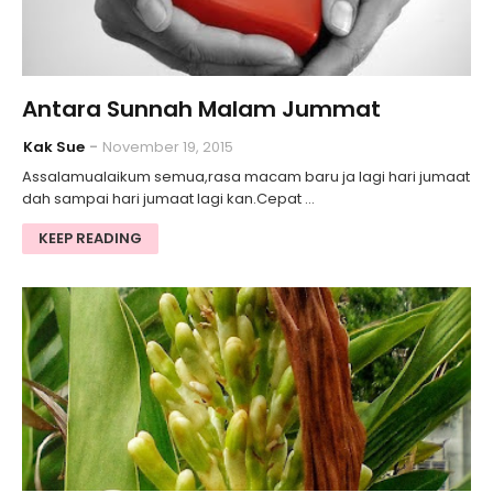
Antara Sunnah Malam Jummat
Kak Sue
November 19, 2015
Assalamualaikum semua,rasa macam baru ja lagi hari jumaat
dah sampai hari jumaat lagi kan.Cepat …
KEEP READING