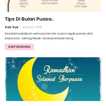
Tips Di Bulan Puasa..
Kak Sue
June 22, 2015
Assalamualaikum semua,hari nie cuaca agak panas dari
biasa kan...kering tekak rasanya.Kesian teng…
KEEP READING