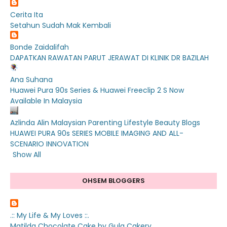
Cerita Ita
Setahun Sudah Mak Kembali
Bonde Zaidalifah
DAPATKAN RAWATAN PARUT JERAWAT DI KLINIK DR BAZILAH
Ana Suhana
Huawei Pura 90s Series & Huawei Freeclip 2 S Now
Available In Malaysia
Azlinda Alin Malaysian Parenting Lifestyle Beauty Blogs
HUAWEI PURA 90s SERIES MOBILE IMAGING AND ALL-
SCENARIO INNOVATION
Show All
OHSEM BLOGGERS
.:: My Life & My Loves ::.
Matilda Chocolate Cake by Gula Cakery