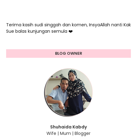
Terima kasih sudi singgah dan komen, InsyaAllah nanti Kak
Sue balas kunjungan semula ❤️
BLOG OWNER
Shuhaida Kabdy
Wife | Mum | Blogger