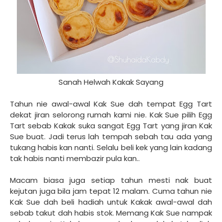
Sanah Helwah Kakak Sayang
Tahun nie awal-awal Kak Sue dah tempat Egg Tart
dekat jiran selorong rumah kami nie. Kak Sue pilih Egg
Tart sebab Kakak suka sangat Egg Tart yang jiran Kak
Sue buat. Jadi terus lah tempah sebah tau ada yang
tukang habis kan nanti. Selalu beli kek yang lain kadang
tak habis nanti membazir pula kan..
Macam biasa juga setiap tahun mesti nak buat
kejutan juga bila jam tepat 12 malam. Cuma tahun nie
Kak Sue dah beli hadiah untuk Kakak awal-awal dah
sebab takut dah habis stok. Memang Kak Sue nampak