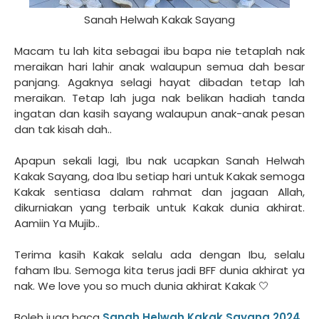
Sanah Helwah Kakak Sayang
Macam tu lah kita sebagai ibu bapa nie tetaplah nak
meraikan hari lahir anak walaupun semua dah besar
panjang. Agaknya selagi hayat dibadan tetap lah
meraikan. Tetap lah juga nak belikan hadiah tanda
ingatan dan kasih sayang walaupun anak-anak pesan
dan tak kisah dah..
Apapun sekali lagi, Ibu nak ucapkan Sanah Helwah
Kakak Sayang, doa Ibu setiap hari untuk Kakak semoga
Kakak sentiasa dalam rahmat dan jagaan Allah,
dikurniakan yang terbaik untuk Kakak dunia akhirat.
Aamiin Ya Mujib..
Terima kasih Kakak selalu ada dengan Ibu, selalu
faham Ibu. Semoga kita terus jadi BFF dunia akhirat ya
nak. We love you so much dunia akhirat Kakak 🤍
Boleh juga baca
Sanah Helwah Kakak Sayang 2024