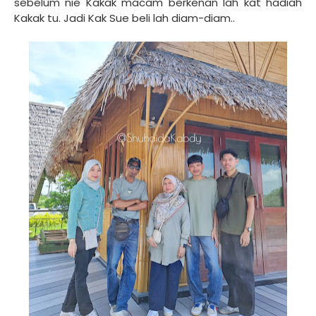
sebelum nie Kakak macam berkenan lah kat hadiah
Kakak tu. Jadi Kak Sue beli lah diam-diam..