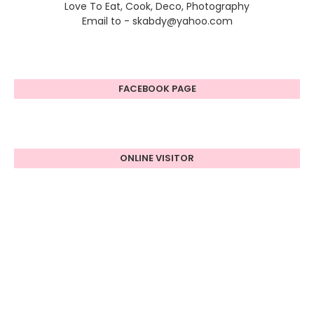
Love To Eat, Cook, Deco, Photography
Email to - skabdy@yahoo.com
FACEBOOK PAGE
ONLINE VISITOR