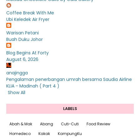
Coffee Break With Me
Ubi Keledek Air Fryer
Warisan Petani
Buah Duku Johor
Blog Begins At Forty
August 6, 2026
anajingga
Pengalaman penerbangan umrah bersama Saudia Airline
KLIA - Madinah ( Part 4 )
Show All
LABELS
Abah & Mak
Abang
Cuti-Cuti
Food Review
Homedeco
Kakak
KampungKu