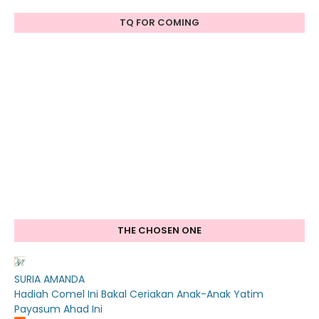
TQ FOR COMING
THE CHOSEN ONE
SURIA AMANDA
Hadiah Comel Ini Bakal Ceriakan Anak-Anak Yatim
Payasum Ahad Ini