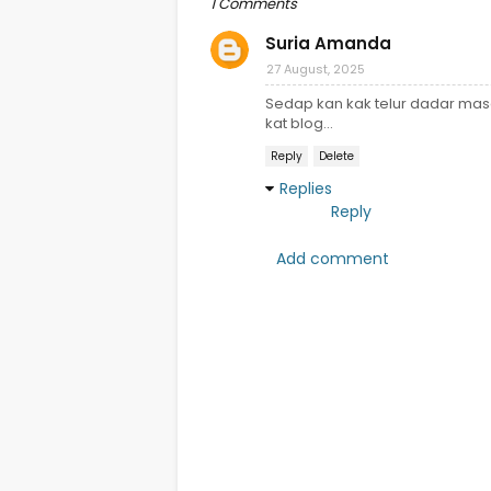
1 Comments
Suria Amanda
27 August, 2025
Sedap kan kak telur dadar masak
kat blog...
Reply
Delete
Replies
Reply
Add comment