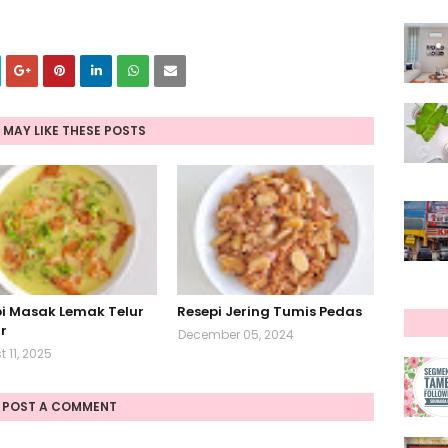
 MAY LIKE THESE POSTS
i Masak Lemak Telur
Resepi Jering Tumis Pedas
r
December 05, 2024
 11, 2025
POST A COMMENT