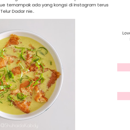
 tue ternampak ada yang kongsi di Instagram terus
elur Dadar nie..
Lov