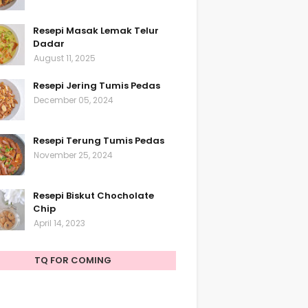
Resepi Masak Lemak Telur
Dadar
August 11, 2025
Resepi Jering Tumis Pedas
December 05, 2024
Resepi Terung Tumis Pedas
November 25, 2024
Resepi Biskut Chocholate
Chip
April 14, 2023
TQ FOR COMING