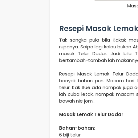
Masa
Resepi Masak Lemak
Tak sangka pula bila Kakak ma
rupanya. Saipa lagi kalau bukan
masak Telur Dadar. Jadi bila 
bertambah-tambah lah makannya
Resepi Masak Lemak Telur Dada
banyak bahan pun. Macam hari t
telur. Kak Sue ada nampak juga a
lah cuba letak, nampak macam sed
bawah nie jom..
Masak Lemak Telur Dadar
Bahan-bahan
:
6 biji telur