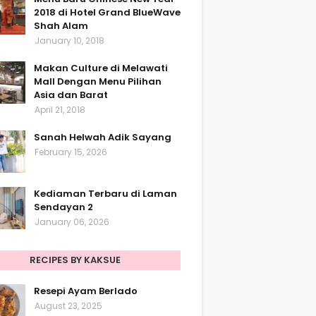
2018 di Hotel Grand BlueWave
Shah Alam
January 10, 2018
Makan Culture di Melawati
Mall Dengan Menu Pilihan
Asia dan Barat
April 21, 2018
Sanah Helwah Adik Sayang
February 15, 2026
Kediaman Terbaru di Laman
Sendayan 2
January 06, 2026
RECIPES BY KAKSUE
Resepi Ayam Berlado
August 23, 2025