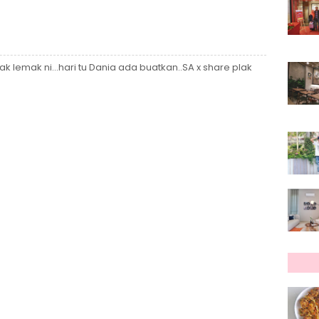
 lemak ni...hari tu Dania ada buatkan..SA x share plak