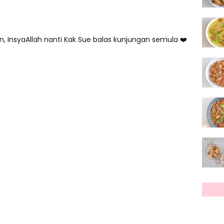
, InsyaAllah nanti Kak Sue balas kunjungan semula ❤️