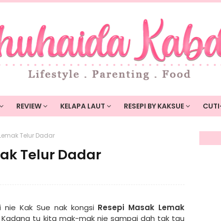
REVIEW
KELAPA LAUT
RESEPI BY KAKSUE
CUTI
Lemak Telur Dadar
ak Telur Dadar
li nie Kak Sue nak kongsi
Resepi Masak Lemak
 Kadang tu kita mak-mak nie sampai dah tak tau