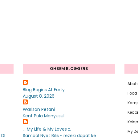
OHSEM BLOGGERS
Abah
Blog Begins At Forty
Food
August 8, 2026
Kam
Warisan Petani
Kedo
Kent Pula Menyusul
Kelap
.:: My Life & My Loves ::.
My De
 DI
Sambal Nyet Bilis ~ rezeki dapat ke