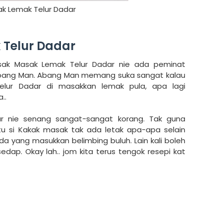
k Lemak Telur Dadar
 Telur Dadar
sak Masak Lemak Telur Dadar nie ada peminat
 Abang Man. Abang Man memang suka sangat kalau
Telur Dadar di masakkan lemak pula, apa lagi
..
r nie senang sangat-sangat korang. Tak guna
u si Kakak masak tak ada letak apa-apa selain
da yang masukkan belimbing buluh. Lain kali boleh
ap. Okay lah.. jom kita terus tengok resepi kat