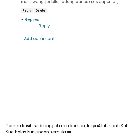
mesti wangi jer bila sedang panas atas dapur tu :)
Reply
Delete
Replies
Reply
Add comment
Terima kasih sudi singgah dan komen, InsyaAllah nanti Kak
Sue balas kunjungan semula ❤️