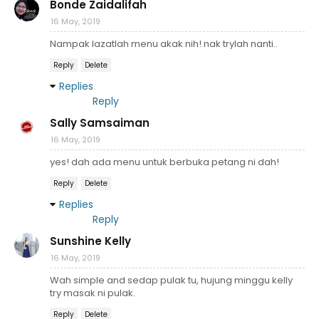
Bonde Zaidalifah
16 May, 2019
Nampak lazatlah menu akak nih! nak trylah nanti..
Reply
Delete
Replies
Reply
Sally Samsaiman
16 May, 2019
yes! dah ada menu untuk berbuka petang ni dah!
Reply
Delete
Replies
Reply
Sunshine Kelly
16 May, 2019
Wah simple and sedap pulak tu, hujung minggu kelly
try masak ni pulak.
Reply
Delete