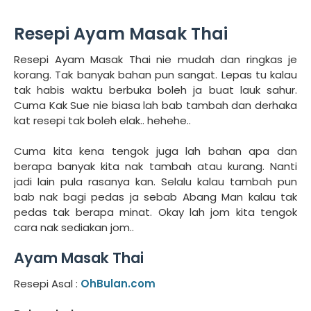
Resepi Ayam Masak Thai
Resepi Ayam Masak Thai nie mudah dan ringkas je
korang. Tak banyak bahan pun sangat. Lepas tu kalau
tak habis waktu berbuka boleh ja buat lauk sahur.
Cuma Kak Sue nie biasa lah bab tambah dan derhaka
kat resepi tak boleh elak.. hehehe..
Cuma kita kena tengok juga lah bahan apa dan
berapa banyak kita nak tambah atau kurang. Nanti
jadi lain pula rasanya kan. Selalu kalau tambah pun
bab nak bagi pedas ja sebab Abang Man kalau tak
pedas tak berapa minat. Okay lah jom kita tengok
cara nak sediakan jom..
Ayam Masak Thai
Resepi Asal :
OhBulan.com