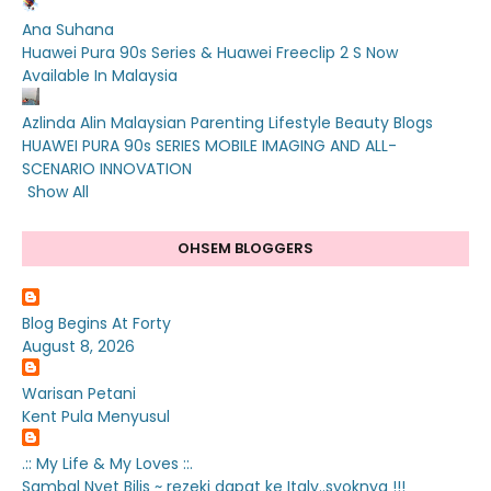
Ana Suhana
Huawei Pura 90s Series & Huawei Freeclip 2 S Now
Available In Malaysia
Azlinda Alin Malaysian Parenting Lifestyle Beauty Blogs
HUAWEI PURA 90s SERIES MOBILE IMAGING AND ALL-
SCENARIO INNOVATION
Show All
OHSEM BLOGGERS
Blog Begins At Forty
August 8, 2026
Warisan Petani
Kent Pula Menyusul
.:: My Life & My Loves ::.
Sambal Nyet Bilis ~ rezeki dapat ke Italy..syoknya !!!