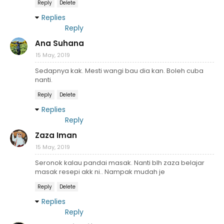
Reply
Delete
Replies
Reply
Ana Suhana
15 May, 2019
Sedapnya kak. Mesti wangi bau dia kan. Boleh cuba
nanti.
Reply
Delete
Replies
Reply
Zaza Iman
15 May, 2019
Seronok kalau pandai masak. Nanti blh zaza belajar
masak resepi akk ni.. Nampak mudah je
Reply
Delete
Replies
Reply