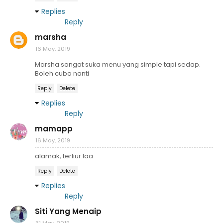
Replies
Reply
marsha
16 May, 2019
Marsha sangat suka menu yang simple tapi sedap.
Boleh cuba nanti
Reply
Delete
Replies
Reply
mamapp
16 May, 2019
alamak, terliur laa
Reply
Delete
Replies
Reply
Siti Yang Menaip