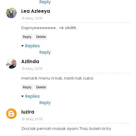
Reply
Lea Azleeya
15 May, 2019
Dapnyeeeeeeee... nk sikitttt...
Reply
Delete
Replies
Reply
Azlinda
15 May, 2019
menarik menu ni kak, nanti nak cuba
Reply
Delete
Replies
Reply
iuzira
15 May, 2019
Zira tak pernah masak ayam Thai, boleh la try