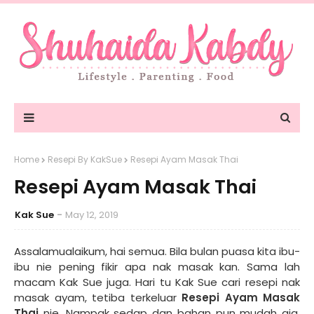
Home
Resepi By KakSue
Resepi Ayam Masak Thai
Resepi Ayam Masak Thai
Kak Sue
May 12, 2019
Assalamualaikum, hai semua. Bila bulan puasa kita ibu-
ibu nie pening fikir apa nak masak kan. Sama lah
macam Kak Sue juga. Hari tu Kak Sue cari resepi nak
masak ayam, tetiba terkeluar
Resepi Ayam Masak
Thai
nie. Nampak sedap dan bahan pun mudah aja,